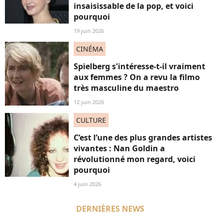
insaisissable de la pop, et voici
pourquoi
19 juin 2026
CINÉMA
Spielberg s'intéresse-t-il vraiment
aux femmes ? On a revu la filmo
très masculine du maestro
12 juin 2026
CULTURE
C’est l’une des plus grandes artistes
vivantes : Nan Goldin a
révolutionné mon regard, voici
pourquoi
4 juin 2026
DERNIÈRES NEWS