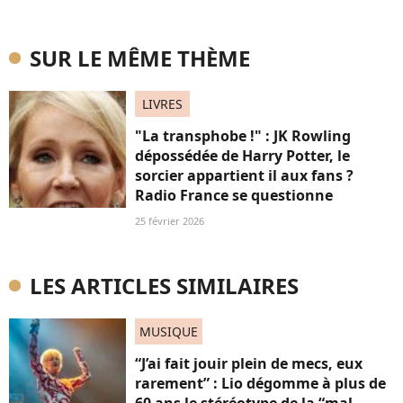
SUR LE MÊME THÈME
LIVRES
"La transphobe !" : JK Rowling
dépossédée de Harry Potter, le
sorcier appartient il aux fans ?
Radio France se questionne
25 février 2026
LES ARTICLES SIMILAIRES
MUSIQUE
“J’ai fait jouir plein de mecs, eux
rarement” : Lio dégomme à plus de