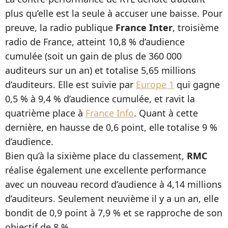
plus qu’elle est la seule à accuser une baisse. Pour
preuve, la radio publique
France Inter
, troisième
radio de France, atteint 10,8 % d’audience
cumulée (soit un gain de plus de 360 000
auditeurs sur un an) et totalise 5,65 millions
d’auditeurs. Elle est suivie par
Europe 1
qui gagne
0,5 % à 9,4 % d’audience cumulée, et ravit la
quatrième place à
France Info
. Quant à cette
dernière, en hausse de 0,6 point, elle totalise 9 %
d’audience.
Bien qu’à la sixième place du classement,
RMC
réalise également une excellente performance
avec un nouveau record d’audience à 4,14 millions
d’auditeurs. Seulement neuvième il y a un an, elle
bondit de 0,9 point à 7,9 % et se rapproche de son
objectif de 8 %.