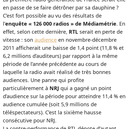
en passe de se faire détrôner par sa dauphine ?
C’est fort possible au vu des résultats de
l’
enquête « 126 000 radios » de Médiamétrie
. En
effet, selon cette dernière,
RTL
serait en perte de
vitesse : son
audience
en novembre-décembre
2011 afficherait une baisse de 1,4 point (11,8 % et
6,2 millions d’auditeurs) par rapport à la même
période de l’année précédente au cours de
laquelle la radio avait réalisé de très bonnes
audiences. Une panne qui profite
particulièrement à
NRJ
qui a gagné un point
d’audience sur la période pour atteindre 11,4 % en
audience cumulée (soit 5,9 millions de
téléspectateurs). C’est la sixième hausse
consécutive pour NRJ.
La contre-performance de RTL dénote d’autant