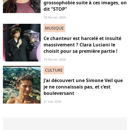
grossophobie suite à ces images, on
dit “STOP”
18 février 2026
MUSIQUE
Ce chanteur est harcelé et insulté
massivement ? Clara Luciani le
choisit pour sa première partie !
19 février 2026
CULTURE
J'ai découvert une Simone Veil que
je ne connaissais pas, et c’est
bouleversant
21 mai 2026