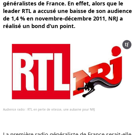
généralistes de France. En effet, alors que le
leader RTL a accusé une baisse de son audience
de 1,4 % en novembre-décembre 2011, NRJ a
réalisé un bond d'un point.
Audience radio : RTL en perte de vitesse, une aubaine pour NRJ
La première radio généraliste de France serait-elle