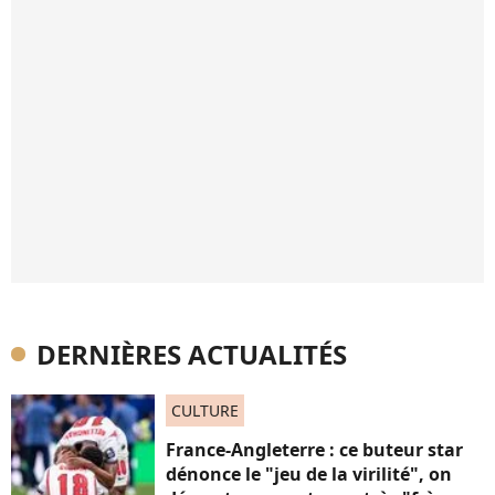
DERNIÈRES ACTUALITÉS
CULTURE
France-Angleterre : ce buteur star
dénonce le "jeu de la virilité", on