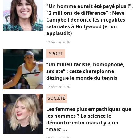
"Un homme aurait été payé plus !",
"2 millions de différence" : Neve
Campbell dénonce les inégalités
salariales à Hollywood (et on
applaudit)
12 février 2026
SPORT
“Un milieu raciste, homophobe,
sexiste” : cette championne
dézingue le monde du tennis
17 février 2026
SOCIÉTÉ
Les femmes plus empathiques que
les hommes ? La science le
démontre enfin mais il y a un
“mais”...