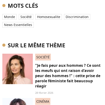
MOTS CLÉS
Monde
Société
Homosexualite
Discrimination
News Essentielles
SUR LE MÊME THÈME
SOCIÉTÉ
"Je fais peur aux hommes ? Ce sont
les meufs qui ont raison d'avoir
peur des hommes !" : cette prise de
parole féministe fait beaucoup
réagir
28 février 2026
CINÉMA