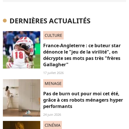
DERNIÈRES ACTUALITÉS
CULTURE
France-Angleterre : ce buteur star
dénonce le "jeu de la virilité", on
décrypte ses mots pas très "frères
Gallagher"
17 juillet 2026
MENAGE
Pas de burn out pour moi cet été,
grâce à ces robots ménagers hyper
performants
24 juin 2026
CINÉMA