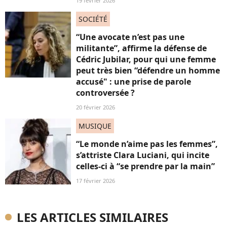
19 février 2026
SOCIÉTÉ
“Une avocate n’est pas une
militante”, affirme la défense de
Cédric Jubilar, pour qui une femme
peut très bien “défendre un homme
accusé" : une prise de parole
controversée ?
20 février 2026
MUSIQUE
“Le monde n’aime pas les femmes”,
s’attriste Clara Luciani, qui incite
celles-ci à “se prendre par la main”
17 février 2026
LES ARTICLES SIMILAIRES