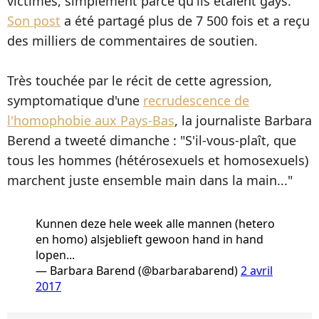
victimes, simplement parce qu'ils étaient gays.
Son post
a été partagé plus de 7 500 fois et a reçu
des milliers de commentaires de soutien.
Très touchée par le récit de cette agression,
symptomatique d'une
recrudescence de
l'homophobie aux Pays-Bas
, la journaliste Barbara
Berend a tweeté dimanche : "S'il-vous-plaît, que
tous les hommes (hétérosexuels et homosexuels)
marchent juste ensemble main dans la main..."
Kunnen deze hele week alle mannen (hetero
en homo) alsjeblieft gewoon hand in hand
lopen...
— Barbara Barend (@barbarabarend)
2 avril
2017