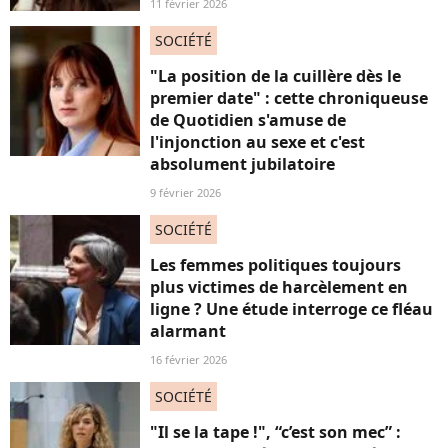
11 février 2026
SOCIÉTÉ
"La position de la cuillère dès le
premier date" : cette chroniqueuse
de Quotidien s'amuse de
l'injonction au sexe et c'est
absolument jubilatoire
9 février 2026
SOCIÉTÉ
Les femmes politiques toujours
plus victimes de harcèlement en
ligne ? Une étude interroge ce fléau
alarmant
16 février 2026
SOCIÉTÉ
"Il se la tape !", “c’est son mec” :