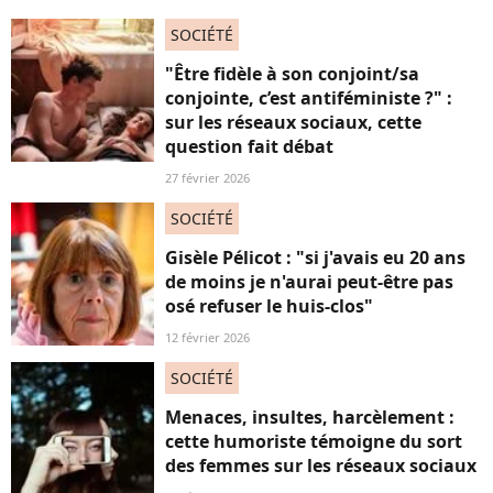
SOCIÉTÉ
"Être fidèle à son conjoint/sa
conjointe, c’est antiféministe ?" :
sur les réseaux sociaux, cette
question fait débat
27 février 2026
SOCIÉTÉ
Gisèle Pélicot : "si j'avais eu 20 ans
de moins je n'aurai peut-être pas
osé refuser le huis-clos"
12 février 2026
SOCIÉTÉ
Menaces, insultes, harcèlement :
cette humoriste témoigne du sort
des femmes sur les réseaux sociaux