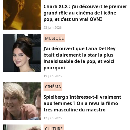
Charli XCX : j’ai découvert le premier
grand rôle au cinéma de l'icône
pop, et c'est un vrai OVNI
23 juin 2026
MUSIQUE
J'ai découvert que Lana Del Rey
était clairement la star la plus
insaisissable de la pop, et voici
pourquoi
19 juin 2026
CINÉMA
Spielberg s'intéresse-t-il vraiment
aux femmes ? On a revu la filmo
très masculine du maestro
12 juin 2026
CULTURE