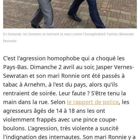
En Hollande, les hommes se tiennent la main contre l'homophobie© Twitter, Alexander
C'est l'agression homophobe qui a choqué les
Pays-Bas. Dimanche 2 avril au soir, Jasper Vernes-
Sewratan et son mari Ronnie ont été passés à
tabac à Arnehm, à l'est du pays, alors qu'ils
rentraient de soirée. Leur faute ? S'être tenu la
main dans la rue. Selon
le rapport de police
, les
agresseurs âgés de 14 à 18 ans les ont
violemment frappés avec une pince coupe-
boulons. L'agression, très violente a suscité
l'indignation des internautes. Son mari Ronnie y a