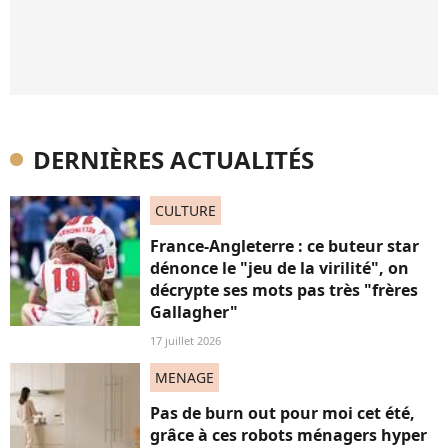
DERNIÈRES ACTUALITÉS
CULTURE
France-Angleterre : ce buteur star
dénonce le "jeu de la virilité", on
décrypte ses mots pas très "frères
Gallagher"
17 juillet 2026
MENAGE
Pas de burn out pour moi cet été,
grâce à ces robots ménagers hyper