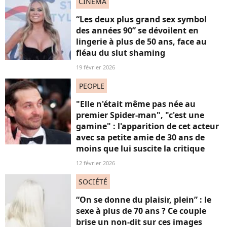
CINÉMA
“Les deux plus grand sex symbol
des années 90” se dévoilent en
lingerie à plus de 50 ans, face au
fléau du slut shaming
19 février 2026
PEOPLE
"Elle n'était même pas née au
premier Spider-man", "c'est une
gamine" : l'apparition de cet acteur
avec sa petite amie de 30 ans de
moins que lui suscite la critique
12 février 2026
SOCIÉTÉ
“On se donne du plaisir, plein” : le
sexe à plus de 70 ans ? Ce couple
brise un non-dit sur ces images