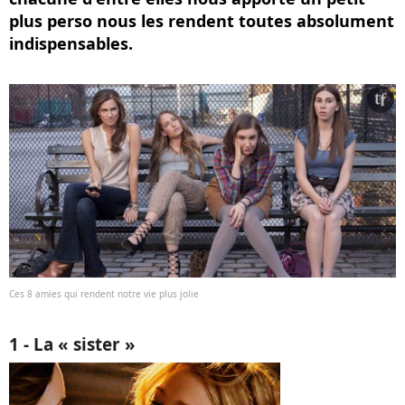
plus perso nous les rendent toutes absolument
indispensables.
Ces 8 amies qui rendent notre vie plus jolie
1 - La « sister »