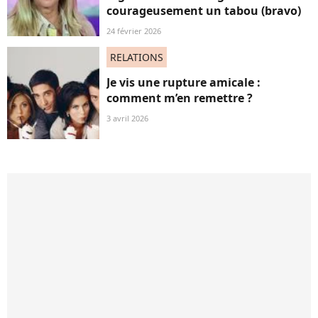
courageusement un tabou (bravo)
24 février 2026
RELATIONS
Je vis une rupture amicale :
comment m’en remettre ?
3 avril 2026