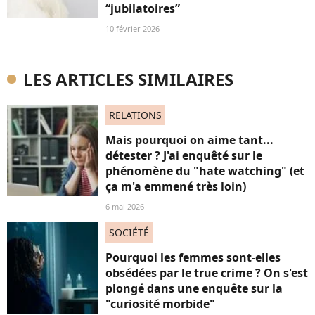
“jubilatoires”
10 février 2026
LES ARTICLES SIMILAIRES
RELATIONS
Mais pourquoi on aime tant...
détester ? J'ai enquêté sur le
phénomène du "hate watching" (et
ça m'a emmené très loin)
6 mai 2026
SOCIÉTÉ
Pourquoi les femmes sont-elles
obsédées par le true crime ? On s'est
plongé dans une enquête sur la
"curiosité morbide"