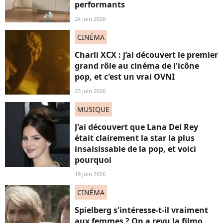
performants
24 juin 2026
CINÉMA
Charli XCX : j’ai découvert le premier
grand rôle au cinéma de l'icône
pop, et c'est un vrai OVNI
23 juin 2026
MUSIQUE
J'ai découvert que Lana Del Rey
était clairement la star la plus
insaisissable de la pop, et voici
pourquoi
19 juin 2026
CINÉMA
Spielberg s'intéresse-t-il vraiment
aux femmes ? On a revu la filmo