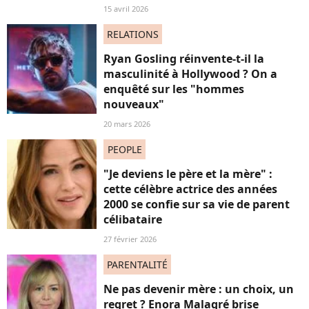
15 avril 2026
RELATIONS
Ryan Gosling réinvente-t-il la
masculinité à Hollywood ? On a
enquêté sur les "hommes
nouveaux"
20 mars 2026
PEOPLE
"Je deviens le père et la mère" :
cette célèbre actrice des années
2000 se confie sur sa vie de parent
célibataire
27 février 2026
PARENTALITÉ
Ne pas devenir mère : un choix, un
regret ? Enora Malagré brise