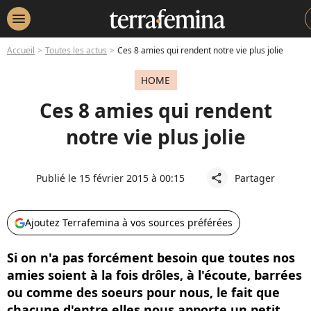
menu
Accueil
Toutes les actus
Ces 8 amies qui rendent notre vie plus jolie
HOME
Ces 8 amies qui rendent
notre vie plus jolie
Publié le 15 février 2015 à 00:15
Partager
share
Ajoutez Terrafemina à vos sources préférées
Si on n'a pas forcément besoin que toutes nos
amies soient à la fois drôles, à l'écoute, barrées
ou comme des soeurs pour nous, le fait que
chacune d'entre elles nous apporte un petit