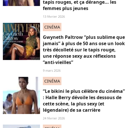
tapis rouges, et ça dérange... les
femmes plus jeunes
13 février 2026
CINÉMA
Gwyneth Paltrow “plus sublime que
jamais” à plus de 50 ans ose un look
très décolleté sur le tapis rouge,
une réponse sexy aux réflexions
“anti-vieilles”
9 mars 2026
CINÉMA
“Le bikini le plus célèbre du cinéma”
: Halle Berry dévoile les dessous de
cette scène, la plus sexy (et
légendaire) de sa carrière
24 février 2026