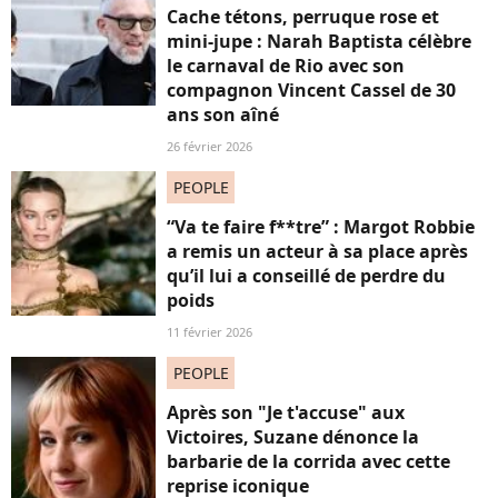
Cache tétons, perruque rose et
mini-jupe : Narah Baptista célèbre
le carnaval de Rio avec son
compagnon Vincent Cassel de 30
ans son aîné
26 février 2026
PEOPLE
“Va te faire f**tre” : Margot Robbie
a remis un acteur à sa place après
qu’il lui a conseillé de perdre du
poids
11 février 2026
PEOPLE
Après son "Je t'accuse" aux
Victoires, Suzane dénonce la
barbarie de la corrida avec cette
reprise iconique