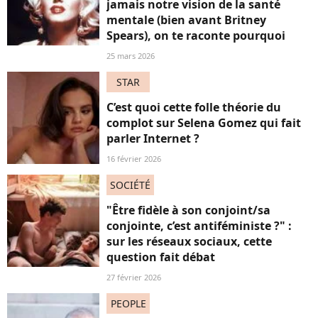
jamais notre vision de la santé
mentale (bien avant Britney
Spears), on te raconte pourquoi
25 mars 2026
STAR
C’est quoi cette folle théorie du
complot sur Selena Gomez qui fait
parler Internet ?
16 février 2026
SOCIÉTÉ
"Être fidèle à son conjoint/sa
conjointe, c’est antiféministe ?" :
sur les réseaux sociaux, cette
question fait débat
27 février 2026
PEOPLE