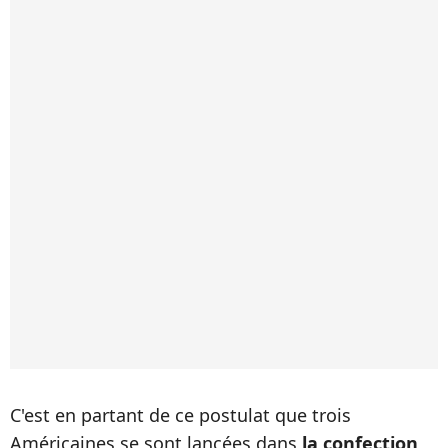
C'est en partant de ce postulat que trois
Américaines se sont lancées dans
la confection