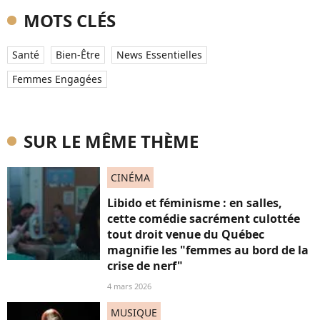
MOTS CLÉS
Santé
Bien-Être
News Essentielles
Femmes Engagées
SUR LE MÊME THÈME
CINÉMA
Libido et féminisme : en salles,
cette comédie sacrément culottée
tout droit venue du Québec
magnifie les "femmes au bord de la
crise de nerf"
4 mars 2026
MUSIQUE