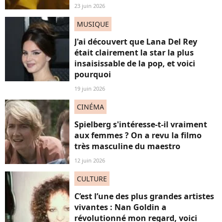
23 juin 2026
MUSIQUE
J'ai découvert que Lana Del Rey
était clairement la star la plus
insaisissable de la pop, et voici
pourquoi
19 juin 2026
CINÉMA
Spielberg s'intéresse-t-il vraiment
aux femmes ? On a revu la filmo
très masculine du maestro
12 juin 2026
CULTURE
C’est l’une des plus grandes artistes
vivantes : Nan Goldin a
révolutionné mon regard, voici