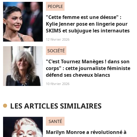
PEOPLE
"Cette femme est une déesse" :
Kylie Jenner pose en lingerie pour
SKIMS et subjugue les internautes
12 février 2026
SOCIÉTÉ
"C'est Tournez Manèges ! dans son
corps" : cette journaliste féministe
défend ses cheveux blancs
10 février 2026
LES ARTICLES SIMILAIRES
SANTÉ
Marilyn Monroe a révolutionné à