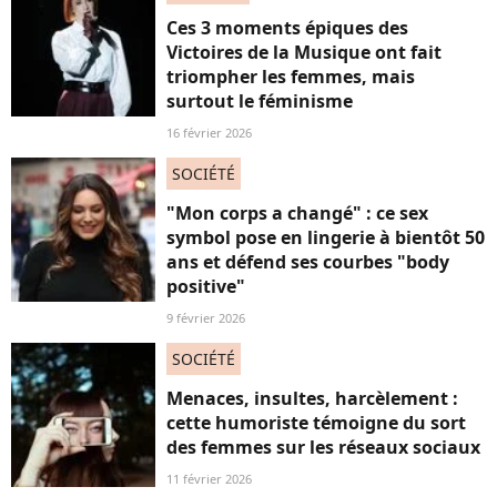
Ces 3 moments épiques des
Victoires de la Musique ont fait
triompher les femmes, mais
surtout le féminisme
16 février 2026
SOCIÉTÉ
"Mon corps a changé" : ce sex
symbol pose en lingerie à bientôt 50
ans et défend ses courbes "body
positive"
9 février 2026
SOCIÉTÉ
Menaces, insultes, harcèlement :
cette humoriste témoigne du sort
des femmes sur les réseaux sociaux
11 février 2026