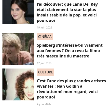
J'ai découvert que Lana Del Rey
était clairement la star la plus
insaisissable de la pop, et voici
pourquoi
19 juin 2026
CINÉMA
Spielberg s'intéresse-t-il vraiment
aux femmes ? On a revu la filmo
très masculine du maestro
12 juin 2026
CULTURE
C’est l’une des plus grandes artistes
vivantes : Nan Goldin a
révolutionné mon regard, voici
pourquoi
4 juin 2026