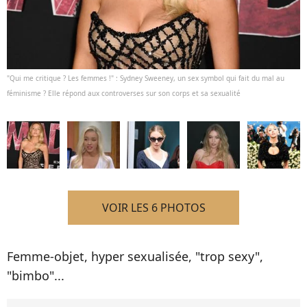
"Qui me critique ? Les femmes !" : Sydney Sweeney, un sex symbol qui fait du mal au
féminisme ? Elle répond aux controverses sur son corps et sa sexualité
VOIR LES 6 PHOTOS
Femme-objet, hyper sexualisée, "trop sexy",
"bimbo"...