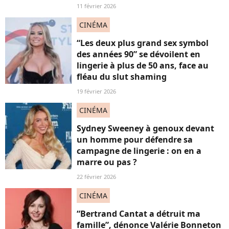
11 février 2026
CINÉMA
“Les deux plus grand sex symbol
des années 90” se dévoilent en
lingerie à plus de 50 ans, face au
fléau du slut shaming
19 février 2026
CINÉMA
Sydney Sweeney à genoux devant
un homme pour défendre sa
campagne de lingerie : on en a
marre ou pas ?
22 février 2026
CINÉMA
“Bertrand Cantat a détruit ma
famille”, dénonce Valérie Bonneton