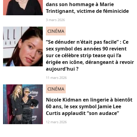
dans son hommage à Marie
Trintignant, victime de féminicide
3 mars 2026
CINÉMA
“Se dénuder n'était pas facile” : Ce
sex symbol des années 90 revient
sur ce célèbre strip tease qui l’a
érigée en icône, dérangeant à revoir
aujourd'hui ?
11 mars 2026
CINÉMA
Nicole Kidman en lingerie à bientôt
60 ans, le sex symbol Jamie Lee
Curtis applaudit “son audace”
12 mars 2026