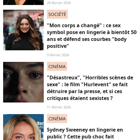
28 février 2026
SOCIÉTÉ
"Mon corps a changé" : ce sex
symbol pose en lingerie à bientôt 50
ans et défend ses courbes "body
positive"
9 février 2026
CINÉMA
"Désastreux", "Horribles scènes de
sexe" : le film "Hurlevent" se fait
détruire par la presse, et si ces
critiques étaient sexistes ?
11 février 2026
CINÉMA
Sydney Sweeney en lingerie en
public ? Cette pub choc fait