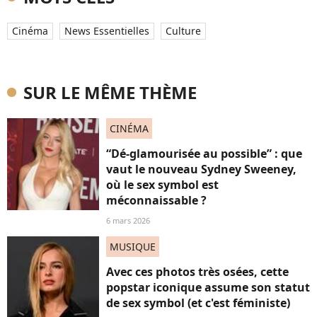
Cinéma
News Essentielles
Culture
SUR LE MÊME THÈME
CINÉMA
“Dé-glamourisée au possible” : que
vaut le nouveau Sydney Sweeney,
où le sex symbol est
méconnaissable ?
6 mars 2026
MUSIQUE
Avec ces photos très osées, cette
popstar iconique assume son statut
de sex symbol (et c'est féministe)