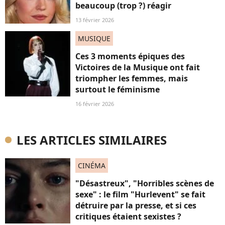
beaucoup (trop ?) réagir
13 février 2026
MUSIQUE
Ces 3 moments épiques des
Victoires de la Musique ont fait
triompher les femmes, mais
surtout le féminisme
16 février 2026
LES ARTICLES SIMILAIRES
CINÉMA
"Désastreux", "Horribles scènes de
sexe" : le film "Hurlevent" se fait
détruire par la presse, et si ces
critiques étaient sexistes ?