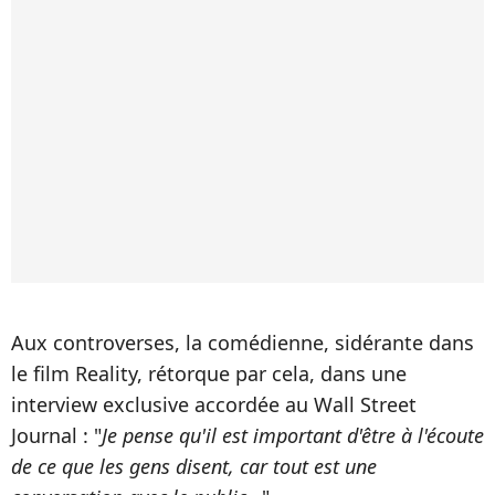
Aux controverses, la comédienne, sidérante dans
le film Reality, rétorque par cela, dans une
interview exclusive accordée au Wall Street
Journal : "
Je pense qu'il est important d'être à l'écoute
de ce que les gens disent, car tout est une