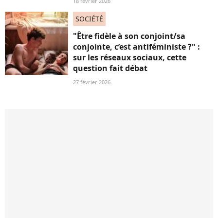
18 février 2026
SOCIÉTÉ
"Être fidèle à son conjoint/sa
conjointe, c’est antiféministe ?" :
sur les réseaux sociaux, cette
question fait débat
27 février 2026