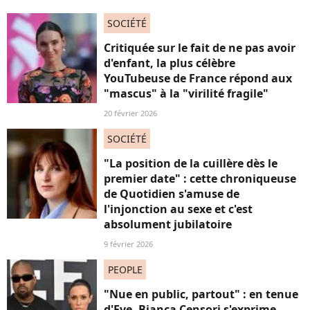
SOCIÉTÉ
Critiquée sur le fait de ne pas avoir
d'enfant, la plus célèbre
YouTubeuse de France répond aux
"mascus" à la "virilité fragile"
20 février 2026
SOCIÉTÉ
"La position de la cuillère dès le
premier date" : cette chroniqueuse
de Quotidien s'amuse de
l'injonction au sexe et c'est
absolument jubilatoire
9 février 2026
PEOPLE
"Nue en public, partout" : en tenue
d'Eve, Bianca Censori s'exprime