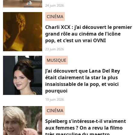
24 juin 2026
CINÉMA
Charli XCX : j’ai découvert le premier
grand rôle au cinéma de l'icône
pop, et c'est un vrai OVNI
23 juin 2026
MUSIQUE
J'ai découvert que Lana Del Rey
était clairement la star la plus
insaisissable de la pop, et voici
pourquoi
19 juin 2026
CINÉMA
Spielberg s'intéresse-t-il vraiment
aux femmes ? On a revu la filmo
très masculine du maestro