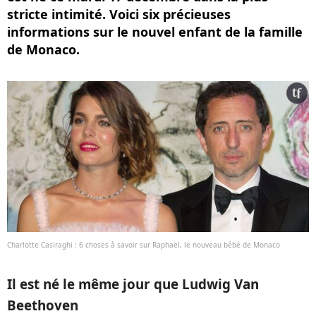
stricte intimité. Voici six précieuses
informations sur le nouvel enfant de la famille
de Monaco.
Charlotte Casiraghi : 6 choses à savoir sur Raphaël, le nouveau bébé de Monaco
Il est né le même jour que Ludwig Van
Beethoven