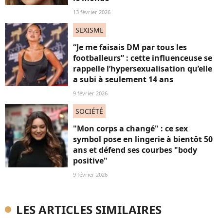
13 février 2026
SEXISME
“Je me faisais DM par tous les
footballeurs” : cette influenceuse se
rappelle l’hypersexualisation qu’elle
a subi à seulement 14 ans
9 février 2026
SOCIÉTÉ
"Mon corps a changé" : ce sex
symbol pose en lingerie à bientôt 50
ans et défend ses courbes "body
positive"
9 février 2026
LES ARTICLES SIMILAIRES