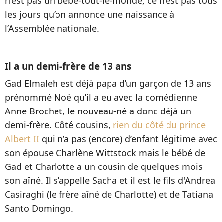
n’est pas un bébé-tout-le-monde, ce n’est pas tous
les jours qu’on annonce une naissance à
l’Assemblée nationale.
Il a un demi-frère de 13 ans
Gad Elmaleh est déjà papa d’un garçon de 13 ans
prénommé Noé qu’il a eu avec la comédienne
Anne Brochet, le nouveau-né a donc déjà un
demi-frère. Côté cousins,
rien du côté du prince
Albert II
qui n’a pas (encore) d’enfant légitime avec
son épouse Charlène Wittstock mais le bébé de
Gad et Charlotte a un cousin de quelques mois
son aîné. Il s’appelle Sacha et il est le fils d'Andrea
Casiraghi (le frère aîné de Charlotte) et de Tatiana
Santo Domingo.