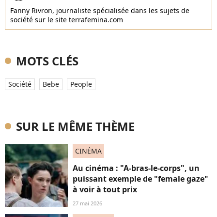
Fanny Rivron, journaliste spécialisée dans les sujets de
société sur le site terrafemina.com
MOTS CLÉS
Société
Bebe
People
SUR LE MÊME THÈME
CINÉMA
Au cinéma : "A-bras-le-corps", un
puissant exemple de "female gaze"
à voir à tout prix
27 mai 2026