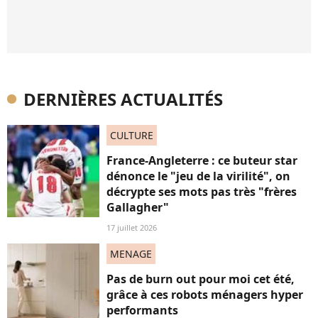
DERNIÈRES ACTUALITÉS
CULTURE
France-Angleterre : ce buteur star
dénonce le "jeu de la virilité", on
décrypte ses mots pas très "frères
Gallagher"
17 juillet 2026
MENAGE
Pas de burn out pour moi cet été,
grâce à ces robots ménagers hyper
performants