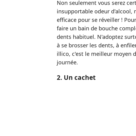
Non seulement vous serez certa
insupportable odeur d'alcool, m
efficace pour se réveiller ! Pou
faire un bain de bouche compl
dents habituel. N'adoptez surt
à se brosser les dents, à enfil
illico, c'est le meilleur moyen
journée.
2. Un cachet