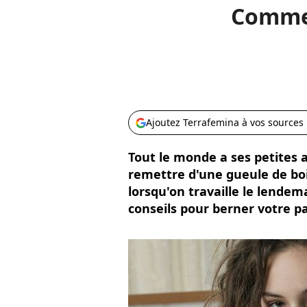
Commen
Ajoutez Terrafemina à vos sources
Tout le monde a ses petites as
remettre d'une gueule de boi
lorsqu'on travaille le lendema
conseils pour berner votre pat