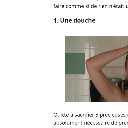
faire comme si de rien n'était u
1. Une douche
Quitte à sacrifier 5 précieuse
absolument nécessaire de pre