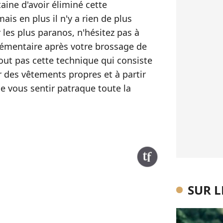
ine d'avoir éliminé cette
ais en plus il n'y a rien de plus
r les plus paranos, n'hésitez pas à
émentaire après votre brossage de
out pas cette technique qui consiste
er des vêtements propres et à partir
 de vous sentir patraque toute la
SUR 