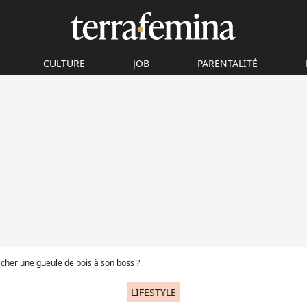
CULTURE
JOB
PARENTALITÉ
her une gueule de bois à son boss ?
LIFESTYLE