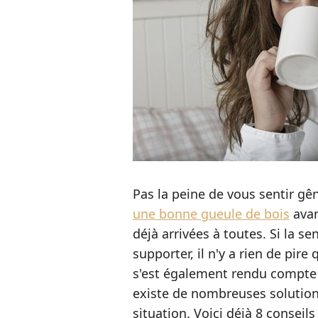
Pas la peine de vous sentir gên
une bonne gueule de bois
avan
déjà arrivées à toutes. Si la se
supporter, il n'y a rien de pir
s'est également rendu compte 
existe de nombreuses solutions
situation. Voici déjà 8 conseils