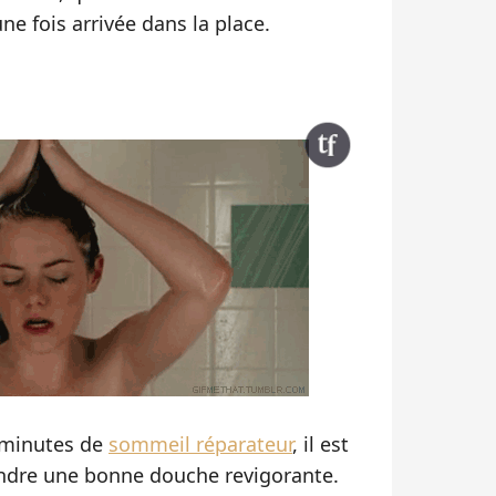
ne fois arrivée dans la place.
s minutes de
sommeil réparateur
, il est
ndre une bonne douche revigorante.