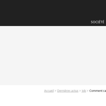
SOCIÉTÉ
Accueil
Dernières actus
Job
Comment cac