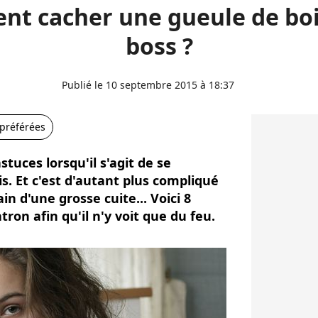
t cacher une gueule de boi
boss ?
Publié le 10 septembre 2015 à 18:37
 préférées
tuces lorsqu'il s'agit de se
s. Et c'est d'autant plus compliqué
in d'une grosse cuite... Voici 8
ron afin qu'il n'y voit que du feu.