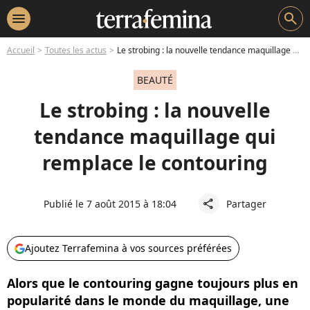
menu
search
Accueil
Toutes les actus
Le strobing : la nouvelle tendance maquillage qui remplace le contouring
BEAUTÉ
Le strobing : la nouvelle
tendance maquillage qui
remplace le contouring
Publié le 7 août 2015 à 18:04
Partager
share
Ajoutez Terrafemina à vos sources préférées
Alors que le contouring gagne toujours plus en
popularité dans le monde du maquillage, une