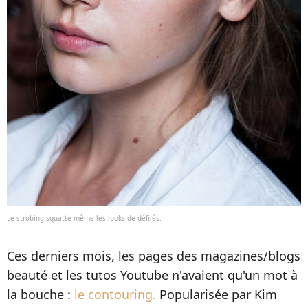
Le strobing squatte même les looks de défilés.
Ces derniers mois, les pages des magazines/blogs
beauté et les tutos Youtube n'avaient qu'un mot à
la bouche :
le contouring.
Popularisée par Kim