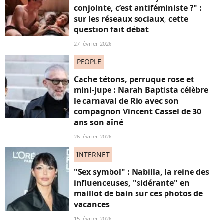
conjointe, c’est antiféministe ?" :
sur les réseaux sociaux, cette
question fait débat
27 février 2026
PEOPLE
Cache tétons, perruque rose et
mini-jupe : Narah Baptista célèbre
le carnaval de Rio avec son
compagnon Vincent Cassel de 30
ans son aîné
26 février 2026
INTERNET
"Sex symbol" : Nabilla, la reine des
influenceuses, "sidérante" en
maillot de bain sur ces photos de
vacances
15 février 2026