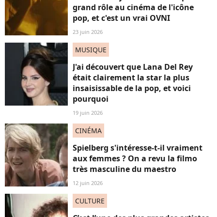
grand rôle au cinéma de l'icône
pop, et c'est un vrai OVNI
23 juin 2026
MUSIQUE
J'ai découvert que Lana Del Rey
était clairement la star la plus
insaisissable de la pop, et voici
pourquoi
19 juin 2026
CINÉMA
Spielberg s'intéresse-t-il vraiment
aux femmes ? On a revu la filmo
très masculine du maestro
12 juin 2026
CULTURE