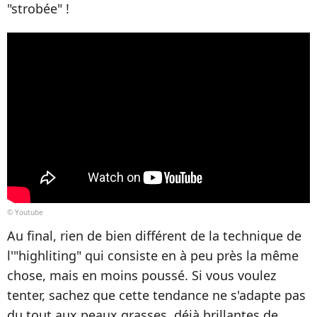
"strobée" !
© Youtube
Au final, rien de bien différent de la technique de
l'"highliting" qui consiste en à peu près la même
chose, mais en moins poussé. Si vous voulez
tenter, sachez que cette tendance ne s'adapte pas
du tout aux peaux grasses, déjà brillantes de