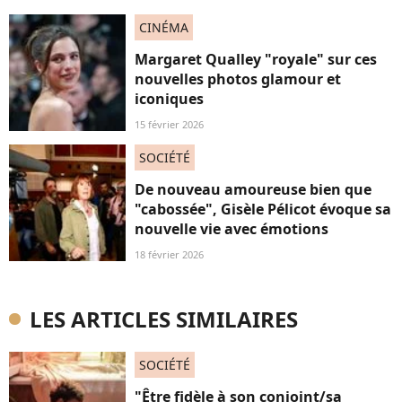
CINÉMA
Margaret Qualley "royale" sur ces
nouvelles photos glamour et
iconiques
15 février 2026
SOCIÉTÉ
De nouveau amoureuse bien que
"cabossée", Gisèle Pélicot évoque sa
nouvelle vie avec émotions
18 février 2026
LES ARTICLES SIMILAIRES
SOCIÉTÉ
"Être fidèle à son conjoint/sa