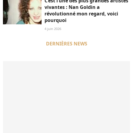
C’est l’une des plus grandes artistes
vivantes : Nan Goldin a
révolutionné mon regard, voici
pourquoi
4 juin 2026
DERNIÈRES NEWS