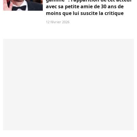
avec sa petite amie de 30 ans de
moins que lui suscite la critique
12 février 2026