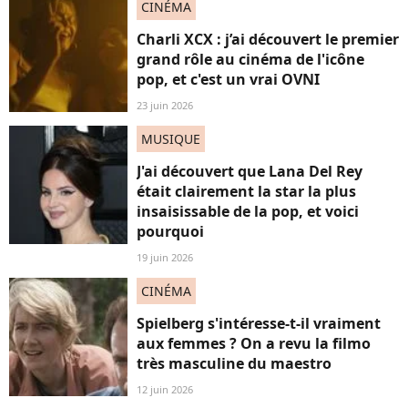
CINÉMA
Charli XCX : j’ai découvert le premier
grand rôle au cinéma de l'icône
pop, et c'est un vrai OVNI
23 juin 2026
MUSIQUE
J'ai découvert que Lana Del Rey
était clairement la star la plus
insaisissable de la pop, et voici
pourquoi
19 juin 2026
CINÉMA
Spielberg s'intéresse-t-il vraiment
aux femmes ? On a revu la filmo
très masculine du maestro
12 juin 2026