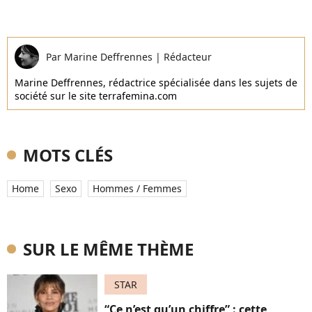
Par
Marine Deffrennes
|
Rédacteur
Marine Deffrennes, rédactrice spécialisée dans les sujets de
société sur le site terrafemina.com
MOTS CLÉS
Home
Sexo
Hommes / Femmes
SUR LE MÊME THÈME
STAR
“Ce n’est qu’un chiffre” : cette