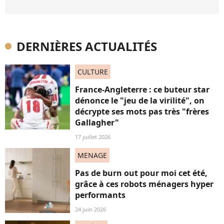
DERNIÈRES ACTUALITÉS
CULTURE
France-Angleterre : ce buteur star
dénonce le "jeu de la virilité", on
décrypte ses mots pas très "frères
Gallagher"
17 juillet 2026
MENAGE
Pas de burn out pour moi cet été,
grâce à ces robots ménagers hyper
performants
24 juin 2026