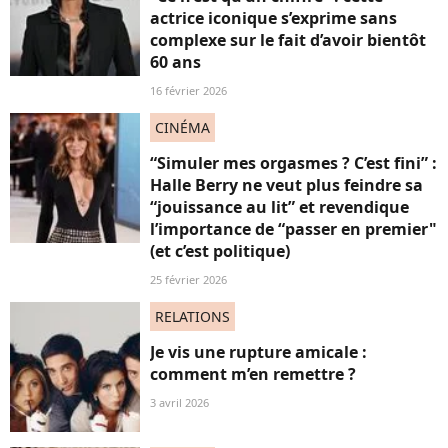
actrice iconique s’exprime sans
complexe sur le fait d’avoir bientôt
60 ans
16 février 2026
CINÉMA
“Simuler mes orgasmes ? C’est fini” :
Halle Berry ne veut plus feindre sa
“jouissance au lit” et revendique
l’importance de “passer en premier"
(et c’est politique)
25 février 2026
RELATIONS
Je vis une rupture amicale :
comment m’en remettre ?
3 avril 2026