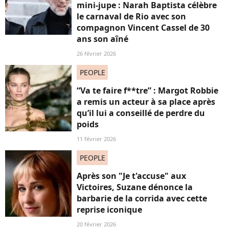
mini-jupe : Narah Baptista célèbre
le carnaval de Rio avec son
compagnon Vincent Cassel de 30
ans son aîné
26 février 2026
PEOPLE
“Va te faire f**tre” : Margot Robbie
a remis un acteur à sa place après
qu’il lui a conseillé de perdre du
poids
11 février 2026
PEOPLE
Après son "Je t'accuse" aux
Victoires, Suzane dénonce la
barbarie de la corrida avec cette
reprise iconique
20 février 2026