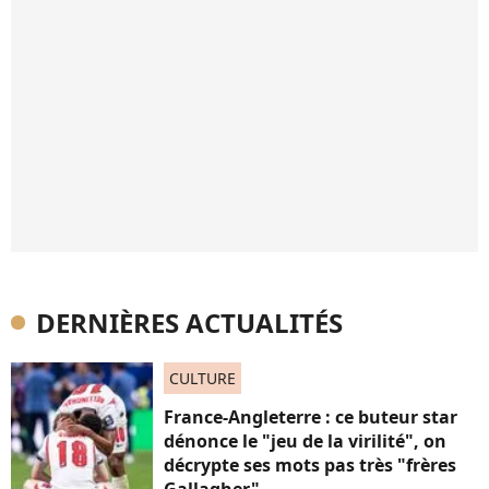
DERNIÈRES ACTUALITÉS
CULTURE
France-Angleterre : ce buteur star
dénonce le "jeu de la virilité", on
décrypte ses mots pas très "frères