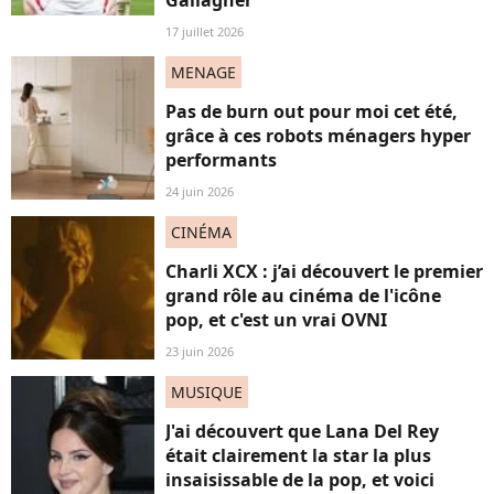
Gallagher"
17 juillet 2026
MENAGE
Pas de burn out pour moi cet été,
grâce à ces robots ménagers hyper
performants
24 juin 2026
CINÉMA
Charli XCX : j’ai découvert le premier
grand rôle au cinéma de l'icône
pop, et c'est un vrai OVNI
23 juin 2026
MUSIQUE
J'ai découvert que Lana Del Rey
était clairement la star la plus
insaisissable de la pop, et voici