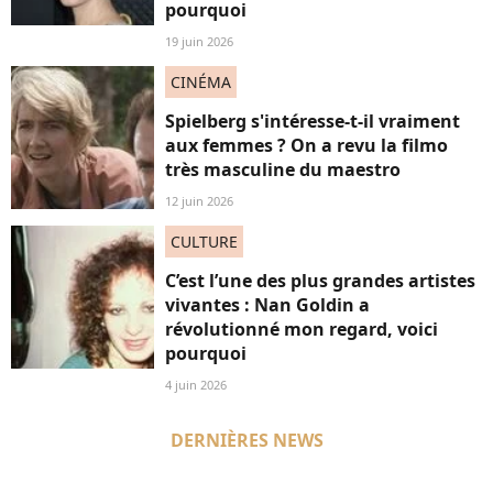
pourquoi
19 juin 2026
CINÉMA
Spielberg s'intéresse-t-il vraiment
aux femmes ? On a revu la filmo
très masculine du maestro
12 juin 2026
CULTURE
C’est l’une des plus grandes artistes
vivantes : Nan Goldin a
révolutionné mon regard, voici
pourquoi
4 juin 2026
DERNIÈRES NEWS