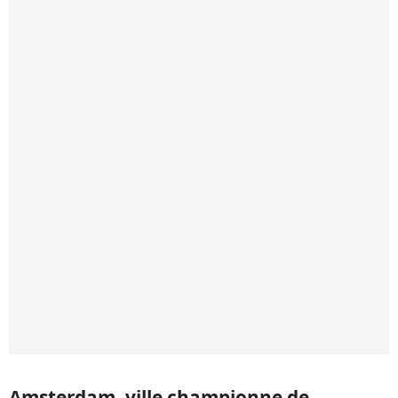
Amsterdam, ville championne de