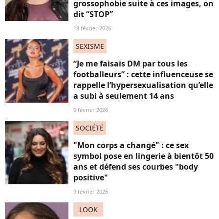
grossophobie suite à ces images, on
dit “STOP”
18 février 2026
SEXISME
“Je me faisais DM par tous les
footballeurs” : cette influenceuse se
rappelle l’hypersexualisation qu’elle
a subi à seulement 14 ans
9 février 2026
SOCIÉTÉ
"Mon corps a changé" : ce sex
symbol pose en lingerie à bientôt 50
ans et défend ses courbes "body
positive"
9 février 2026
LOOK