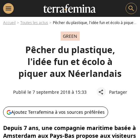
menu
search
Accueil
Toutes les actus
Pêcher du plastique, l'idée fun et écolo à piquer aux Néerlandais
GREEN
Pêcher du plastique,
l'idée fun et écolo à
piquer aux Néerlandais
Publié le 7 septembre 2018 à 15:33
Partager
share
Ajoutez Terrafemina à vos sources préférées
Depuis 7 ans, une compagnie maritime basée à
Amsterdam aux Pays-Bas propose aux visiteurs