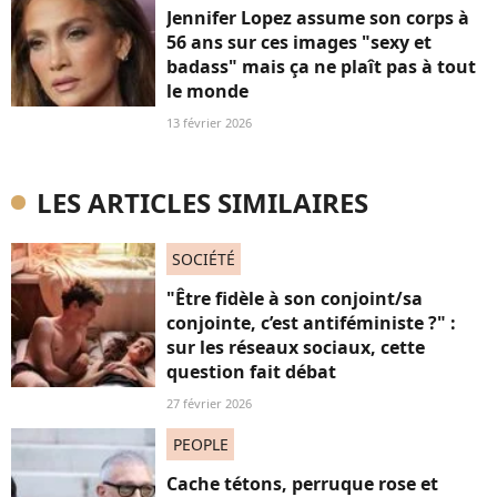
Jennifer Lopez assume son corps à
56 ans sur ces images "sexy et
badass" mais ça ne plaît pas à tout
le monde
13 février 2026
LES ARTICLES SIMILAIRES
SOCIÉTÉ
"Être fidèle à son conjoint/sa
conjointe, c’est antiféministe ?" :
sur les réseaux sociaux, cette
question fait débat
27 février 2026
PEOPLE
Cache tétons, perruque rose et