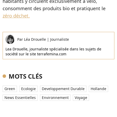
habitants y circulent exclusivement à vélo,
consomment des produits bio et pratiquent le
zéro déchet.
Par
Léa Drouelle
|
Journaliste
Lea Drouelle, journaliste spécialisée dans les sujets de
société sur le site terrafemina.com
MOTS CLÉS
Green
Ecologie
Developpement Durable
Hollande
News Essentielles
Environnement
Voyage