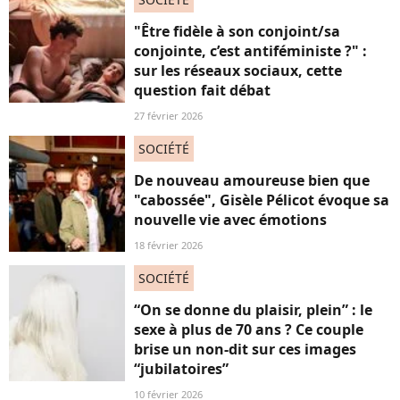
"Être fidèle à son conjoint/sa
conjointe, c’est antiféministe ?" :
sur les réseaux sociaux, cette
question fait débat
27 février 2026
SOCIÉTÉ
De nouveau amoureuse bien que
"cabossée", Gisèle Pélicot évoque sa
nouvelle vie avec émotions
18 février 2026
SOCIÉTÉ
“On se donne du plaisir, plein” : le
sexe à plus de 70 ans ? Ce couple
brise un non-dit sur ces images
“jubilatoires”
10 février 2026