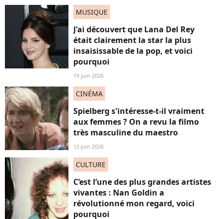
MUSIQUE
J'ai découvert que Lana Del Rey
était clairement la star la plus
insaisissable de la pop, et voici
pourquoi
19 juin 2026
CINÉMA
Spielberg s'intéresse-t-il vraiment
aux femmes ? On a revu la filmo
très masculine du maestro
12 juin 2026
CULTURE
C’est l’une des plus grandes artistes
vivantes : Nan Goldin a
révolutionné mon regard, voici
pourquoi