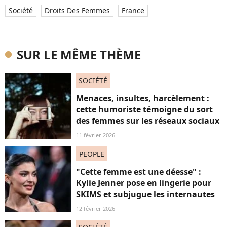
Société
Droits Des Femmes
France
SUR LE MÊME THÈME
SOCIÉTÉ
Menaces, insultes, harcèlement :
cette humoriste témoigne du sort
des femmes sur les réseaux sociaux
11 février 2026
PEOPLE
"Cette femme est une déesse" :
Kylie Jenner pose en lingerie pour
SKIMS et subjugue les internautes
12 février 2026