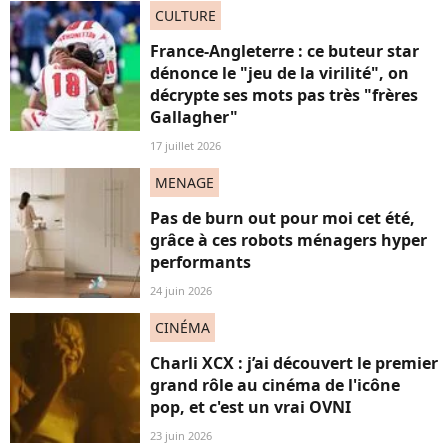
CULTURE
France-Angleterre : ce buteur star
dénonce le "jeu de la virilité", on
décrypte ses mots pas très "frères
Gallagher"
17 juillet 2026
MENAGE
Pas de burn out pour moi cet été,
grâce à ces robots ménagers hyper
performants
24 juin 2026
CINÉMA
Charli XCX : j’ai découvert le premier
grand rôle au cinéma de l'icône
pop, et c'est un vrai OVNI
23 juin 2026