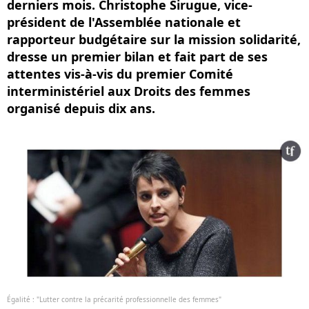
derniers mois. Christophe Sirugue, vice-
président de l'Assemblée nationale et
rapporteur budgétaire sur la mission solidarité,
dresse un premier bilan et fait part de ses
attentes vis-à-vis du premier Comité
interministériel aux Droits des femmes
organisé depuis dix ans.
Égalité : "Lutter contre la précarité professionnelle des femmes"