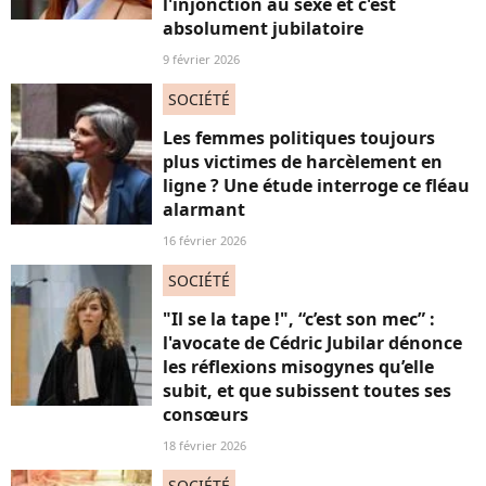
l'injonction au sexe et c'est
absolument jubilatoire
9 février 2026
SOCIÉTÉ
Les femmes politiques toujours
plus victimes de harcèlement en
ligne ? Une étude interroge ce fléau
alarmant
16 février 2026
SOCIÉTÉ
"Il se la tape !", “c’est son mec” :
l'avocate de Cédric Jubilar dénonce
les réflexions misogynes qu’elle
subit, et que subissent toutes ses
consœurs
18 février 2026
SOCIÉTÉ