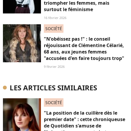
triompher les femmes, mais
surtout le féminisme
16 février 2026
SOCIÉTÉ
"N'obéissez pas !" : le conseil
réjouissant de Clémentine Célarié,
68 ans, aux jeunes femmes
"accusées d'en faire toujours trop"
9 février 2026
LES ARTICLES SIMILAIRES
SOCIÉTÉ
"La position de la cuillère dès le
premier date" : cette chroniqueuse
de Quotidien s'amuse de