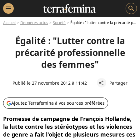
menu
search
Accueil
Dernières actus
Société
Égalité : "Lutter contre la précarité professionnelle des femmes"
Égalité : "Lutter contre la
précarité professionnelle
des femmes"
Publié le 27 novembre 2012 à 11:42
Partager
share
Ajoutez Terrafemina à vos sources préférées
Promesse de campagne de François Hollande,
la lutte contre les stéréotypes et les violences
de genre a fait l'objet de plusieurs mesures ces