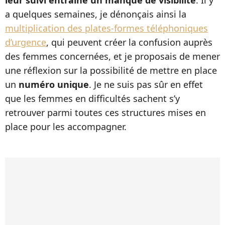
leur suivi entraîne un manque de visibilité
. Il y
a quelques semaines, je dénonçais ainsi la
multiplication des plates-formes téléphoniques
d’urgence
, qui peuvent créer la confusion auprès
des femmes concernées, et je proposais de mener
une réflexion sur la possibilité de mettre en place
un
numéro unique
. Je ne suis pas sûr en effet
que les femmes en difficultés sachent s’y
retrouver parmi toutes ces structures mises en
place pour les accompagner.