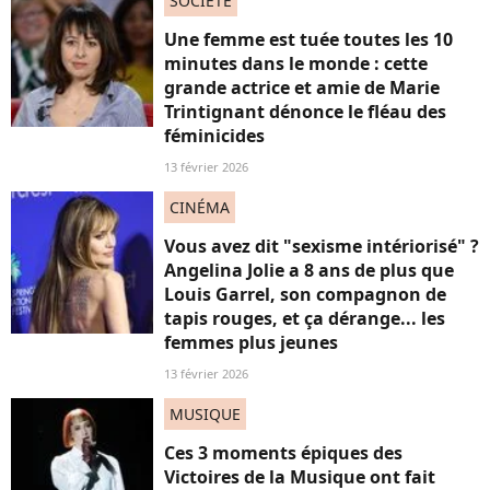
SOCIÉTÉ
Une femme est tuée toutes les 10
minutes dans le monde : cette
grande actrice et amie de Marie
Trintignant dénonce le fléau des
féminicides
13 février 2026
CINÉMA
Vous avez dit "sexisme intériorisé" ?
Angelina Jolie a 8 ans de plus que
Louis Garrel, son compagnon de
tapis rouges, et ça dérange... les
femmes plus jeunes
13 février 2026
MUSIQUE
Ces 3 moments épiques des
Victoires de la Musique ont fait