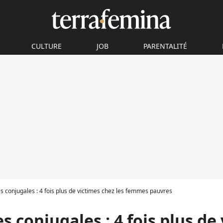
CULTURE
JOB
PARENTALITÉ
s conjugales : 4 fois plus de victimes chez les femmes pauvres
s conjugales : 4 fois plus de