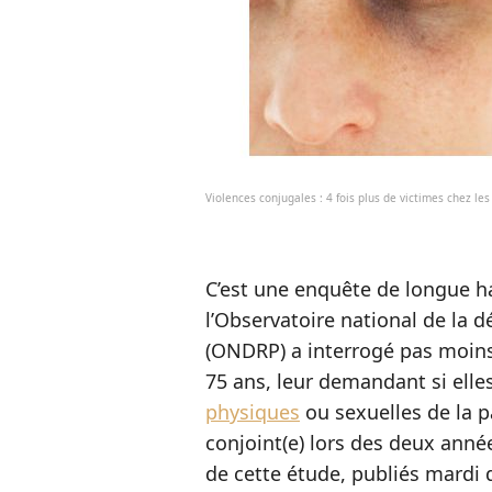
Violences conjugales : 4 fois plus de victimes chez l
C’est une enquête de longue ha
l’Observatoire national de la 
(ONDRP) a interrogé pas moins
75 ans, leur demandant si elle
physiques
ou sexuelles de la pa
conjoint(e) lors des deux anné
de cette étude, publiés mardi