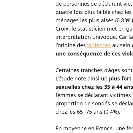
de personnes se déclarant vict
quatre fois plus faible chez 
ménages les plus aisés (0,83%)
Croix, le statisticien met en ga
interprétation univoque. Car la
l’origine des
violences
au sein 
une conséquence de ces viol
Certaines tranches d’âges son
L’étude note ainsi un
plus fort
sexuelles chez les 35 à 44 an
femmes se déclarant victimes 
proportion de sondés se décla
chez les 65 -75 ans (0,4%).
En moyenne en France, une fem