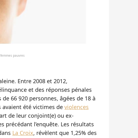
es femmes pauvres
leine. Entre 2008 et 2012,
délinquance et des réponses pénales
 de 66 920 personnes, âgées de 18 à
s avaient été victimes de
violences
rt de leur conjoint(e) ou ex-
es précédant l’enquête. Les résultats
 dans
La Croix
, révèlent que 1,25% des