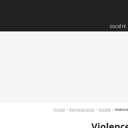
SOCIÉTÉ
Accueil
Dernières actus
Société
Violence
Violence