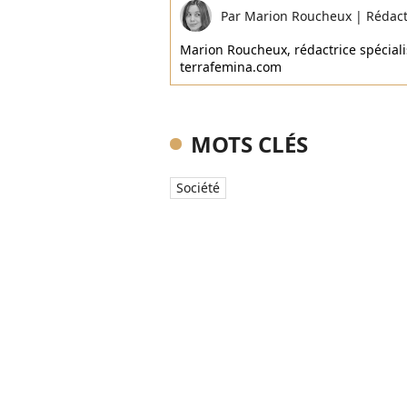
Par
Marion Roucheux
|
Rédac
Marion Roucheux, rédactrice spécialis
terrafemina.com
MOTS CLÉS
Société