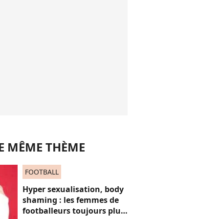
LE MÊME THÈME
FOOTBALL
Hyper sexualisation, body
shaming : les femmes de
footballeurs toujours plus