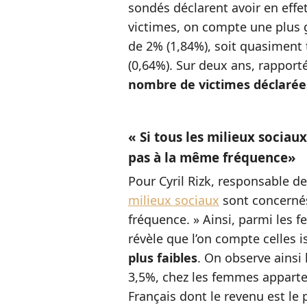
sondés déclarent avoir en effet
victimes, on compte une plus 
de 2% (1,84%), soit quasiment 
(0,64%). Sur deux ans, rapporté
nombre de victimes déclarée
« Si tous les milieux sociau
pas à la même fréquence»
Pour Cyril Rizk, responsable de
milieux sociaux
sont concernés
fréquence. » Ainsi, parmi les 
révèle que l’on compte celles 
plus faibles
. On observe ainsi 
3,5%, chez les femmes apparte
Français dont le revenu est le p