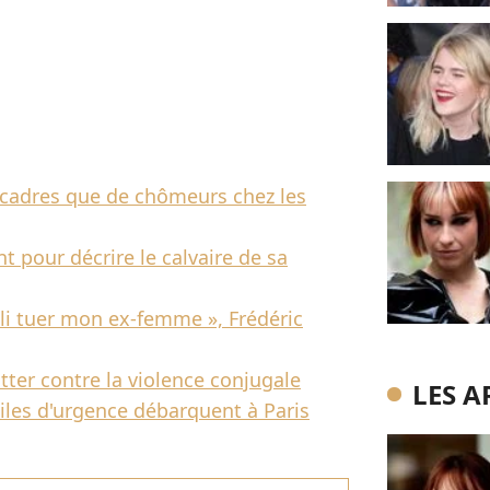
e cadres que de chômeurs chez les
t pour décrire le calvaire de sa
illi tuer mon ex-femme », Frédéric
tter contre la violence conjugale
LES A
iles d'urgence débarquent à Paris