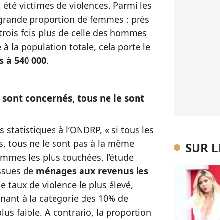
 été victimes de violences. Parmi les
grande proportion de femmes : près
trois fois plus de celle des hommes
 à la population totale, cela porte le
s à 540 000
.
x sont concernés, tous ne le sont
s statistiques à l’ONDRP, « si tous les
, tous ne le sont pas à la même
SUR 
femmes les plus touchées, l’étude
issues de
ménages aux revenus les
le taux de violence le plus élevé,
nant à la catégorie des 10% de
lus faible. A contrario, la proportion