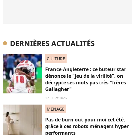
DERNIÈRES ACTUALITÉS
CULTURE
France-Angleterre : ce buteur star
dénonce le "jeu de la virilité", on
décrypte ses mots pas très "frères
Gallagher"
17 juillet 2026
MENAGE
Pas de burn out pour moi cet été,
grâce à ces robots ménagers hyper
performants