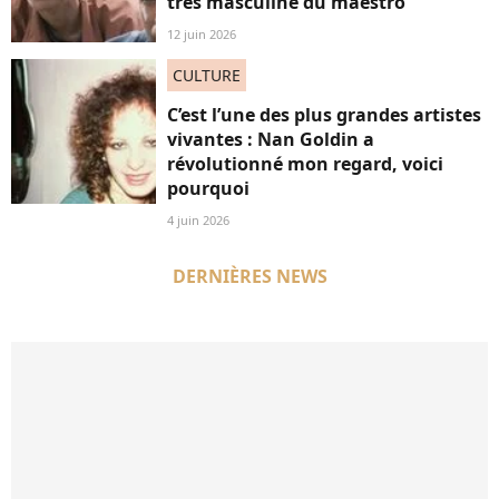
très masculine du maestro
12 juin 2026
CULTURE
C’est l’une des plus grandes artistes
vivantes : Nan Goldin a
révolutionné mon regard, voici
pourquoi
4 juin 2026
DERNIÈRES NEWS