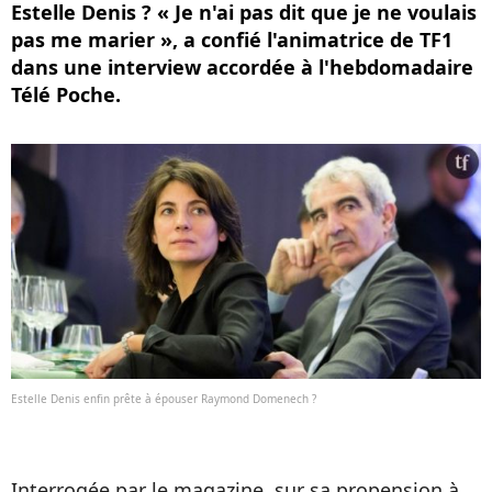
Estelle Denis ? « Je n'ai pas dit que je ne voulais
pas me marier », a confié l'animatrice de TF1
dans une interview accordée à l'hebdomadaire
Télé Poche.
Estelle Denis enfin prête à épouser Raymond Domenech ?
Interrogée par le magazine, sur sa propension à