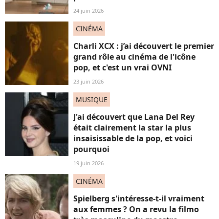
24 juin 2026
CINÉMA
Charli XCX : j’ai découvert le premier
grand rôle au cinéma de l'icône
pop, et c'est un vrai OVNI
23 juin 2026
MUSIQUE
J'ai découvert que Lana Del Rey
était clairement la star la plus
insaisissable de la pop, et voici
pourquoi
19 juin 2026
CINÉMA
Spielberg s'intéresse-t-il vraiment
aux femmes ? On a revu la filmo