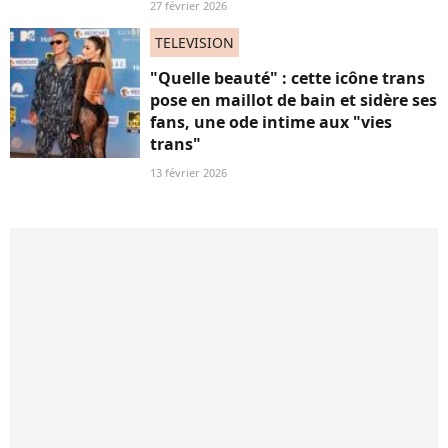
27 février 2026
TELEVISION
"Quelle beauté" : cette icône trans
pose en maillot de bain et sidère ses
fans, une ode intime aux "vies
trans"
13 février 2026