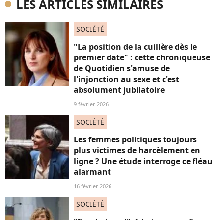
LES ARTICLES SIMILAIRES
SOCIÉTÉ
"La position de la cuillère dès le
premier date" : cette chroniqueuse
de Quotidien s'amuse de
l'injonction au sexe et c'est
absolument jubilatoire
9 février 2026
SOCIÉTÉ
Les femmes politiques toujours
plus victimes de harcèlement en
ligne ? Une étude interroge ce fléau
alarmant
16 février 2026
SOCIÉTÉ