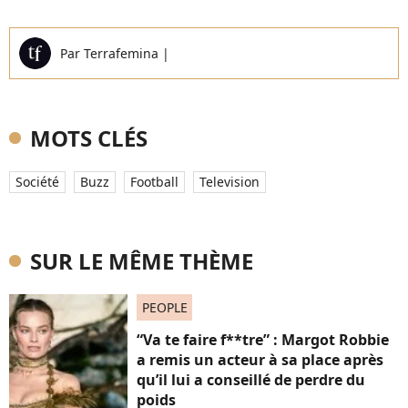
Par
Terrafemina
|
MOTS CLÉS
Société
Buzz
Football
Television
SUR LE MÊME THÈME
PEOPLE
“Va te faire f**tre” : Margot Robbie
a remis un acteur à sa place après
qu’il lui a conseillé de perdre du
poids