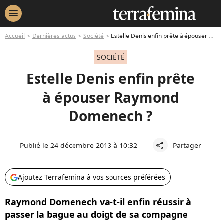
menu
Accueil
Dernières actus
Société
Estelle Denis enfin prête à épouser Raymond Domenech ?
SOCIÉTÉ
Estelle Denis enfin prête
à épouser Raymond
Domenech ?
Publié le 24 décembre 2013 à 10:32
Partager
share
Ajoutez Terrafemina à vos sources préférées
Raymond Domenech va-t-il enfin réussir à
passer la bague au doigt de sa compagne