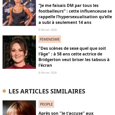
“Je me faisais DM par tous les
footballeurs” : cette influenceuse se
rappelle l’hypersexualisation qu’elle
a subi à seulement 14 ans
9 février 2026
FEMINISME
"Des scènes de sexe quel que soit
l'âge" : à 58 ans cette actrice de
Bridgerton veut briser les tabous à
l'écran
8 février 2026
LES ARTICLES SIMILAIRES
PEOPLE
Après son "Je t'accuse" aux