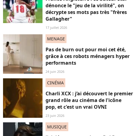
dénonce le "jeu de la virilité", on
décrypte ses mots pas très "frères
Gallagher"
17 juillet 2026
MENAGE
Pas de burn out pour moi cet été,
grâce à ces robots ménagers hyper
performants
24 juin 2026
CINÉMA
Charli XCX : j’ai découvert le premier
grand rôle au cinéma de l'icône
pop, et c'est un vrai OVNI
23 juin 2026
MUSIQUE