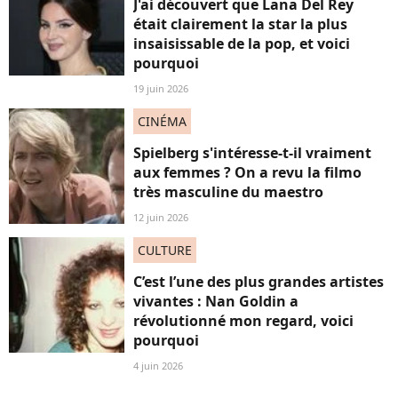
J'ai découvert que Lana Del Rey
était clairement la star la plus
insaisissable de la pop, et voici
pourquoi
19 juin 2026
CINÉMA
Spielberg s'intéresse-t-il vraiment
aux femmes ? On a revu la filmo
très masculine du maestro
12 juin 2026
CULTURE
C’est l’une des plus grandes artistes
vivantes : Nan Goldin a
révolutionné mon regard, voici
pourquoi
4 juin 2026