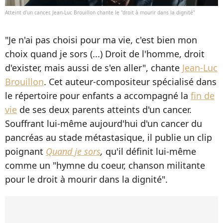
Atteint d'un cancer, Jean-Luc Brouillon chante le "droit à mourir dans la dignité"
"Je n'ai pas choisi pour ma vie, c'est bien mon
choix quand je sors (...) Droit de l'homme, droit
d'exister, mais aussi de s'en aller", chante
Jean-Luc
Brouillon
. Cet auteur-compositeur spécialisé dans
le répertoire pour enfants a accompagné la
fin de
vie
de ses deux parents atteints d'un cancer.
Souffrant lui-même aujourd'hui d'un cancer du
pancréas au stade métastasique, il publie un clip
poignant
Quand je sors
,
qu'il définit lui-même
comme un "hymne du coeur, chanson militante
pour le droit à mourir dans la dignité".