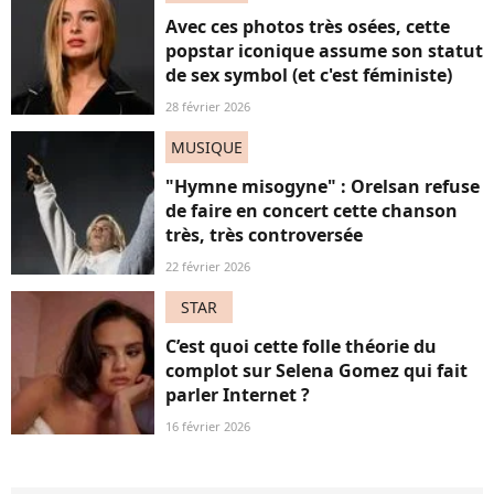
Avec ces photos très osées, cette
popstar iconique assume son statut
de sex symbol (et c'est féministe)
28 février 2026
MUSIQUE
"Hymne misogyne" : Orelsan refuse
de faire en concert cette chanson
très, très controversée
22 février 2026
STAR
C’est quoi cette folle théorie du
complot sur Selena Gomez qui fait
parler Internet ?
16 février 2026