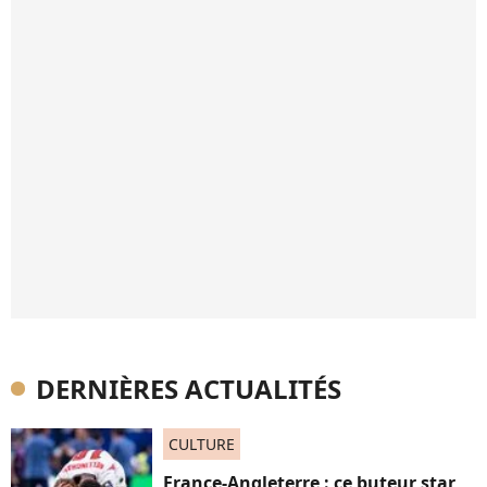
DERNIÈRES ACTUALITÉS
CULTURE
France-Angleterre : ce buteur star