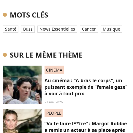
MOTS CLÉS
Santé
Buzz
News Essentielles
Cancer
Musique
SUR LE MÊME THÈME
CINÉMA
Au cinéma : "A-bras-le-corps", un
puissant exemple de "female gaze"
à voir à tout prix
27 mai 2026
PEOPLE
“Va te faire f**tre” : Margot Robbie
a remis un acteur à sa place après