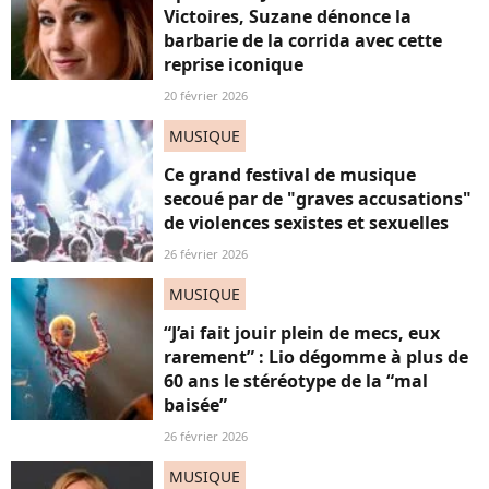
Victoires, Suzane dénonce la
barbarie de la corrida avec cette
reprise iconique
20 février 2026
MUSIQUE
Ce grand festival de musique
secoué par de "graves accusations"
de violences sexistes et sexuelles
26 février 2026
MUSIQUE
“J’ai fait jouir plein de mecs, eux
rarement” : Lio dégomme à plus de
60 ans le stéréotype de la “mal
baisée”
26 février 2026
MUSIQUE