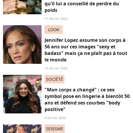
qu’il lui a conseillé de perdre du
poids
11 février 2026
LOOK
Jennifer Lopez assume son corps à
56 ans sur ces images "sexy et
badass" mais ça ne plaît pas à tout
le monde
13 février 2026
SOCIÉTÉ
"Mon corps a changé" : ce sex
symbol pose en lingerie à bientôt 50
ans et défend ses courbes "body
positive"
9 février 2026
SEXISME