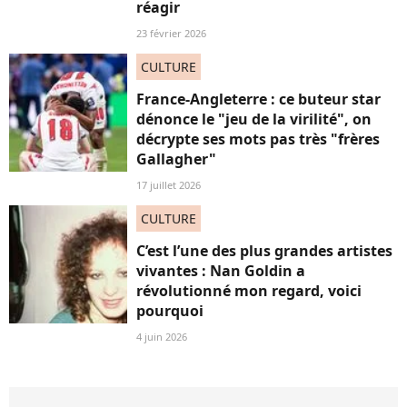
réagir
23 février 2026
CULTURE
France-Angleterre : ce buteur star
dénonce le "jeu de la virilité", on
décrypte ses mots pas très "frères
Gallagher"
17 juillet 2026
CULTURE
C’est l’une des plus grandes artistes
vivantes : Nan Goldin a
révolutionné mon regard, voici
pourquoi
4 juin 2026