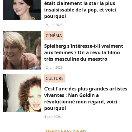
était clairement la star la plus
insaisissable de la pop, et voici
pourquoi
19 juin 2026
CINÉMA
Spielberg s'intéresse-t-il vraiment
aux femmes ? On a revu la filmo
très masculine du maestro
12 juin 2026
CULTURE
C’est l’une des plus grandes artistes
vivantes : Nan Goldin a
révolutionné mon regard, voici
pourquoi
4 juin 2026
DERNIÈRES NEWS