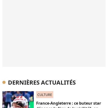
DERNIÈRES ACTUALITÉS
CULTURE
France-Angleterre : ce buteur star