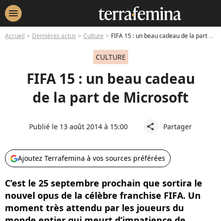
menu
Accueil
Dernières actus
Culture
FIFA 15 : un beau cadeau de la part de Microsoft
CULTURE
FIFA 15 : un beau cadeau
de la part de Microsoft
Publié le 13 août 2014 à 15:00
Partager
share
Ajoutez Terrafemina à vos sources préférées
C’est le 25 septembre prochain que sortira le
nouvel opus de la célèbre franchise FIFA. Un
moment très attendu par les joueurs du
monde entier qui meurt d’impatience de