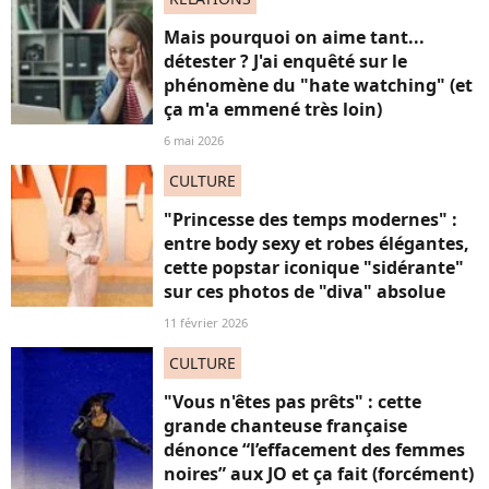
Mais pourquoi on aime tant...
détester ? J'ai enquêté sur le
phénomène du "hate watching" (et
ça m'a emmené très loin)
6 mai 2026
CULTURE
"Princesse des temps modernes" :
entre body sexy et robes élégantes,
cette popstar iconique "sidérante"
sur ces photos de "diva" absolue
11 février 2026
CULTURE
"Vous n'êtes pas prêts" : cette
grande chanteuse française
dénonce “l’effacement des femmes
noires” aux JO et ça fait (forcément)