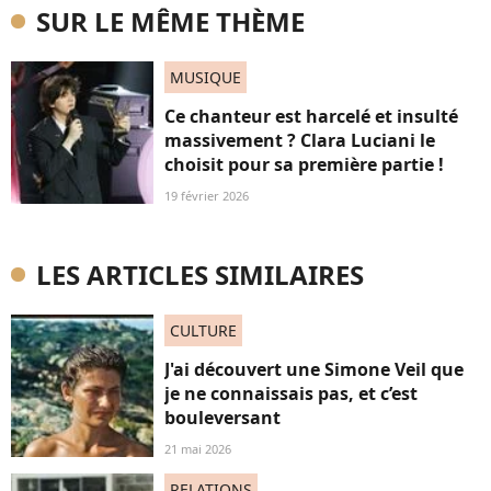
SUR LE MÊME THÈME
MUSIQUE
Ce chanteur est harcelé et insulté
massivement ? Clara Luciani le
choisit pour sa première partie !
19 février 2026
LES ARTICLES SIMILAIRES
CULTURE
J'ai découvert une Simone Veil que
je ne connaissais pas, et c’est
bouleversant
21 mai 2026
RELATIONS