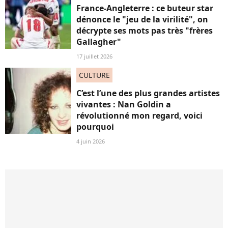
France-Angleterre : ce buteur star
dénonce le "jeu de la virilité", on
décrypte ses mots pas très "frères
Gallagher"
17 juillet 2026
CULTURE
C’est l’une des plus grandes artistes
vivantes : Nan Goldin a
révolutionné mon regard, voici
pourquoi
4 juin 2026