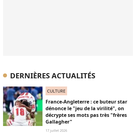
DERNIÈRES ACTUALITÉS
CULTURE
France-Angleterre : ce buteur star
dénonce le "jeu de la virilité", on
décrypte ses mots pas très "frères
Gallagher"
17 juillet 2026