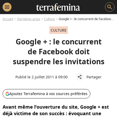
menu
search
Accueil
Dernières actus
Culture
Google + : le concurrent de Facebook doit suspendre les invitations
CULTURE
Google + : le concurrent
de Facebook doit
suspendre les invitations
Publié le 2 juillet 2011 à 09:00
Partager
share
Ajoutez Terrafemina à vos sources préférées
Avant même l'ouverture du site, Google + est
déjà victime de son succès : évoquant une