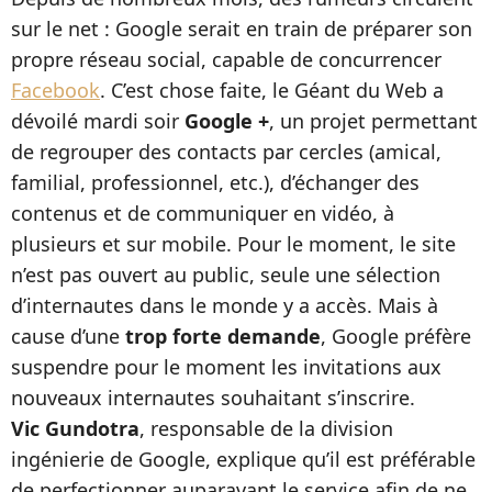
sur le net : Google serait en train de préparer son
propre réseau social, capable de concurrencer
Facebook
. C’est chose faite, le Géant du Web a
dévoilé mardi soir
Google +
, un projet permettant
de regrouper des contacts par cercles (amical,
familial, professionnel, etc.), d’échanger des
contenus et de communiquer en vidéo, à
plusieurs et sur mobile. Pour le moment, le site
n’est pas ouvert au public, seule une sélection
d’internautes dans le monde y a accès. Mais à
cause d’une
trop forte demande
, Google préfère
suspendre pour le moment les invitations aux
nouveaux internautes souhaitant s’inscrire.
Vic Gundotra
, responsable de la division
ingénierie de Google, explique qu’il est préférable
de perfectionner auparavant le service afin de ne