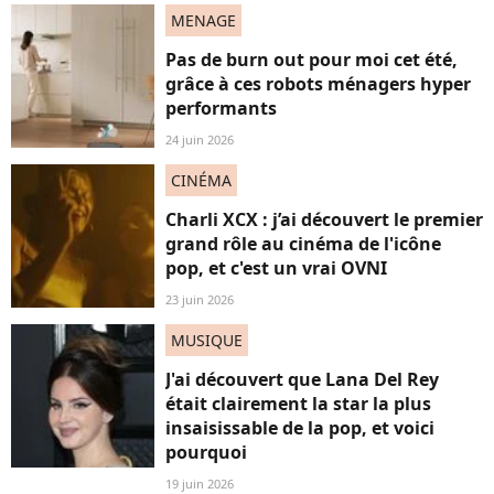
MENAGE
Pas de burn out pour moi cet été,
grâce à ces robots ménagers hyper
performants
24 juin 2026
CINÉMA
Charli XCX : j’ai découvert le premier
grand rôle au cinéma de l'icône
pop, et c'est un vrai OVNI
23 juin 2026
MUSIQUE
J'ai découvert que Lana Del Rey
était clairement la star la plus
insaisissable de la pop, et voici
pourquoi
19 juin 2026