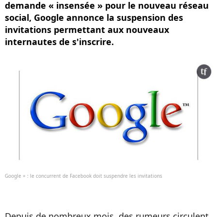
demande « insensée » pour le nouveau réseau
social, Google annonce la suspension des
invitations permettant aux nouveaux
internautes de s'inscrire.
Google + : le concurrent de Facebook doit suspendre les invitations
Depuis de nombreux mois, des rumeurs circulent