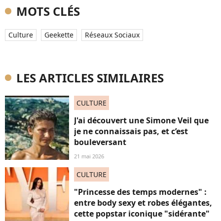
MOTS CLÉS
Culture
Geekette
Réseaux Sociaux
LES ARTICLES SIMILAIRES
CULTURE
J'ai découvert une Simone Veil que
je ne connaissais pas, et c’est
bouleversant
21 mai 2026
CULTURE
"Princesse des temps modernes" :
entre body sexy et robes élégantes,
cette popstar iconique "sidérante"