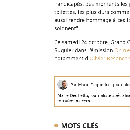
handicapés, des moments les 
toilettes, les plus durs comme l
aussi rendre hommage à ces ic
soignent".
Ce samedi 24 octobre, Grand Co
Ruquier dans l'émission
On n'e
notamment d'
Olivier Besance
Par
Marie Deghetto
|
journali
Marie Deghetto, journaliste spécialisé
terrafemina.com
MOTS CLÉS