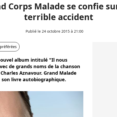
d Corps Malade se confie su
terrible accident
Publié le 24 octobre 2015 à 21:00
 préférées
ouvel album intitulé "Il nous
avec de grands noms de la chanson
 Charles Aznavour. Grand Malade
e son livre autobiographique.