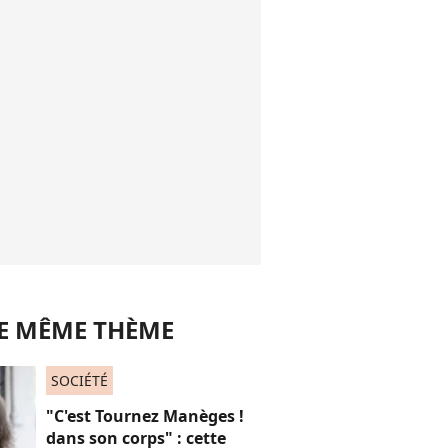
LE MÊME THÈME
SOCIÉTÉ
"C'est Tournez Manèges !
dans son corps" : cette