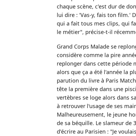
chaque scène, c'est dur de don
lui dire : 'Vas-y, fais ton film.
qui a fait tous mes clips, qui 
le métier", précise-t-il récemme
Grand Corps Malade se replong
considère comme la pire année
replonger dans cette période 
alors que ça a été l'année la pl
parution du livre à Paris Match.
tête la première dans une pis
vertèbres se loge alors dans s
à retrouver l'usage de ses mai
Malheureusement, le jeune ho
de sa béquille. Le slameur de 3
d'écrire au Parisien : "Je voula