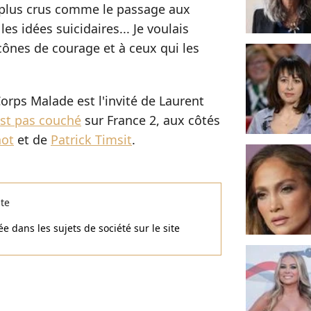
plus crus comme le passage aux
es idées suicidaires... Je voulais
ônes de courage et à ceux qui les
rps Malade est l'invité de Laurent
st pas couché
sur France 2, aux côtés
not
et de
Patrick Timsit
.
ste
e dans les sujets de société sur le site