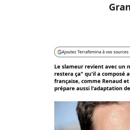
Gran
Ajoutez Terrafemina à vos sources
Le slameur revient avec un n
restera ça" qu'il a composé 
française, comme Renaud et
prépare aussi l'adaptation d