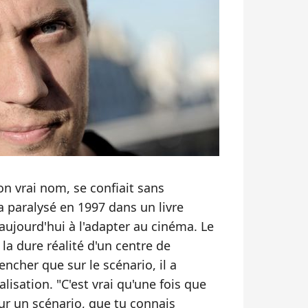
n vrai nom, se confiait sans
'a paralysé en 1997 dans un livre
e aujourd'hui à l'adapter au cinéma. Le
 la dure réalité d'un centre de
encher que sur le scénario, il a
isation. "C'est vrai qu'une fois que
ur un scénario, que tu connais