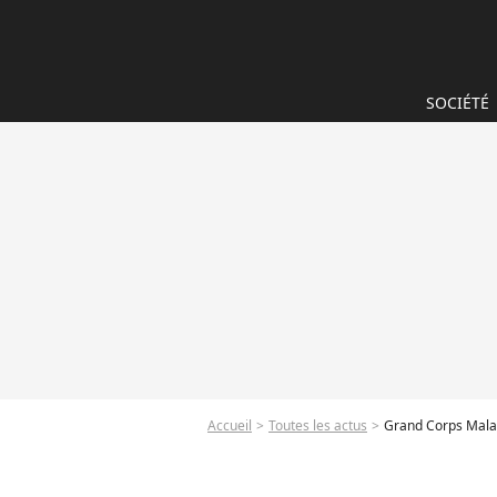
SOCIÉTÉ
Accueil
Toutes les actus
Grand Corps Malad