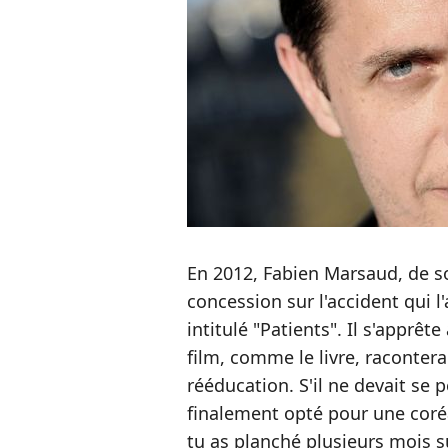
En 2012, Fabien Marsaud, de so
concession sur l'accident qui l
intitulé "Patients". Il s'apprêt
film, comme le livre, racontera
rééducation. S'il ne devait se p
finalement opté pour une coréal
tu as planché plusieurs mois s