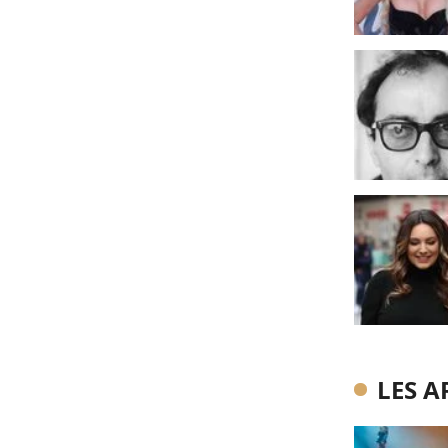
LES A