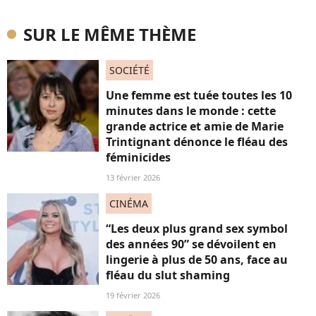
SUR LE MÊME THÈME
SOCIÉTÉ
Une femme est tuée toutes les 10
minutes dans le monde : cette
grande actrice et amie de Marie
Trintignant dénonce le fléau des
féminicides
13 février 2026
CINÉMA
“Les deux plus grand sex symbol
des années 90” se dévoilent en
lingerie à plus de 50 ans, face au
fléau du slut shaming
19 février 2026