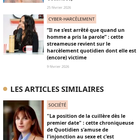
25 février 2026
CYBER-HARCÈLEMENT
“Il ne s’est arrêté que quand un
homme a pris la parole” : cette
streameuse revient sur le
harcèlement quotidien dont elle est
(encore) victime
9 février 2026
LES ARTICLES SIMILAIRES
SOCIÉTÉ
"La position de la cuillère dès le
premier date" : cette chroniqueuse
de Quotidien s'amuse de
l'injonction au sexe et c'est