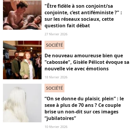
"Être fidèle à son conjoint/sa
conjointe, c’est antiféministe ?" :
sur les réseaux sociaux, cette
question fait débat
27 février 2026
SOCIÉTÉ
De nouveau amoureuse bien que
"cabossée", Gisèle Pélicot évoque sa
nouvelle vie avec émotions
18 février 2026
SOCIÉTÉ
“On se donne du plaisir, plein” : le
sexe à plus de 70 ans ? Ce couple
brise un non-dit sur ces images
“jubilatoires”
10 février 2026