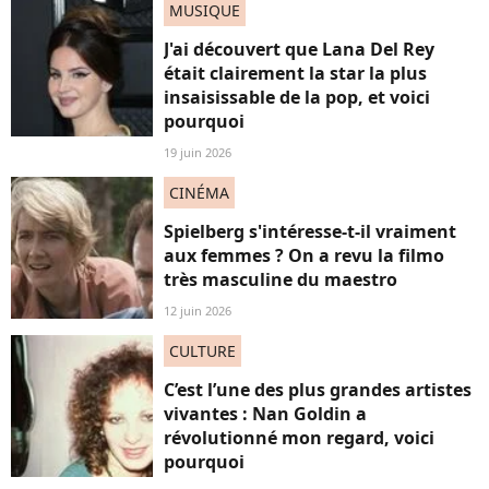
MUSIQUE
J'ai découvert que Lana Del Rey
était clairement la star la plus
insaisissable de la pop, et voici
pourquoi
19 juin 2026
CINÉMA
Spielberg s'intéresse-t-il vraiment
aux femmes ? On a revu la filmo
très masculine du maestro
12 juin 2026
CULTURE
C’est l’une des plus grandes artistes
vivantes : Nan Goldin a
révolutionné mon regard, voici
pourquoi