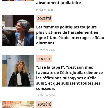
absolument jubilatoire
9 février 2026
SOCIÉTÉ
Les femmes politiques toujours
plus victimes de harcèlement en
ligne ? Une étude interroge ce fléau
alarmant
16 février 2026
SOCIÉTÉ
"Il se la tape !", “c’est son mec” :
l'avocate de Cédric Jubilar dénonce
les réflexions misogynes qu’elle
subit, et que subissent toutes ses
consœurs
18 février 2026
SOCIÉTÉ