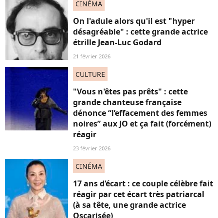
CINÉMA
On l'adule alors qu'il est "hyper
désagréable" : cette grande actrice
étrille Jean-Luc Godard
21 février 2026
CULTURE
"Vous n'êtes pas prêts" : cette
grande chanteuse française
dénonce “l’effacement des femmes
noires” aux JO et ça fait (forcément)
réagir
23 février 2026
CINÉMA
17 ans d’écart : ce couple célèbre fait
réagir par cet écart très patriarcal
(à sa tête, une grande actrice
Oscarisée)