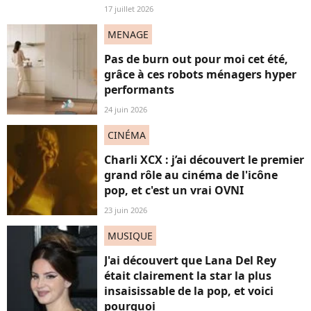
17 juillet 2026
MENAGE
Pas de burn out pour moi cet été,
grâce à ces robots ménagers hyper
performants
24 juin 2026
CINÉMA
Charli XCX : j’ai découvert le premier
grand rôle au cinéma de l'icône
pop, et c'est un vrai OVNI
23 juin 2026
MUSIQUE
J'ai découvert que Lana Del Rey
était clairement la star la plus
insaisissable de la pop, et voici
pourquoi