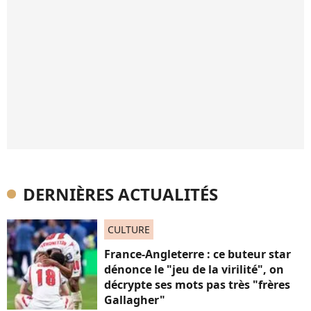
DERNIÈRES ACTUALITÉS
CULTURE
France-Angleterre : ce buteur star
dénonce le "jeu de la virilité", on
décrypte ses mots pas très "frères
Gallagher"