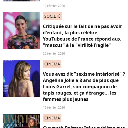
19 février 2026
SOCIÉTÉ
Critiquée sur le fait de ne pas avoir
d'enfant, la plus célèbre
YouTubeuse de France répond aux
"mascus" à la "virilité fragile"
20 février 2026
CINÉMA
Vous avez dit "sexisme intériorisé" ?
Angelina Jolie a 8 ans de plus que
Louis Garrel, son compagnon de
tapis rouges, et ça dérange... les
femmes plus jeunes
13 février 2026
CINÉMA