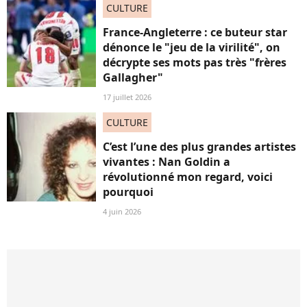
CULTURE
France-Angleterre : ce buteur star
dénonce le "jeu de la virilité", on
décrypte ses mots pas très "frères
Gallagher"
17 juillet 2026
CULTURE
C’est l’une des plus grandes artistes
vivantes : Nan Goldin a
révolutionné mon regard, voici
pourquoi
4 juin 2026