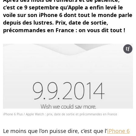
c’est ce 9 septembre qu’Apple a enfin levé le
voile sur son iPhone 6 dont tout le monde parle
depuis des lustres. Prix, date de sortie,
précommandes en France : on vous dit tout !
iPhone 6 Plus / Apple Watch : prix, date de sortie et précommandes en France
Le moins que l’on puisse dire, c’est que l’
iPhone 6