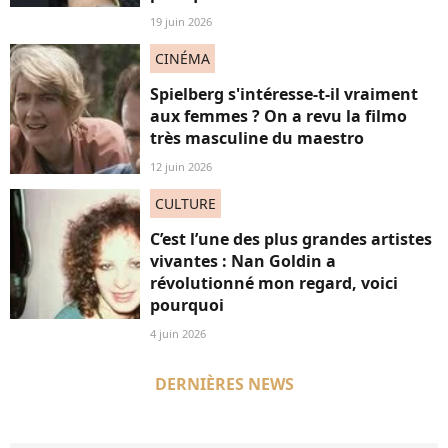
19 juin 2026
CINÉMA
Spielberg s'intéresse-t-il vraiment
aux femmes ? On a revu la filmo
très masculine du maestro
12 juin 2026
CULTURE
C’est l’une des plus grandes artistes
vivantes : Nan Goldin a
révolutionné mon regard, voici
pourquoi
4 juin 2026
DERNIÈRES NEWS