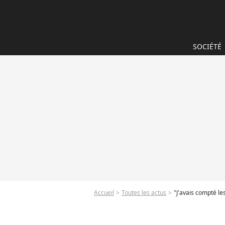
SOCIÉTÉ
Accueil
Toutes les actus
"J'avais compté les