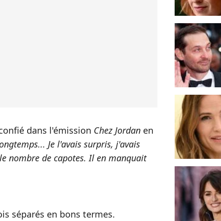
 confié dans l'émission
Chez Jordan
en
 longtemps... Je l'avais surpris, j'avais
- le nombre de capotes. Il en manquait
ois séparés en bons termes.