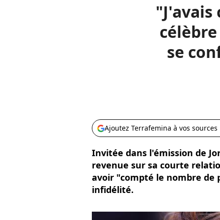
"J'avais
célèbre
se conf
Ajoutez Terrafemina à vos sources
Invitée dans l'émission de J
revenue sur sa courte relat
avoir "compté le nombre de p
infidélité.