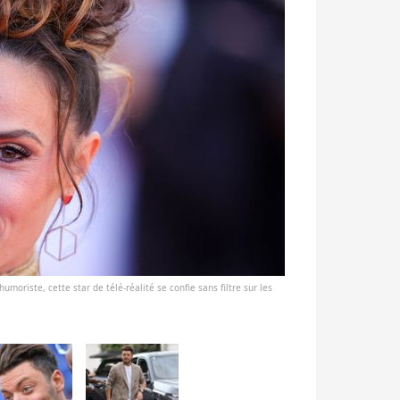
umoriste, cette star de télé-réalité se confie sans filtre sur les