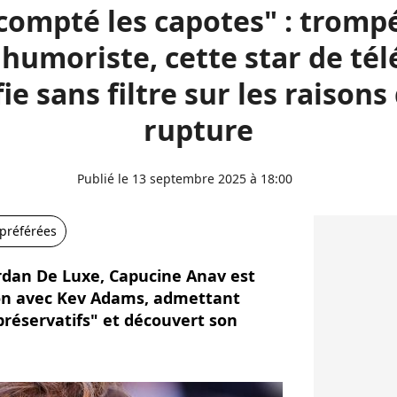
 compté les capotes" : tromp
 humoriste, cette star de télé
ie sans filtre sur les raisons
rupture
Publié le 13 septembre 2025 à 18:00
 préférées
ordan De Luxe, Capucine Anav est
ion avec Kev Adams, admettant
réservatifs" et découvert son