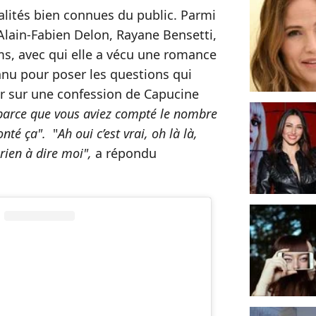
ités bien connues du public. Parmi
 Alain-Fabien Delon, Rayane Bensetti,
s, avec qui elle a vécu une romance
onnu pour poser les questions qui
nir sur une confession de Capucine
 parce que vous aviez compté le nombre
onté ça".
"
Ah oui c’est vrai, oh là là,
 rien à dire moi",
a répondu