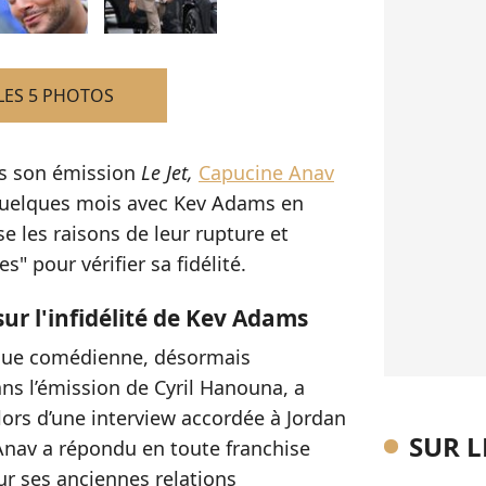
LES 5 PHOTOS
ns son émission
Le Jet,
Capucine Anav
 quelques mois avec Kev Adams en
se les raisons de leur rupture et
" pour vérifier sa fidélité.
ur l'infidélité de Kev Adams
venue comédienne, désormais
ns l’émission de Cyril Hanouna, a
e lors d’une interview accordée à Jordan
SUR 
Anav a répondu en toute franchise
ur ses anciennes relations