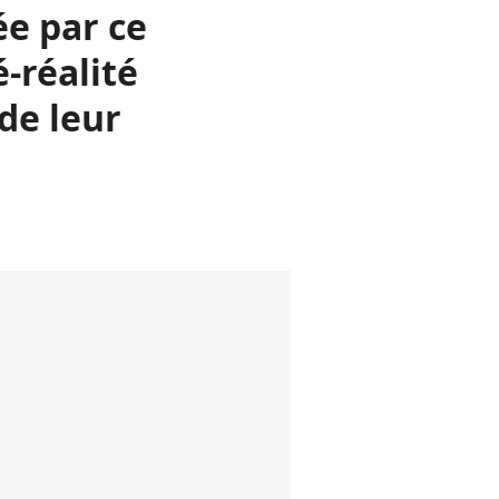
ée par ce
-réalité
 de leur