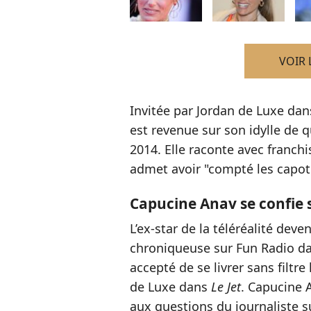
VOIR 
Invitée par Jordan de Luxe da
est revenue sur son idylle de
2014. Elle raconte avec franchi
admet avoir "compté les capotes
Capucine Anav se confie s
L’ex-star de la téléréalité de
chroniqueuse sur Fun Radio da
accepté de se livrer sans filtr
de Luxe dans
Le Jet
. Capucine 
aux questions du journaliste s