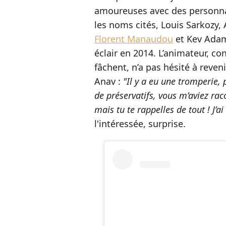
amoureuses avec des personnal
les noms cités, Louis Sarkozy,
Florent Manaudou
et Kev Adam
éclair en 2014. L’animateur, c
fâchent, n’a pas hésité à reve
Anav :
"Il y a eu une tromperie,
de préservatifs, vous m’aviez rac
mais tu te rappelles de tout ! J’ai
l'intéressée, surprise.