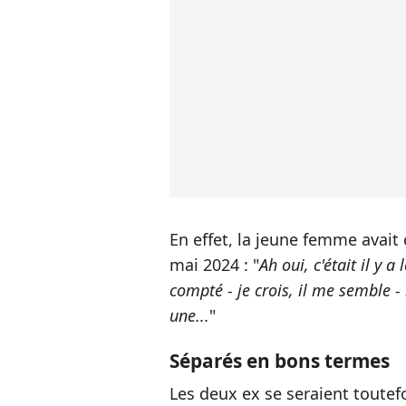
En effet, la jeune femme avait
mai 2024 : "
Ah oui, c'était il y a
compté - je crois, il me semble 
une...
"
Séparés en bons termes
Les deux ex se seraient toutef