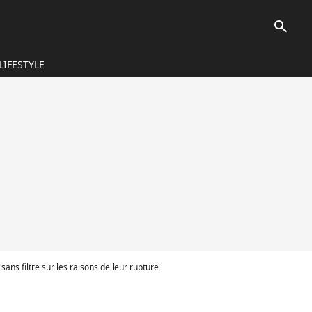
search
LIFESTYLE
sans filtre sur les raisons de leur rupture