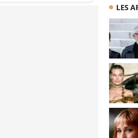
LES A