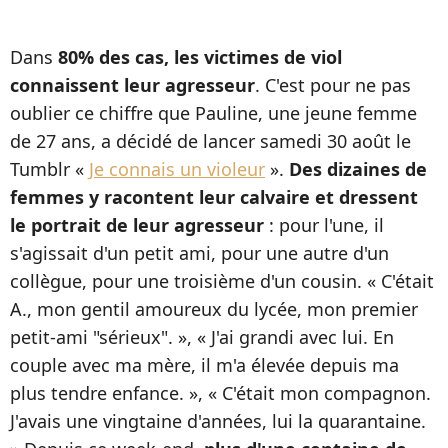
Dans
80% des cas, les victimes de viol
connaissent leur agresseur
. C'est pour ne pas
oublier ce chiffre que Pauline, une jeune femme
de 27 ans, a décidé de lancer samedi 30 août le
Tumblr «
Je connais un violeur
».
Des dizaines de
femmes y racontent leur calvaire et dressent
le portrait de leur agresseur
: pour l'une, il
s'agissait d'un petit ami, pour une autre d'un
collègue, pour une troisième d'un cousin. « C'était
A., mon gentil amoureux du lycée, mon premier
petit-ami "sérieux". », « J'ai grandi avec lui. En
couple avec ma mère, il m'a élevée depuis ma
plus tendre enfance. », « C'était mon compagnon.
J'avais une vingtaine d'années, lui la quarantaine.