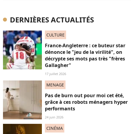
DERNIÈRES ACTUALITÉS
CULTURE
France-Angleterre : ce buteur star
dénonce le "jeu de la virilité", on
décrypte ses mots pas très "frères
Gallagher"
17 juillet 2026
MENAGE
Pas de burn out pour moi cet été,
grâce à ces robots ménagers hyper
performants
24 juin 2026
CINÉMA