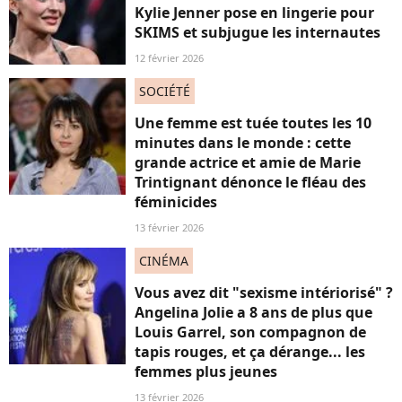
Kylie Jenner pose en lingerie pour
SKIMS et subjugue les internautes
12 février 2026
SOCIÉTÉ
Une femme est tuée toutes les 10
minutes dans le monde : cette
grande actrice et amie de Marie
Trintignant dénonce le fléau des
féminicides
13 février 2026
CINÉMA
Vous avez dit "sexisme intériorisé" ?
Angelina Jolie a 8 ans de plus que
Louis Garrel, son compagnon de
tapis rouges, et ça dérange... les
femmes plus jeunes
13 février 2026