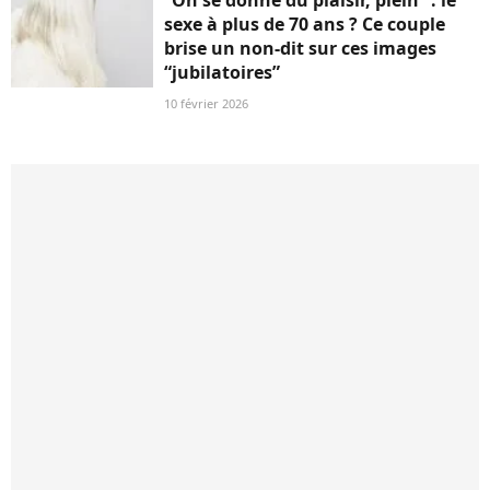
“On se donne du plaisir, plein” : le
sexe à plus de 70 ans ? Ce couple
brise un non-dit sur ces images
“jubilatoires”
10 février 2026