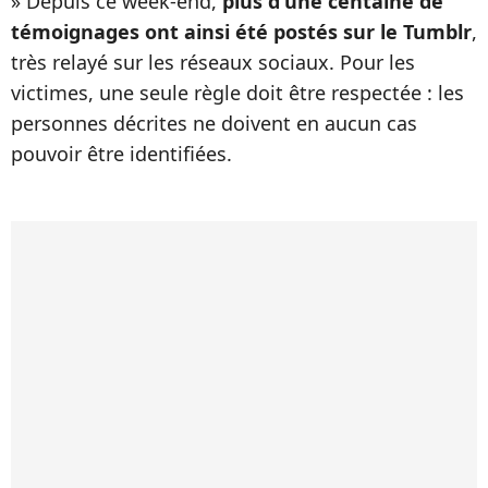
» Depuis ce week-end,
plus d'une centaine de
témoignages ont ainsi été postés sur le Tumblr
,
très relayé sur les réseaux sociaux. Pour les
victimes, une seule règle doit être respectée : les
personnes décrites ne doivent en aucun cas
pouvoir être identifiées.