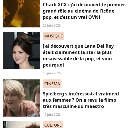
Charli XCX : j’ai découvert le premier
grand rôle au cinéma de l'icône
pop, et c'est un vrai OVNI
23 juin 2026
MUSIQUE
J'ai découvert que Lana Del Rey
était clairement la star la plus
insaisissable de la pop, et voici
pourquoi
19 juin 2026
CINÉMA
Spielberg s'intéresse-t-il vraiment
aux femmes ? On a revu la filmo
très masculine du maestro
12 juin 2026
CULTURE