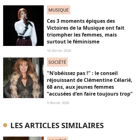
MUSIQUE
Ces 3 moments épiques des
Victoires de la Musique ont fait
triompher les femmes, mais
surtout le féminisme
16 février 2026
SOCIÉTÉ
"N'obéissez pas !" : le conseil
réjouissant de Clémentine Célarié,
68 ans, aux jeunes femmes
"accusées d'en faire toujours trop"
9 février 2026
LES ARTICLES SIMILAIRES