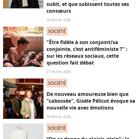
subit, et que subissent toutes ses
consœurs
18 février 2026
SOCIÉTÉ
"Être fidèle à son conjoint/sa
conjointe, c’est antiféministe ?" :
sur les réseaux sociaux, cette
question fait débat
27 février 2026
SOCIÉTÉ
De nouveau amoureuse bien que
"cabossée", Gisèle Pélicot évoque sa
nouvelle vie avec émotions
18 février 2026
SOCIÉTÉ