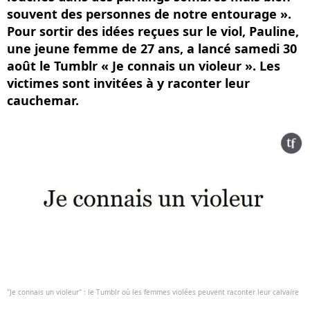
souvent des personnes de notre entourage ».
Pour sortir des idées reçues sur le viol, Pauline,
une jeune femme de 27 ans, a lancé samedi 30
août le Tumblr « Je connais un violeur ». Les
victimes sont invitées à y raconter leur
cauchemar.
"Je connais un violeur" : le Tumblr où les femmes violées peuvent raconter leur calvaire