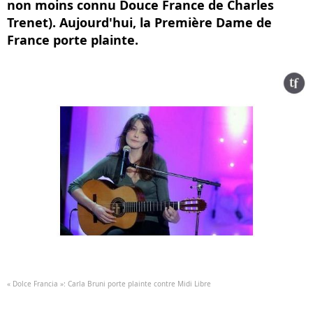
non moins connu Douce France de Charles
Trenet). Aujourd'hui, la Première Dame de
France porte plainte.
« Dolce Francia »: Carla Bruni porte plainte contre Midi Libre