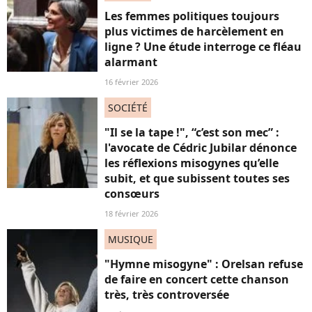
Les femmes politiques toujours
plus victimes de harcèlement en
ligne ? Une étude interroge ce fléau
alarmant
16 février 2026
SOCIÉTÉ
"Il se la tape !", “c’est son mec” :
l'avocate de Cédric Jubilar dénonce
les réflexions misogynes qu’elle
subit, et que subissent toutes ses
consœurs
18 février 2026
MUSIQUE
"Hymne misogyne" : Orelsan refuse
de faire en concert cette chanson
très, très controversée