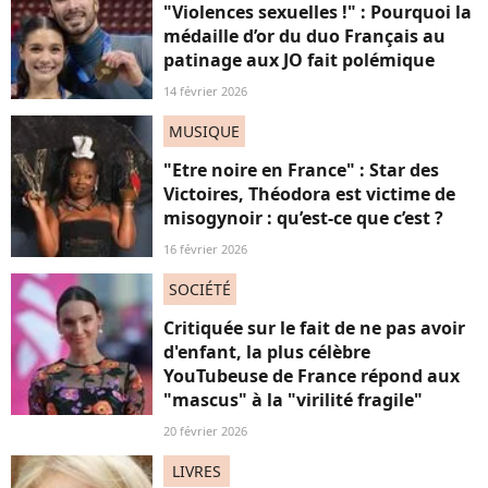
"Violences sexuelles !" : Pourquoi la
médaille d’or du duo Français au
patinage aux JO fait polémique
14 février 2026
MUSIQUE
"Etre noire en France" : Star des
Victoires, Théodora est victime de
misogynoir : qu’est-ce que c’est ?
16 février 2026
SOCIÉTÉ
Critiquée sur le fait de ne pas avoir
d'enfant, la plus célèbre
YouTubeuse de France répond aux
"mascus" à la "virilité fragile"
20 février 2026
LIVRES