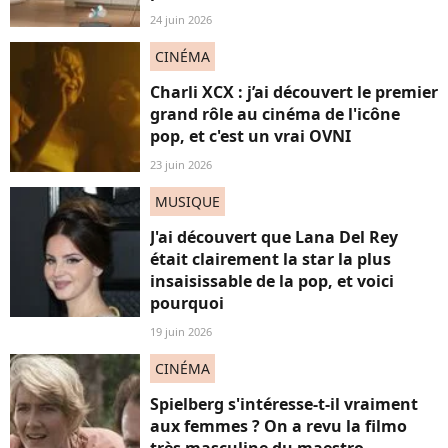
24 juin 2026
CINÉMA
Charli XCX : j’ai découvert le premier
grand rôle au cinéma de l'icône
pop, et c'est un vrai OVNI
23 juin 2026
MUSIQUE
J'ai découvert que Lana Del Rey
était clairement la star la plus
insaisissable de la pop, et voici
pourquoi
19 juin 2026
CINÉMA
Spielberg s'intéresse-t-il vraiment
aux femmes ? On a revu la filmo
très masculine du maestro