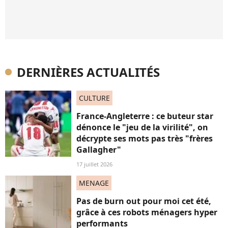
DERNIÈRES ACTUALITÉS
CULTURE
France-Angleterre : ce buteur star
dénonce le "jeu de la virilité", on
décrypte ses mots pas très "frères
Gallagher"
17 juillet 2026
MENAGE
Pas de burn out pour moi cet été,
grâce à ces robots ménagers hyper
performants