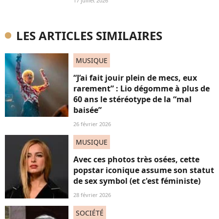
17 juillet 2026
LES ARTICLES SIMILAIRES
MUSIQUE
“J’ai fait jouir plein de mecs, eux
rarement” : Lio dégomme à plus de
60 ans le stéréotype de la “mal
baisée”
26 février 2026
MUSIQUE
Avec ces photos très osées, cette
popstar iconique assume son statut
de sex symbol (et c'est féministe)
28 février 2026
SOCIÉTÉ