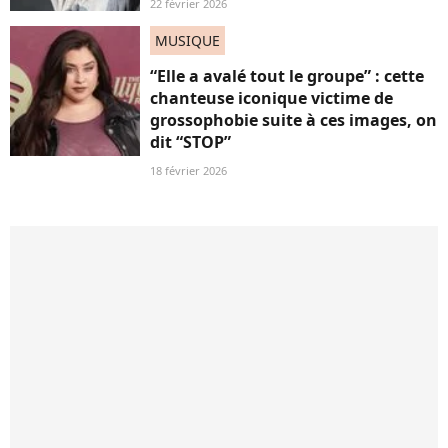
22 février 2026
MUSIQUE
“Elle a avalé tout le groupe” : cette
chanteuse iconique victime de
grossophobie suite à ces images, on
dit “STOP”
18 février 2026