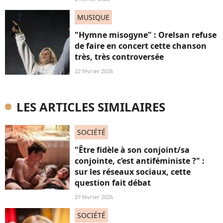
MUSIQUE
"Hymne misogyne" : Orelsan refuse
de faire en concert cette chanson
très, très controversée
22 février 2026
LES ARTICLES SIMILAIRES
SOCIÉTÉ
"Être fidèle à son conjoint/sa
conjointe, c’est antiféministe ?" :
sur les réseaux sociaux, cette
question fait débat
27 février 2026
SOCIÉTÉ