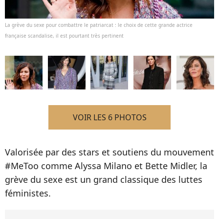
La grève du sexe pour combattre le patriarcat : le choix de cette grande actrice
française scandalise, il est pourtant très pertinent
VOIR LES 6 PHOTOS
Valorisée par des stars et soutiens du mouvement
#MeToo comme Alyssa Milano et Bette Midler, la
grève du sexe est un grand classique des luttes
féministes.