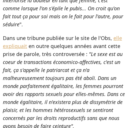
intériorisé la douleur en tant que femme, c'est
comme lorsque l'on s'épile le pubis... On croit qu'on
fait tout ça pour soi mais on le fait pour l'autre, pour
séduire
".
Dans une tribune publiée sur le site de l'Obs,
elle
expliquait
en outre quelques années avant cette
prise de parole, très controversée :
"Le sexe est au
coeur de transactions économico-affectives, c'est un
fait, ça s'appelle le patriarcat et ça n'a
malheureusement toujours pas été aboli. Dans un
monde parfaitement égalitaire, les femmes pourront
avoir des rapports sexuels pour elles-mêmes. Dans ce
monde égalitaire, il n'existera plus de dissymétrie de
plaisir, et les hommes hétérosexuels se sentiront
concernés par les droits reproductifs sans que nous
ayons besoin de faire ceinture".