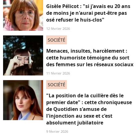
Gisèle Pélicot : "si j'avais eu 20 ans
de moins je n'aurai peut-être pas
osé refuser le huis-clos"
12 février 2026
SOCIÉTÉ
Menaces, insultes, harcèlement :
cette humoriste témoigne du sort
des femmes sur les réseaux sociaux
11 février 2026
SOCIÉTÉ
"La position de la cuillère dès le
premier date" : cette chroniqueuse
de Quotidien s'amuse de
l'injonction au sexe et c'est
absolument jubilatoire
9 février 2026