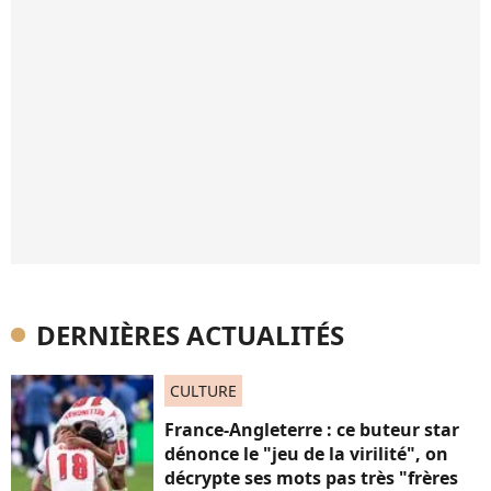
DERNIÈRES ACTUALITÉS
CULTURE
France-Angleterre : ce buteur star
dénonce le "jeu de la virilité", on
décrypte ses mots pas très "frères