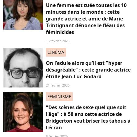
Une femme est tuée toutes les 10
minutes dans le monde : cette
grande actrice et amie de Marie
Trintignant dénonce le fléau des
féminicides
13 février 2026
CINÉMA
On l'adule alors qu'il est "hyper
désagréable" : cette grande actrice
étrille Jean-Luc Godard
21 février 2026
FEMINISME
"Des scènes de sexe quel que soit
l'âge" : à 58 ans cette actrice de
Bridgerton veut briser les tabous à
l'écran
8 février 2026