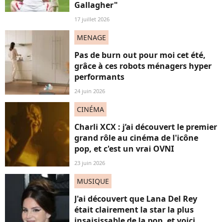
Gallagher"
17 juillet 2026
MENAGE
Pas de burn out pour moi cet été,
grâce à ces robots ménagers hyper
performants
24 juin 2026
CINÉMA
Charli XCX : j’ai découvert le premier
grand rôle au cinéma de l'icône
pop, et c'est un vrai OVNI
23 juin 2026
MUSIQUE
J'ai découvert que Lana Del Rey
était clairement la star la plus
insaisissable de la pop, et voici