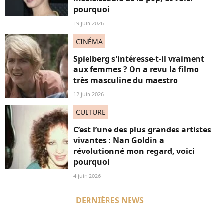
pourquoi
19 juin 2026
CINÉMA
Spielberg s'intéresse-t-il vraiment
aux femmes ? On a revu la filmo
très masculine du maestro
12 juin 2026
CULTURE
C’est l’une des plus grandes artistes
vivantes : Nan Goldin a
révolutionné mon regard, voici
pourquoi
4 juin 2026
DERNIÈRES NEWS