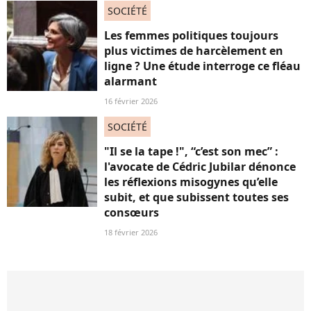
SOCIÉTÉ
Les femmes politiques toujours
plus victimes de harcèlement en
ligne ? Une étude interroge ce fléau
alarmant
16 février 2026
SOCIÉTÉ
"Il se la tape !", “c’est son mec” :
l'avocate de Cédric Jubilar dénonce
les réflexions misogynes qu’elle
subit, et que subissent toutes ses
consœurs
18 février 2026