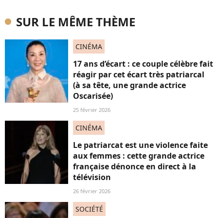
SUR LE MÊME THÈME
CINÉMA
17 ans d’écart : ce couple célèbre fait
réagir par cet écart très patriarcal
(à sa tête, une grande actrice
Oscarisée)
25 février 2026
CINÉMA
Le patriarcat est une violence faite
aux femmes : cette grande actrice
française dénonce en direct à la
télévision
26 février 2026
SOCIÉTÉ