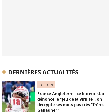
DERNIÈRES ACTUALITÉS
CULTURE
France-Angleterre : ce buteur star
dénonce le "jeu de la virilité", on
décrypte ses mots pas très "frères
Gallagher"