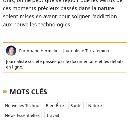
Unis, on ne peut que se réjouir que les vertus de
ces moments précieux passés dans la nature
soient mises en avant pour soigner l'addiction
aux nouvelles technologies.
Par
Ariane Hermelin
|
Journaliste Terrafemina
Journaliste société passée par le documentaire et les débats
en ligne.
MOTS CLÉS
Nouvelles Techno
Bien-Être
Santé
Nature
News Essentielles
Travail