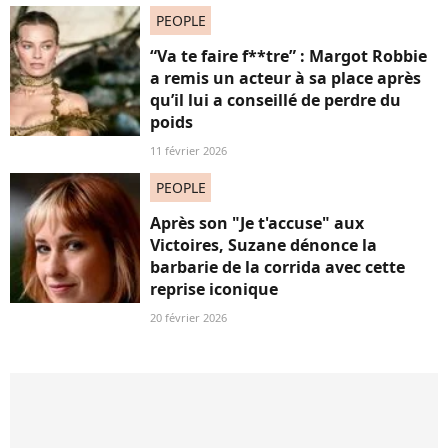
PEOPLE
“Va te faire f**tre” : Margot Robbie
a remis un acteur à sa place après
qu’il lui a conseillé de perdre du
poids
11 février 2026
PEOPLE
Après son "Je t'accuse" aux
Victoires, Suzane dénonce la
barbarie de la corrida avec cette
reprise iconique
20 février 2026