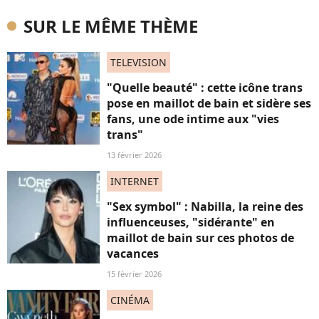
SUR LE MÊME THÈME
TELEVISION
"Quelle beauté" : cette icône trans
pose en maillot de bain et sidère ses
fans, une ode intime aux "vies
trans"
13 février 2026
INTERNET
"Sex symbol" : Nabilla, la reine des
influenceuses, "sidérante" en
maillot de bain sur ces photos de
vacances
15 février 2026
CINÉMA