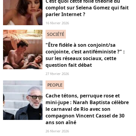
C’est quoi cette folle théorie du
complot sur Selena Gomez qui fait
parler Internet ?
16 février 2026
SOCIÉTÉ
"Être fidèle à son conjoint/sa
conjointe, c’est antiféministe ?" :
sur les réseaux sociaux, cette
question fait débat
27 février 2026
PEOPLE
Cache tétons, perruque rose et
mini-jupe : Narah Baptista célèbre
le carnaval de Rio avec son
compagnon Vincent Cassel de 30
ans son aîné
26 février 2026