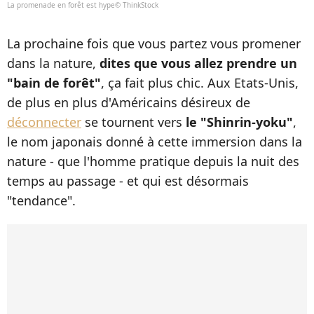
La promenade en forêt est hype© ThinkStock
La prochaine fois que vous partez vous promener
dans la nature,
dites que vous allez prendre un
"bain de forêt"
, ça fait plus chic. Aux Etats-Unis,
de plus en plus d'Américains désireux de
déconnecter
se tournent vers
le "Shinrin-yoku"
,
le nom japonais donné à cette immersion dans la
nature - que l'homme pratique depuis la nuit des
temps au passage - et qui est désormais
"tendance".