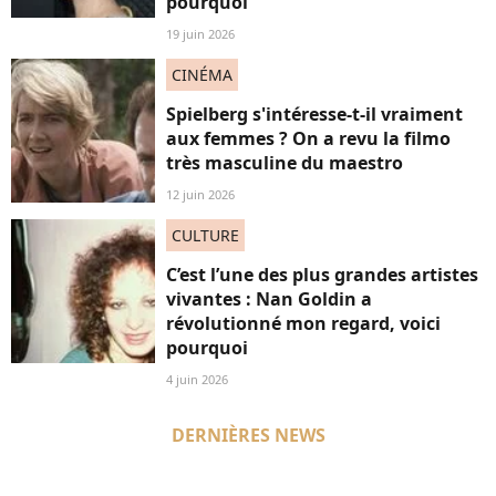
pourquoi
19 juin 2026
CINÉMA
Spielberg s'intéresse-t-il vraiment
aux femmes ? On a revu la filmo
très masculine du maestro
12 juin 2026
CULTURE
C’est l’une des plus grandes artistes
vivantes : Nan Goldin a
révolutionné mon regard, voici
pourquoi
4 juin 2026
DERNIÈRES NEWS