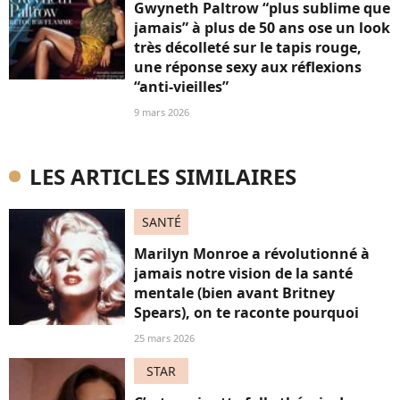
Gwyneth Paltrow “plus sublime que
jamais” à plus de 50 ans ose un look
très décolleté sur le tapis rouge,
une réponse sexy aux réflexions
“anti-vieilles”
9 mars 2026
LES ARTICLES SIMILAIRES
SANTÉ
Marilyn Monroe a révolutionné à
jamais notre vision de la santé
mentale (bien avant Britney
Spears), on te raconte pourquoi
25 mars 2026
STAR