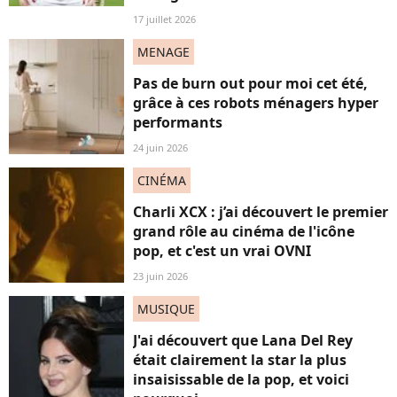
17 juillet 2026
MENAGE
Pas de burn out pour moi cet été,
grâce à ces robots ménagers hyper
performants
24 juin 2026
CINÉMA
Charli XCX : j’ai découvert le premier
grand rôle au cinéma de l'icône
pop, et c'est un vrai OVNI
23 juin 2026
MUSIQUE
J'ai découvert que Lana Del Rey
était clairement la star la plus
insaisissable de la pop, et voici