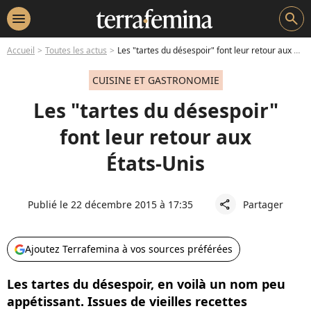
menu
search
Accueil
Toutes les actus
Les "tartes du désespoir" font leur retour aux États-Unis
CUISINE ET GASTRONOMIE
Les "tartes du désespoir"
font leur retour aux
États-Unis
Publié le 22 décembre 2015 à 17:35
Partager
share
Ajoutez Terrafemina à vos sources préférées
Les tartes du désespoir, en voilà un nom peu
appétissant. Issues de vieilles recettes