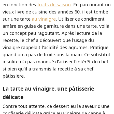
en fonction des
fruits de saison
. En parcourant un
vieux livre de cuisine des années 60, il est tombé
sur une tarte
au vinaigre
. Utiliser ce condiment
amère en guise de garniture dans une tarte, voilà
un concept peu ragoutant. Après lecture de la
recette, le chef a découvert que l'usage du
vinaigre rappelait l'acidité des agrumes. Pratique
quand on a pas de fruit sous la main. Ce substitut
insolite n'a pas manqué d'attiser l'intérêt du chef
si bien qu'il a transmis la recette à sa chef
pâtissière.
La tarte au vinaigre, une pâtisserie
délicate
Contre tout attente, ce dessert eu la saveur d'une
confiserie délicate grâce au vinaigre de canne à