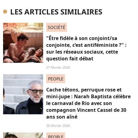
LES ARTICLES SIMILAIRES
SOCIÉTÉ
"Être fidèle à son conjoint/sa
conjointe, c’est antiféministe ?" :
sur les réseaux sociaux, cette
question fait débat
27 février 2026
PEOPLE
Cache tétons, perruque rose et
mini-jupe : Narah Baptista célèbre
le carnaval de Rio avec son
compagnon Vincent Cassel de 30
ans son aîné
26 février 2026
PEOPLE