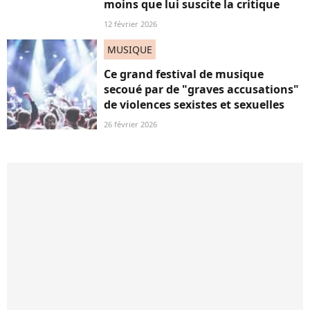
moins que lui suscite la critique
12 février 2026
MUSIQUE
Ce grand festival de musique
secoué par de "graves accusations"
de violences sexistes et sexuelles
26 février 2026