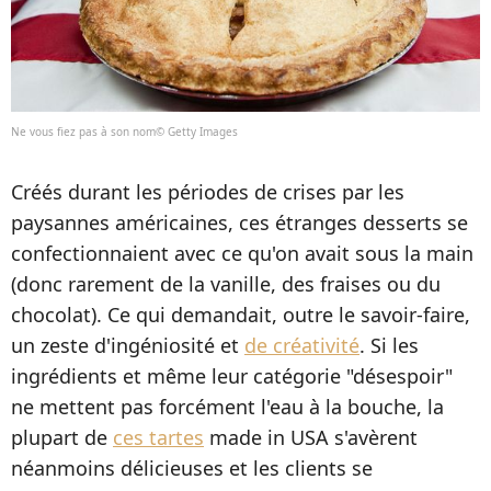
Ne vous fiez pas à son nom© Getty Images
Créés durant les périodes de crises par les
paysannes américaines, ces étranges desserts se
confectionnaient avec ce qu'on avait sous la main
(donc rarement de la vanille, des fraises ou du
chocolat). Ce qui demandait, outre le savoir-faire,
un zeste d'ingéniosité et
de créativité
. Si les
ingrédients et même leur catégorie "désespoir"
ne mettent pas forcément l'eau à la bouche, la
plupart de
ces tartes
made in USA s'avèrent
néanmoins délicieuses et les clients se