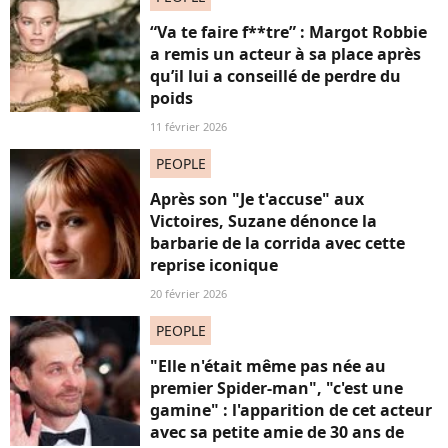
“Va te faire f**tre” : Margot Robbie
a remis un acteur à sa place après
qu’il lui a conseillé de perdre du
poids
11 février 2026
PEOPLE
Après son "Je t'accuse" aux
Victoires, Suzane dénonce la
barbarie de la corrida avec cette
reprise iconique
20 février 2026
PEOPLE
"Elle n'était même pas née au
premier Spider-man", "c'est une
gamine" : l'apparition de cet acteur
avec sa petite amie de 30 ans de