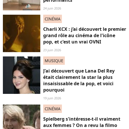
performants
24 juin 2026
CINÉMA
Charli XCX : j’ai découvert le premier
grand rôle au cinéma de l'icône
pop, et c'est un vrai OVNI
23 juin 2026
MUSIQUE
J'ai découvert que Lana Del Rey
était clairement la star la plus
insaisissable de la pop, et voici
pourquoi
19 juin 2026
CINÉMA
Spielberg s'intéresse-t-il vraiment
aux femmes ? On a revu la filmo