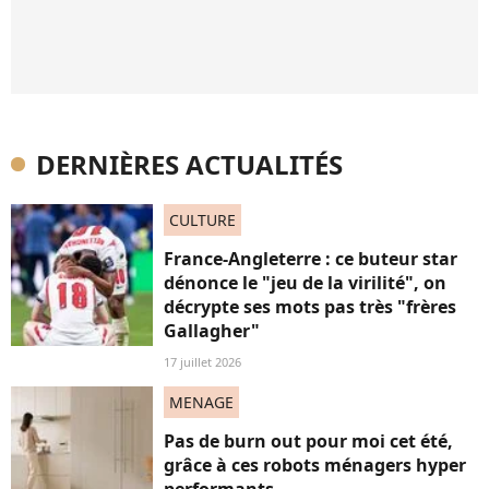
DERNIÈRES ACTUALITÉS
CULTURE
France-Angleterre : ce buteur star
dénonce le "jeu de la virilité", on
décrypte ses mots pas très "frères
Gallagher"
17 juillet 2026
MENAGE
Pas de burn out pour moi cet été,
grâce à ces robots ménagers hyper