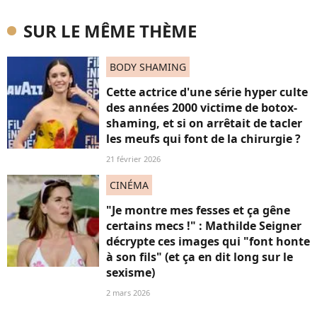
SUR LE MÊME THÈME
BODY SHAMING
Cette actrice d'une série hyper culte
des années 2000 victime de botox-
shaming, et si on arrêtait de tacler
les meufs qui font de la chirurgie ?
21 février 2026
CINÉMA
"Je montre mes fesses et ça gêne
certains mecs !" : Mathilde Seigner
décrypte ces images qui "font honte
à son fils" (et ça en dit long sur le
sexisme)
2 mars 2026