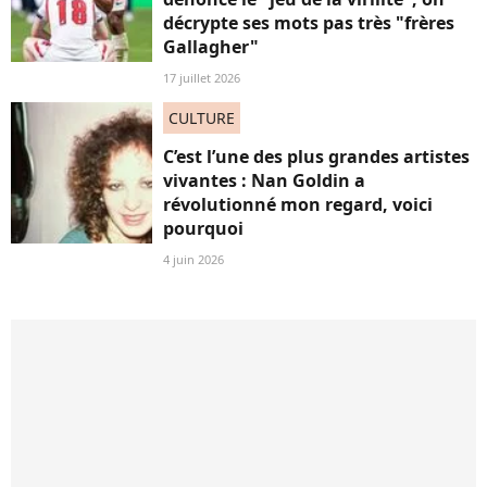
décrypte ses mots pas très "frères
Gallagher"
17 juillet 2026
CULTURE
C’est l’une des plus grandes artistes
vivantes : Nan Goldin a
révolutionné mon regard, voici
pourquoi
4 juin 2026