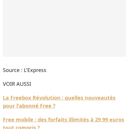
Source : L'Express
VOIR AUSSI
La Freebox Révolution : quelles nouveautés
pour l'abonné Free ?
Free mobile : des forfaits illimités à 29,99 euros
tout compris ?