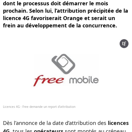
dont le processus doit démarrer le mois
prochain. Selon lui, l’attribution précipitée de la
licence 4G favoriserait Orange et serait un
frein au développement de la concurrence.
Licences 4G : Free demande un report d’attribution
Dès l’annonce de la date d’attribution des
licences
4G
, tous les
opérateurs
sont montés au créneau