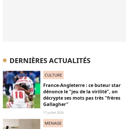
DERNIÈRES ACTUALITÉS
CULTURE
France-Angleterre : ce buteur star
dénonce le "jeu de la virilité", on
décrypte ses mots pas très "frères
Gallagher"
17 juillet 2026
MENAGE