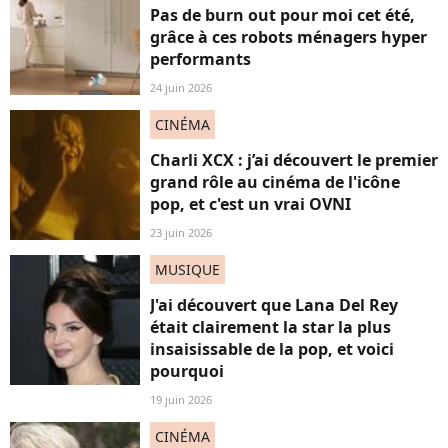
Pas de burn out pour moi cet été,
grâce à ces robots ménagers hyper
performants
24 juin 2026
CINÉMA
Charli XCX : j’ai découvert le premier
grand rôle au cinéma de l'icône
pop, et c'est un vrai OVNI
23 juin 2026
MUSIQUE
J'ai découvert que Lana Del Rey
était clairement la star la plus
insaisissable de la pop, et voici
pourquoi
19 juin 2026
CINÉMA