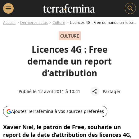
menu
search
Accueil
Dernières actus
Culture
Licences 4G : Free demande un report d’attribution
CULTURE
Licences 4G : Free
demande un report
d’attribution
Publié le 12 avril 2011 à 10:41
Partager
share
Ajoutez Terrafemina à vos sources préférées
Xavier Niel, le patron de Free, souhaite un
report de la date d’attribution des licences 4G,