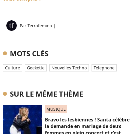
Par
Terrafemina
|
MOTS CLÉS
Culture
Geekette
Nouvelles Techno
Telephone
SUR LE MÊME THÈME
MUSIQUE
Bravo les lesbiennes ! Santa célèbre
la demande en mariage de deux
femmes en plein concert et c’est