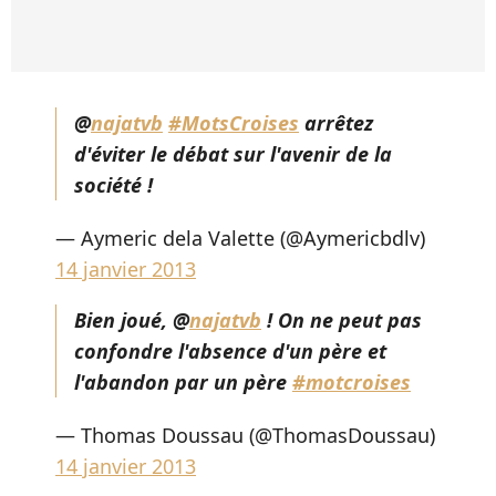
@
najatvb
#MotsCroises
arrêtez
d'éviter le débat sur l'avenir de la
société !
— Aymeric dela Valette (@Aymericbdlv)
14 janvier 2013
Bien joué, @
najatvb
! On ne peut pas
confondre l'absence d'un père et
l'abandon par un père
#motcroises
— Thomas Doussau (@ThomasDoussau)
14 janvier 2013