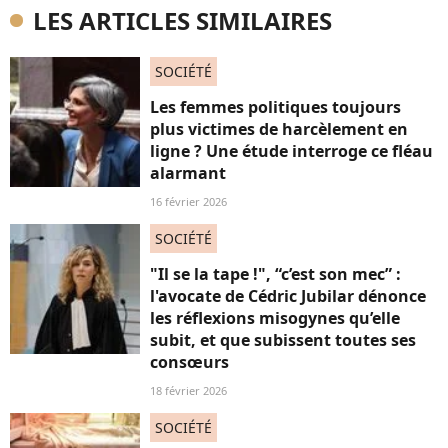
LES ARTICLES SIMILAIRES
SOCIÉTÉ
Les femmes politiques toujours
plus victimes de harcèlement en
ligne ? Une étude interroge ce fléau
alarmant
16 février 2026
SOCIÉTÉ
"Il se la tape !", “c’est son mec” :
l'avocate de Cédric Jubilar dénonce
les réflexions misogynes qu’elle
subit, et que subissent toutes ses
consœurs
18 février 2026
SOCIÉTÉ