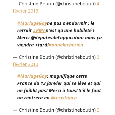
— Christine Boutin (@christineboutin)
4
février 2013
#MariageGay
ne pas s'endormir : le
retrait
#PMA
n'est qu'une habileté !
Merci @députesdel'opposition mais ça
viendra +tard!
#onnelacherien
— Christine Boutin (@christineboutin)
3
février 2013
#MariageGay
: magnifique cette
France du 13 janvier qui se lève et qui
ne faiblit pas! Merci à tous! S'il le faut
on rentrera en
#resistance
— Christine Boutin (@christineboutin)
2