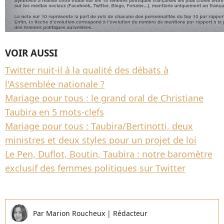
VOIR AUSSI
Twitter nuit-il à la qualité des débats à
l'Assemblée nationale ?
Mariage pour tous : le grand oral de Christiane
Taubira en 5 mots-clefs
Mariage pour tous : Taubira/Bertinotti, deux
ministres et deux styles pour un projet de loi
Le Pen, Duflot, Boutin, Taubira : notre baromètre
exclusif des femmes politiques sur Twitter
Par
Marion Roucheux
|
Rédacteur