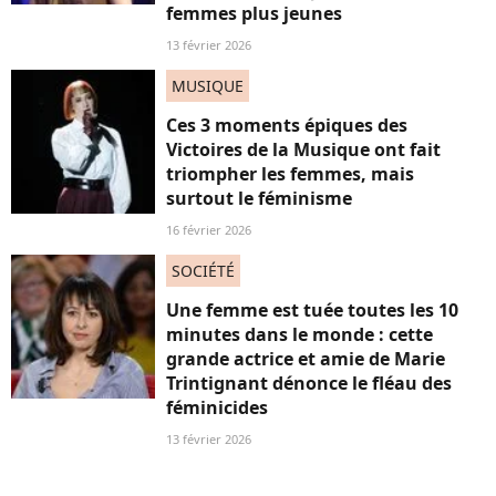
femmes plus jeunes
13 février 2026
MUSIQUE
Ces 3 moments épiques des
Victoires de la Musique ont fait
triompher les femmes, mais
surtout le féminisme
16 février 2026
SOCIÉTÉ
Une femme est tuée toutes les 10
minutes dans le monde : cette
grande actrice et amie de Marie
Trintignant dénonce le fléau des
féminicides
13 février 2026