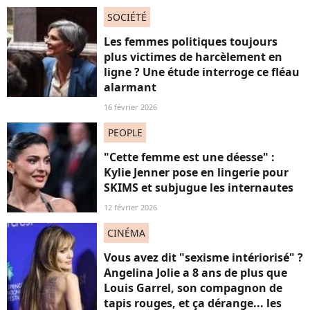
SOCIÉTÉ
Les femmes politiques toujours
plus victimes de harcèlement en
ligne ? Une étude interroge ce fléau
alarmant
16 février 2026
PEOPLE
"Cette femme est une déesse" :
Kylie Jenner pose en lingerie pour
SKIMS et subjugue les internautes
12 février 2026
CINÉMA
Vous avez dit "sexisme intériorisé" ?
Angelina Jolie a 8 ans de plus que
Louis Garrel, son compagnon de
tapis rouges, et ça dérange... les