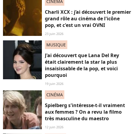
CINÉMA
Charli XCX : j’ai découvert le premier
grand rôle au cinéma de l'icône
pop, et c'est un vrai OVNI
23 juin 2026
MUSIQUE
J'ai découvert que Lana Del Rey
était clairement la star la plus
insaisissable de la pop, et voici
pourquoi
19 juin 2026
CINÉMA
Spielberg s'intéresse-t-il vraiment
aux femmes ? On a revu la filmo
très masculine du maestro
12 juin 2026