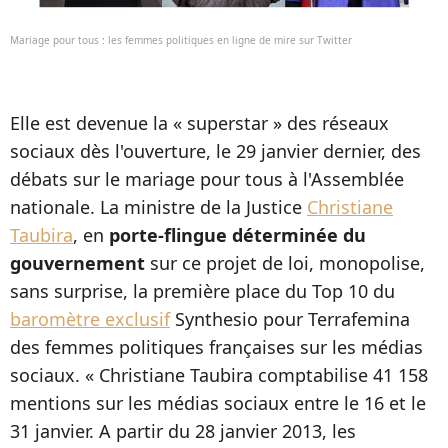
Mariage pour tous : les femmes politiques en ligne de mire sur Twitter
Elle est devenue la « superstar » des réseaux
sociaux dès l'ouverture, le 29 janvier dernier, des
débats sur le mariage pour tous à l'Assemblée
nationale. La ministre de la Justice
Christiane
Taubira
, en
porte-flingue déterminée du
gouvernement
sur ce projet de loi, monopolise,
sans surprise, la première place du Top 10 du
baromètre exclusif
Synthesio pour Terrafemina
des femmes politiques françaises sur les médias
sociaux. « Christiane Taubira comptabilise 41 158
mentions sur les médias sociaux entre le 16 et le
31 janvier. A partir du 28 janvier 2013, les