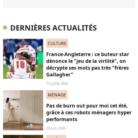
DERNIÈRES ACTUALITÉS
CULTURE
France-Angleterre : ce buteur star
dénonce le "jeu de la virilité", on
décrypte ses mots pas très "frères
Gallagher"
17 juillet 2026
MENAGE
Pas de burn out pour moi cet été,
grâce à ces robots ménagers hyper
performants
24 juin 2026