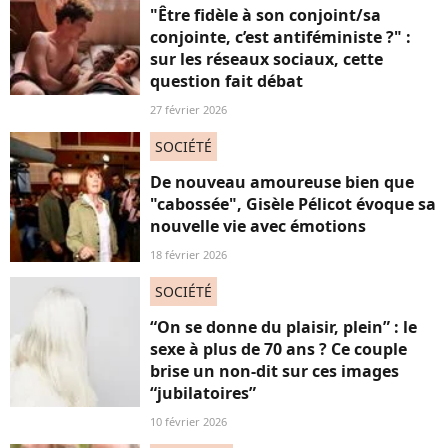
"Être fidèle à son conjoint/sa
conjointe, c’est antiféministe ?" :
sur les réseaux sociaux, cette
question fait débat
27 février 2026
SOCIÉTÉ
De nouveau amoureuse bien que
"cabossée", Gisèle Pélicot évoque sa
nouvelle vie avec émotions
18 février 2026
SOCIÉTÉ
“On se donne du plaisir, plein” : le
sexe à plus de 70 ans ? Ce couple
brise un non-dit sur ces images
“jubilatoires”
10 février 2026