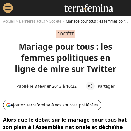
menu
Accueil
Dernières actus
Société
Mariage pour tous : les femmes politiques en ligne de mire sur Twitter
SOCIÉTÉ
Mariage pour tous : les
femmes politiques en
ligne de mire sur Twitter
Publié le 8 février 2013 à 10:22
Partager
share
Ajoutez Terrafemina à vos sources préférées
Alors que le débat sur le mariage pour tous bat
son plein à l'Assemblée nationale et déchaîne