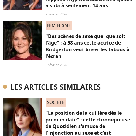
a subi à seulement 14 ans
9 février 2026
FEMINISME
"Des scènes de sexe quel que soit
l'âge" : à 58 ans cette actrice de
Bridgerton veut briser les tabous à
l'écran
8 février 2026
LES ARTICLES SIMILAIRES
SOCIÉTÉ
"La position de la cuillère dès le
premier date" : cette chroniqueuse
de Quotidien s'amuse de
l'injonction au sexe et c'est