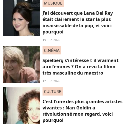
MUSIQUE
J'ai découvert que Lana Del Rey
était clairement la star la plus
insaisissable de la pop, et voici
pourquoi
19 juin 2026
CINÉMA
Spielberg s'intéresse-t-il vraiment
aux femmes ? On a revu la filmo
très masculine du maestro
12 juin 2026
CULTURE
C’est l’une des plus grandes artistes
vivantes : Nan Goldin a
révolutionné mon regard, voici
pourquoi