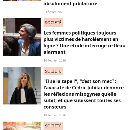
absolument jubilatoire
9 février 2026
SOCIÉTÉ
Les femmes politiques toujours
plus victimes de harcèlement en
ligne ? Une étude interroge ce fléau
alarmant
16 février 2026
SOCIÉTÉ
"Il se la tape !", “c’est son mec” :
l'avocate de Cédric Jubilar dénonce
les réflexions misogynes qu’elle
subit, et que subissent toutes ses
consœurs
18 février 2026
SOCIÉTÉ