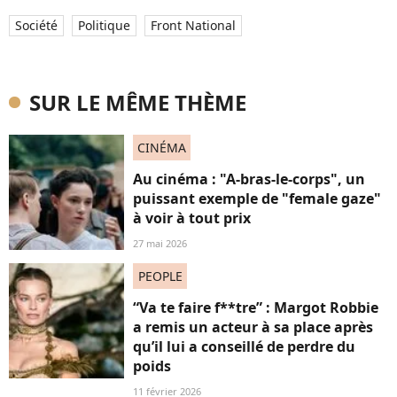
Société
Politique
Front National
SUR LE MÊME THÈME
CINÉMA
Au cinéma : "A-bras-le-corps", un
puissant exemple de "female gaze"
à voir à tout prix
27 mai 2026
PEOPLE
“Va te faire f**tre” : Margot Robbie
a remis un acteur à sa place après
qu’il lui a conseillé de perdre du
poids
11 février 2026