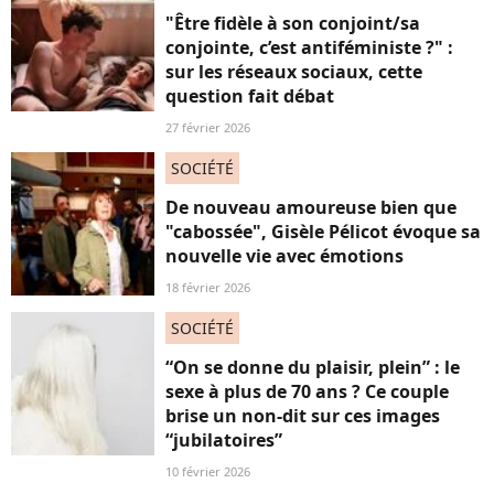
"Être fidèle à son conjoint/sa
conjointe, c’est antiféministe ?" :
sur les réseaux sociaux, cette
question fait débat
27 février 2026
SOCIÉTÉ
De nouveau amoureuse bien que
"cabossée", Gisèle Pélicot évoque sa
nouvelle vie avec émotions
18 février 2026
SOCIÉTÉ
“On se donne du plaisir, plein” : le
sexe à plus de 70 ans ? Ce couple
brise un non-dit sur ces images
“jubilatoires”
10 février 2026