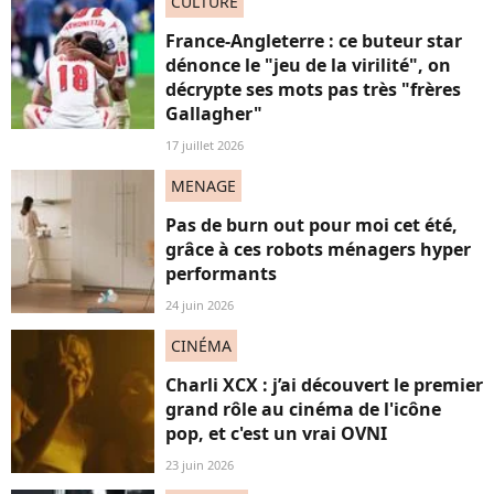
CULTURE
France-Angleterre : ce buteur star
dénonce le "jeu de la virilité", on
décrypte ses mots pas très "frères
Gallagher"
17 juillet 2026
MENAGE
Pas de burn out pour moi cet été,
grâce à ces robots ménagers hyper
performants
24 juin 2026
CINÉMA
Charli XCX : j’ai découvert le premier
grand rôle au cinéma de l'icône
pop, et c'est un vrai OVNI
23 juin 2026