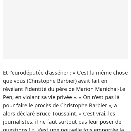
Et l'eurodéputée d'asséner : « C'est la même chose
que vous (Christophe Barbier) avait fait en
révélant l'identité du père de Marion Maréchal-Le
Pen, en violant sa vie privée ». « On n'est pas là
pour faire le procès de Christophe Barbier », a
alors déclaré Bruce Toussaint. « C'est vrai, les
journalistes, il ne faut surtout pas leur poser de
questions ! », s'est une nouvelle fois emportée la