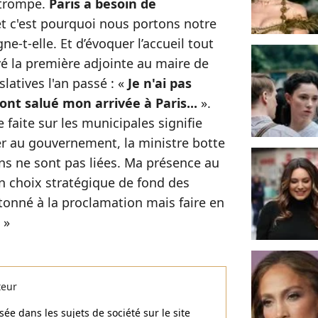
trompe.
Paris a besoin de
t c'est pourquoi nous portons notre
ne-t-elle. Et d’évoquer l’accueil tout
vé la première adjointe au maire de
slatives l'an passé : «
Je n'ai pas
ont salué mon arrivée à Paris...
».
 faite sur les municipales signifie
er au gouvernement, la ministre botte
ns ne sont pas liées. Ma présence au
 choix stratégique de fond des
ntonné à la proclamation mais faire en
 »
teur
ée dans les sujets de société sur le site