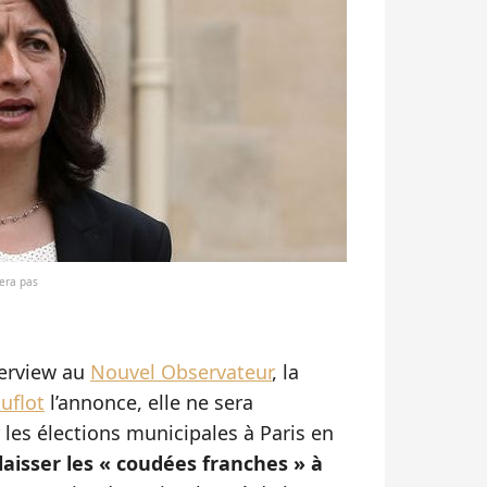
tera pas
terview au
Nouvel Observateur
, la
uflot
l’annonce, elle ne sera
les élections municipales à Paris en
laisser les « coudées franches » à