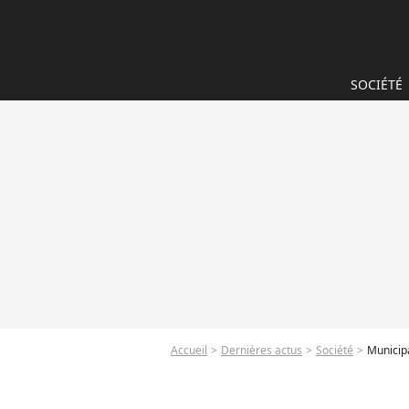
SOCIÉTÉ
Accueil
Dernières actus
Société
Municipa