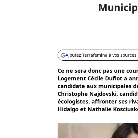
Municipa
Ajoutez Terrafemina à vos sources
Ce ne sera donc pas une cour
Logement Cécile Duflot a ann
candidate aux municipales de 
Christophe Najdovski, candid
écologistes, affronter ses ri
Hidalgo et Nathalie Kosciusk