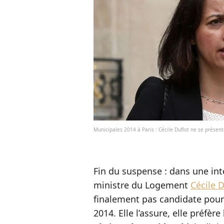
Municipales 2014 à Paris : Cécile Duflot ne se présen
Fin du suspense : dans une in
ministre du Logement
Cécile D
finalement pas candidate pour 
2014. Elle l’assure, elle préfère