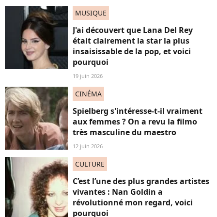
MUSIQUE
J'ai découvert que Lana Del Rey
était clairement la star la plus
insaisissable de la pop, et voici
pourquoi
19 juin 2026
CINÉMA
Spielberg s'intéresse-t-il vraiment
aux femmes ? On a revu la filmo
très masculine du maestro
12 juin 2026
CULTURE
C’est l’une des plus grandes artistes
vivantes : Nan Goldin a
révolutionné mon regard, voici
pourquoi