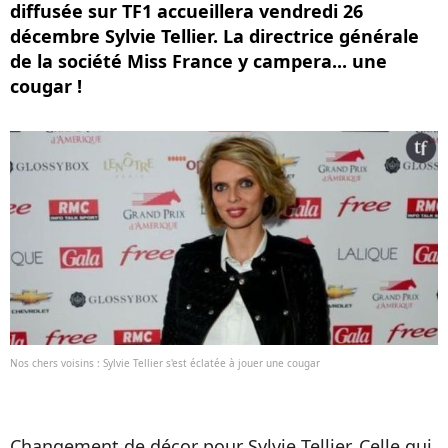
diffusée sur TF1 accueillera vendredi 26
décembre Sylvie Tellier. La directrice générale
de la société Miss France y campera... une
cougar !
Nos chers voisins : Sylvie Tellier s'est éclatée à jouer une cougar
Changement de décor pour Sylvie Tellier. Celle qui