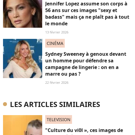
Jennifer Lopez assume son corps à
56 ans sur ces images "sexy et
badass" mais ça ne plaît pas à tout
le monde
13 février 2026
CINÉMA
Sydney Sweeney à genoux devant
un homme pour défendre sa
campagne de lingerie : on en a
marre ou pas ?
22 février 2026
LES ARTICLES SIMILAIRES
TELEVISION
"Culture du vi0l », ces images de