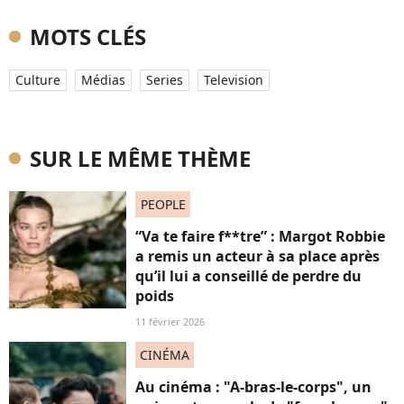
MOTS CLÉS
Culture
Médias
Series
Television
SUR LE MÊME THÈME
PEOPLE
“Va te faire f**tre” : Margot Robbie
a remis un acteur à sa place après
qu’il lui a conseillé de perdre du
poids
11 février 2026
CINÉMA
Au cinéma : "A-bras-le-corps", un