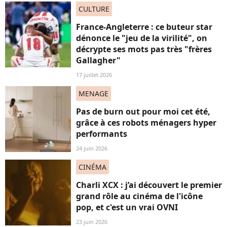
CULTURE
France-Angleterre : ce buteur star
dénonce le "jeu de la virilité", on
décrypte ses mots pas très "frères
Gallagher"
17 juillet 2026
MENAGE
Pas de burn out pour moi cet été,
grâce à ces robots ménagers hyper
performants
24 juin 2026
CINÉMA
Charli XCX : j’ai découvert le premier
grand rôle au cinéma de l'icône
pop, et c'est un vrai OVNI
23 juin 2026