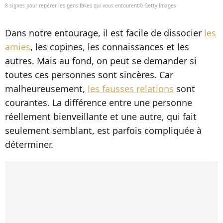
8 signes pour repérer les gens fakes qui vous entourent© Getty Images
Dans notre entourage, il est facile de dissocier
les
amies
, les copines, les connaissances et les
autres. Mais au fond, on peut se demander si
toutes ces personnes sont sincères. Car
malheureusement,
les fausses relations
sont
courantes. La différence entre une personne
réellement bienveillante et une autre, qui fait
seulement semblant, est parfois compliquée à
déterminer.