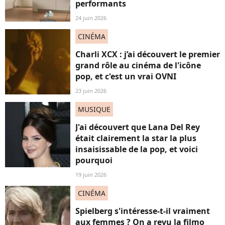
performants
24 juin 2026
CINÉMA
Charli XCX : j’ai découvert le premier
grand rôle au cinéma de l'icône
pop, et c'est un vrai OVNI
23 juin 2026
MUSIQUE
J'ai découvert que Lana Del Rey
était clairement la star la plus
insaisissable de la pop, et voici
pourquoi
19 juin 2026
CINÉMA
Spielberg s'intéresse-t-il vraiment
aux femmes ? On a revu la filmo