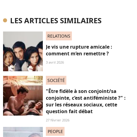
LES ARTICLES SIMILAIRES
RELATIONS
Je vis une rupture amicale :
comment m’en remettre ?
3 avril 2026
SOCIÉTÉ
"Être fidèle à son conjoint/sa
conjointe, c’est antiféministe ?" :
sur les réseaux sociaux, cette
question fait débat
27 février 2026
PEOPLE