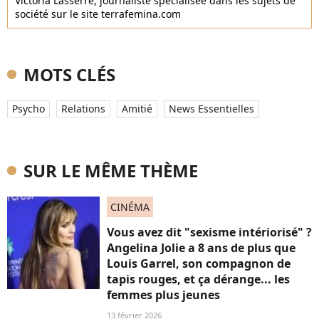
Victoria Lasserre, journaliste spécialisée dans les sujets de
société sur le site terrafemina.com
MOTS CLÉS
Psycho
Relations
Amitié
News Essentielles
SUR LE MÊME THÈME
CINÉMA
Vous avez dit "sexisme intériorisé" ?
Angelina Jolie a 8 ans de plus que
Louis Garrel, son compagnon de
tapis rouges, et ça dérange... les
femmes plus jeunes
13 février 2026