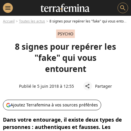
menu
search
Accueil
Toutes les actus
8 signes pour repérer les "fake" qui vous entourent
PSYCHO
8 signes pour repérer les
"fake" qui vous
entourent
Publié le 5 juin 2018 à 12:55
Partager
share
Ajoutez Terrafemina à vos sources préférées
Dans votre entourage, il existe deux types de
personnes : authentiques et fausses. Les