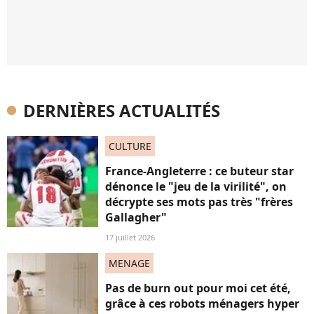
DERNIÈRES ACTUALITÉS
CULTURE
France-Angleterre : ce buteur star
dénonce le "jeu de la virilité", on
décrypte ses mots pas très "frères
Gallagher"
17 juillet 2026
MENAGE
Pas de burn out pour moi cet été,
grâce à ces robots ménagers hyper