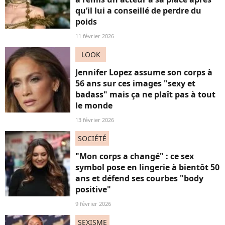
qu’il lui a conseillé de perdre du
poids
11 février 2026
LOOK
Jennifer Lopez assume son corps à
56 ans sur ces images "sexy et
badass" mais ça ne plaît pas à tout
le monde
13 février 2026
SOCIÉTÉ
"Mon corps a changé" : ce sex
symbol pose en lingerie à bientôt 50
ans et défend ses courbes "body
positive"
9 février 2026
SEXISME