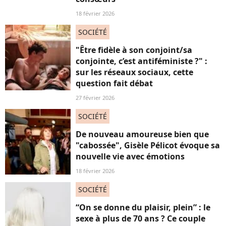
18 février 2026
SOCIÉTÉ
"Être fidèle à son conjoint/sa
conjointe, c’est antiféministe ?" :
sur les réseaux sociaux, cette
question fait débat
27 février 2026
SOCIÉTÉ
De nouveau amoureuse bien que
"cabossée", Gisèle Pélicot évoque sa
nouvelle vie avec émotions
18 février 2026
SOCIÉTÉ
“On se donne du plaisir, plein” : le
sexe à plus de 70 ans ? Ce couple