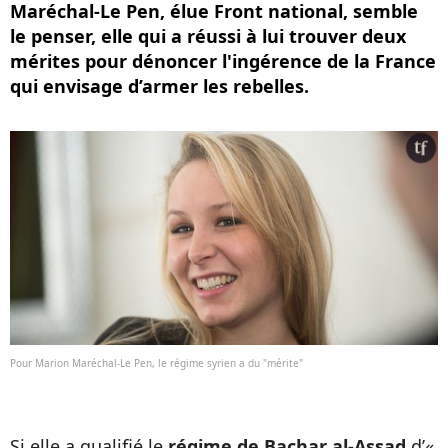
Maréchal-Le Pen, élue Front national, semble
le penser, elle qui a réussi à lui trouver deux
mérites pour dénoncer l'ingérence de la France
qui envisage d’armer les rebelles.
Pour Marion Maréchal-Le Pen, le régime syrien a du "mérite"
Si elle a qualifié le
régime de Bachar al-Assad
d’«