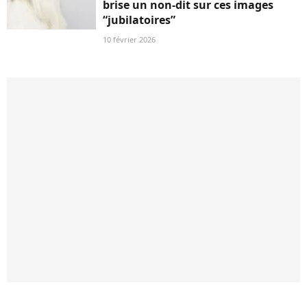
brise un non-dit sur ces images
“jubilatoires”
10 février 2026