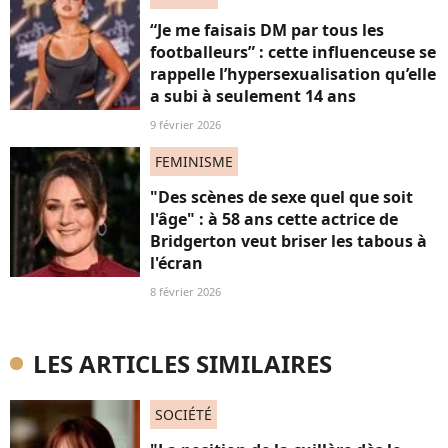
“Je me faisais DM par tous les
footballeurs” : cette influenceuse se
rappelle l’hypersexualisation qu’elle
a subi à seulement 14 ans
9 février 2026
FEMINISME
"Des scènes de sexe quel que soit
l'âge" : à 58 ans cette actrice de
Bridgerton veut briser les tabous à
l'écran
8 février 2026
LES ARTICLES SIMILAIRES
SOCIÉTÉ