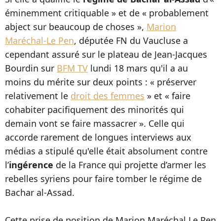
éminemment critiquable » et de « probablement
abject sur beaucoup de choses »,
Marion
Maréchal-Le Pen
, députée FN du Vaucluse a
cependant assuré sur le plateau de Jean-Jacques
Bourdin sur
BFM TV
lundi 18 mars qu'il a au
moins du mérite sur deux points : « préserver
relativement le
droit des femmes
» et « faire
cohabiter pacifiquement des minorités qui
demain vont se faire massacrer ». Celle qui
accorde rarement de longues interviews aux
médias a stipulé qu'elle était absolument contre
l’
ingérence
de la France qui projette d’armer les
rebelles syriens pour faire tomber le régime de
Bachar al-Assad.
Cette prise de position de Marion Maréchal Le Pen