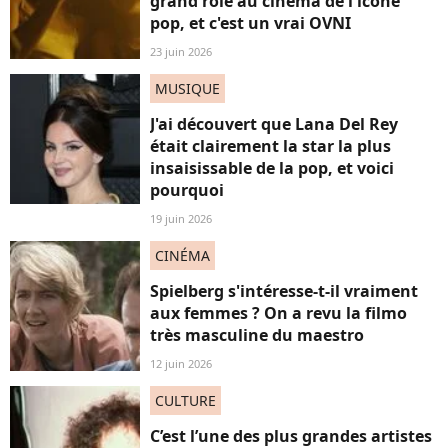
grand rôle au cinéma de l'icône
pop, et c'est un vrai OVNI
23 juin 2026
MUSIQUE
J'ai découvert que Lana Del Rey
était clairement la star la plus
insaisissable de la pop, et voici
pourquoi
19 juin 2026
CINÉMA
Spielberg s'intéresse-t-il vraiment
aux femmes ? On a revu la filmo
très masculine du maestro
12 juin 2026
CULTURE
C’est l’une des plus grandes artistes