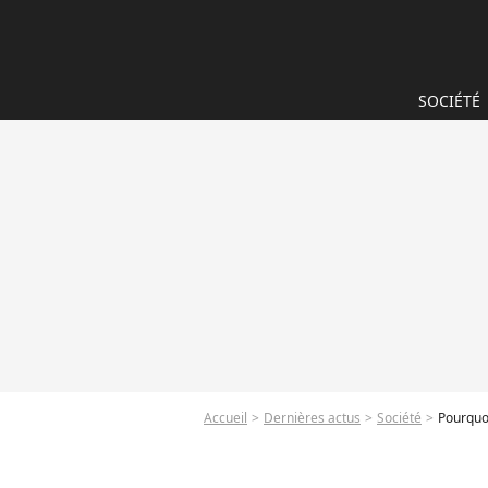
SOCIÉTÉ
Accueil
Dernières actus
Société
Pourquoi