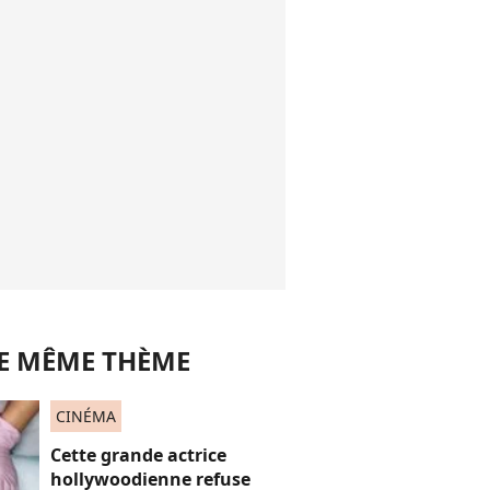
LE MÊME THÈME
CINÉMA
Cette grande actrice
hollywoodienne refuse