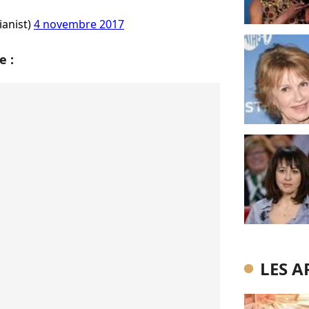
anist)
4 novembre 2017
e :
LES A