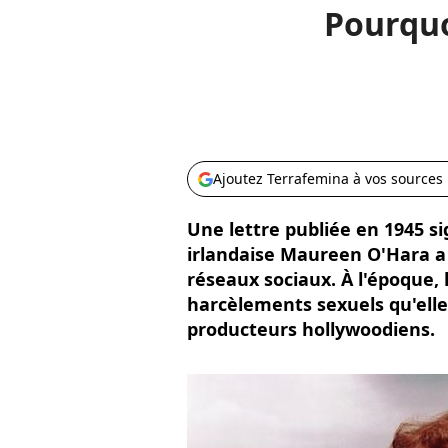
Pourquoi
Ajoutez Terrafemina à vos sources
Une lettre publiée en 1945 si
irlandaise Maureen O'Hara a
réseaux sociaux. À l'époque, l
harcèlements sexuels qu'elle 
producteurs hollywoodiens.