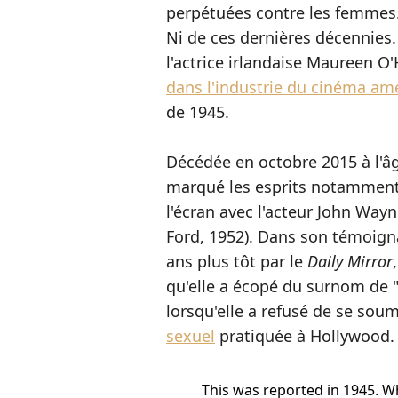
perpétuées contre les femmes. 
Ni de ces dernières décennies. 
l'actrice irlandaise Maureen O
dans l'industrie du cinéma am
de 1945.
Décédée en octobre 2015 à l'â
marqué les esprits notamment 
l'écran avec l'acteur John Way
Ford, 1952). Dans son témoigna
ans plus tôt par le
Daily Mirror
qu'elle a écopé du surnom de "
lorsqu'elle a refusé de se soum
sexuel
pratiquée à Hollywood.
This was reported in 1945. 