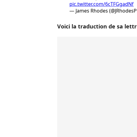
pic.twitter.com/6cTFGgadNf
— James Rhodes (@JRhodesPi
Voici la traduction de sa lettr