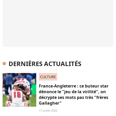
DERNIÈRES ACTUALITÉS
CULTURE
France-Angleterre : ce buteur star
dénonce le "jeu de la virilité", on
décrypte ses mots pas très "frères
Gallagher"
17 juillet 2026