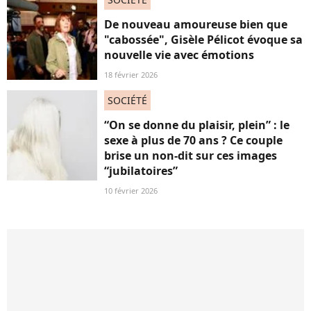
De nouveau amoureuse bien que
"cabossée", Gisèle Pélicot évoque sa
nouvelle vie avec émotions
18 février 2026
SOCIÉTÉ
“On se donne du plaisir, plein” : le
sexe à plus de 70 ans ? Ce couple
brise un non-dit sur ces images
“jubilatoires”
10 février 2026