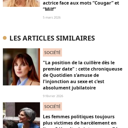
actrice face aux mots “Cougar” et
“Milf”
5 mars 2026
LES ARTICLES SIMILAIRES
SOCIÉTÉ
"La position de la cuillère dès le
premier date" : cette chroniqueuse
de Quotidien s'amuse de
l'injonction au sexe et c'est
absolument jubilatoire
9 février 2026
SOCIÉTÉ
Les femmes politiques toujours
plus victimes de harcèlement en