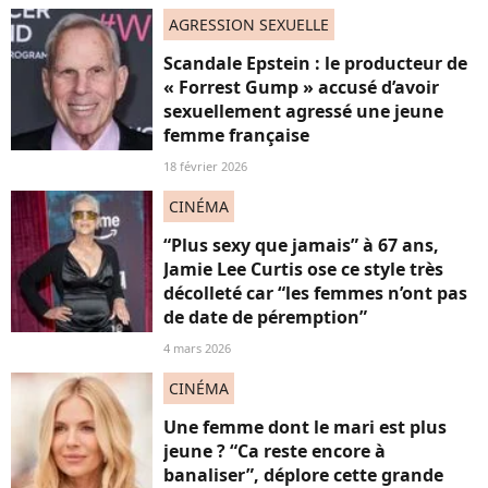
AGRESSION SEXUELLE
Scandale Epstein : le producteur de
« Forrest Gump » accusé d’avoir
sexuellement agressé une jeune
femme française
18 février 2026
CINÉMA
“Plus sexy que jamais” à 67 ans,
Jamie Lee Curtis ose ce style très
décolleté car “les femmes n’ont pas
de date de péremption”
4 mars 2026
CINÉMA
Une femme dont le mari est plus
jeune ? “Ca reste encore à
banaliser”, déplore cette grande