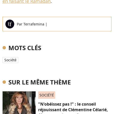
en faisant le Ramadan
.
Par
Terrafemina
|
MOTS CLÉS
Société
SUR LE MÊME THÈME
SOCIÉTÉ
"N'obéissez pas !" : le conseil
réjouissant de Clémentine Célarié,