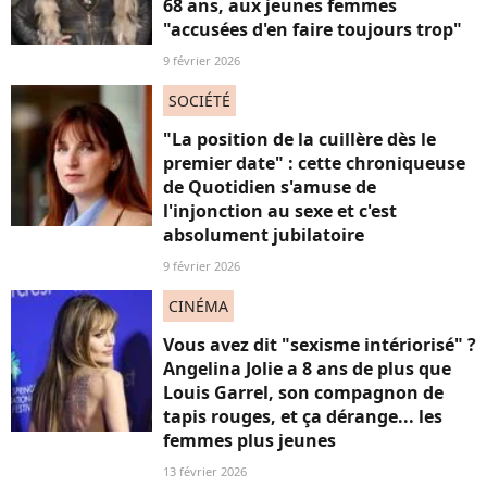
68 ans, aux jeunes femmes
"accusées d'en faire toujours trop"
9 février 2026
SOCIÉTÉ
"La position de la cuillère dès le
premier date" : cette chroniqueuse
de Quotidien s'amuse de
l'injonction au sexe et c'est
absolument jubilatoire
9 février 2026
CINÉMA
Vous avez dit "sexisme intériorisé" ?
Angelina Jolie a 8 ans de plus que
Louis Garrel, son compagnon de
tapis rouges, et ça dérange... les
femmes plus jeunes
13 février 2026