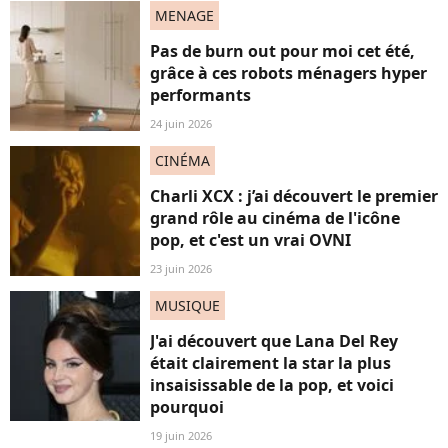
MENAGE
Pas de burn out pour moi cet été,
grâce à ces robots ménagers hyper
performants
24 juin 2026
CINÉMA
Charli XCX : j’ai découvert le premier
grand rôle au cinéma de l'icône
pop, et c'est un vrai OVNI
23 juin 2026
MUSIQUE
J'ai découvert que Lana Del Rey
était clairement la star la plus
insaisissable de la pop, et voici
pourquoi
19 juin 2026