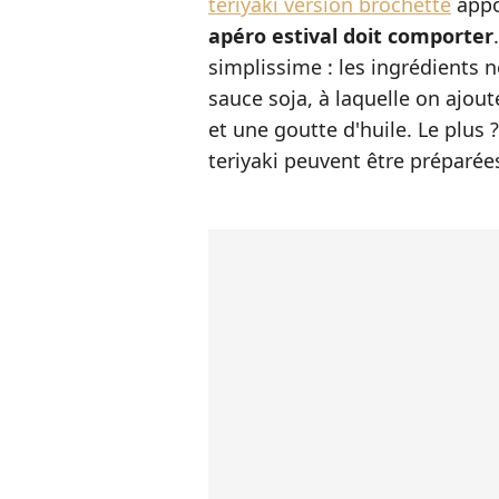
teriyaki version brochette
appo
apéro estival doit comporter
simplissime : les ingrédients n
sauce soja, à laquelle on ajou
et une goutte d'huile. Le plus
teriyaki peuvent être préparées