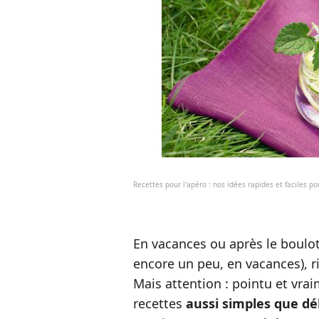
Recettes pour l'apéro : nos idées rapides et faciles pou
En vacances ou après le boulot 
encore un peu, en vacances), ri
Mais attention : pointu et vr
recettes
aussi simples que dé