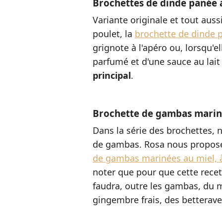
Brochettes de dinde panée à
Variante originale et tout aus
poulet, la
brochette de dinde p
grignote à l'apéro ou, lorsqu'e
parfumé et d'une sauce au lait
principal
.
Brochette de gambas marin
Dans la série des brochettes, 
de gambas. Rosa nous propose
de gambas marinées au miel, à
noter que pour que cette recett
faudra, outre les gambas, du mi
gingembre frais, des betterav