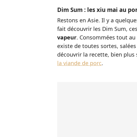
Dim Sum : les xiu mai au po
Restons en Asie. Il y a quelqu
fait découvrir les Dim Sum, ce
vapeur
. Consommées tout au l
existe de toutes sortes, salée
découvrir la recette, bien plus 
la viande de porc
.