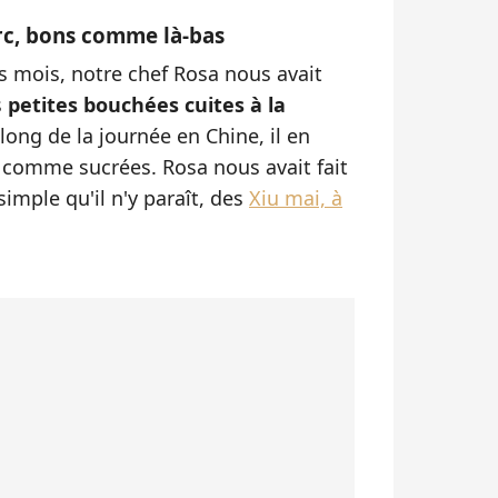
rc, bons comme là-bas
es mois, notre chef Rosa nous avait
s
petites bouchées cuites à la
ong de la journée en Chine, il en
s comme sucrées. Rosa nous avait fait
simple qu'il n'y paraît, des
Xiu mai, à