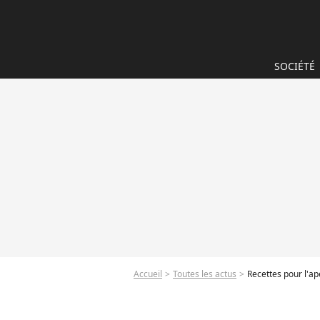
SOCIÉTÉ
Accueil
Toutes les actus
Recettes pour l'apé