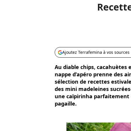
Recette
Ajoutez Terrafemina à vos sources
Au diable chips, cacahuètes e
nappe d’apéro prenne des air
sélection de recettes estival
des mini madeleines sucrées
une caïpirinha parfaitement
pagaille.