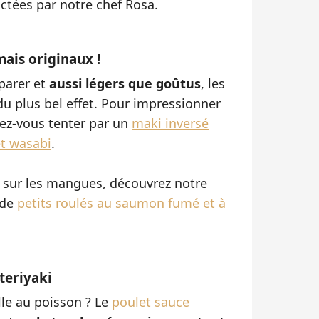
ctées par notre chef Rosa.
ais originaux !
éparer et
aussi légers que goûtus
, les
u plus bel effet. Pour impressionner
sez-vous tenter par un
maki inversé
t wasabi
.
é sur les mangues, découvrez notre
 de
petits roulés au saumon fumé et à
teriyaki
lle au poisson ? Le
poulet sauce