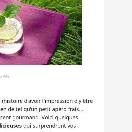
r l'été
(histoire d'avoir l'impression d'y être
en de tel qu'un petit apéro frais…
aiment gourmand. Voici quelques
licieuses
qui surprendront vos