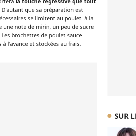
rtera
la touche régressive que tout
. D'autant que sa préparation est
écessaires se limitent au poulet, à la
te une note de mirin, un peu de sucre
 ? Les brochettes de poulet sauce
 à l'avance et stockées au frais.
SUR 