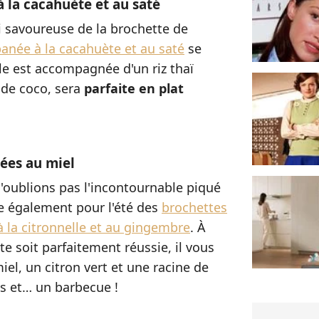
 la cacahuète et au saté
si savoureuse de la brochette de
anée à la cacahuète et au saté
se
lle est accompagnée d'un riz thaï
 de coco, sera
parfaite en plat
ées au miel
n'oublions pas l'incontournable piqué
 également pour l'été des
brochettes
 la citronnelle et au gingembre
. À
e soit parfaitement réussie, il vous
el, un citron vert et une racine de
es et… un barbecue !