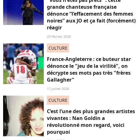
grande chanteuse française
dénonce “l’effacement des femmes
noires” aux JO et ça fait (forcément)
réagir
23 février 2026
CULTURE
France-Angleterre : ce buteur star
dénonce le "jeu de la virilité", on
décrypte ses mots pas très "frères
Gallagher"
17 juillet 2026
CULTURE
C’est l’une des plus grandes artistes
vivantes : Nan Goldin a
révolutionné mon regard, voici
pourquoi