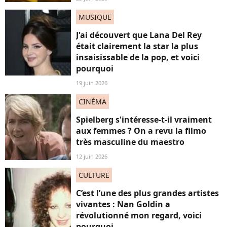
MUSIQUE
J'ai découvert que Lana Del Rey
était clairement la star la plus
insaisissable de la pop, et voici
pourquoi
19 juin 2026
CINÉMA
Spielberg s'intéresse-t-il vraiment
aux femmes ? On a revu la filmo
très masculine du maestro
12 juin 2026
CULTURE
C’est l’une des plus grandes artistes
vivantes : Nan Goldin a
révolutionné mon regard, voici
pourquoi