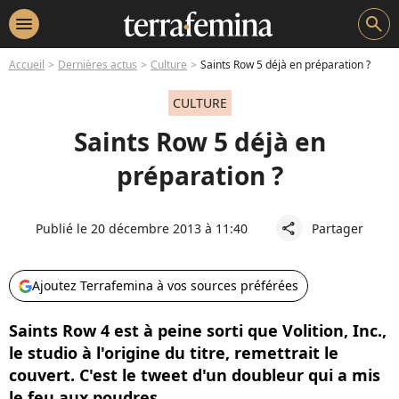
menu
search
Accueil
Dernières actus
Culture
Saints Row 5 déjà en préparation ?
CULTURE
Saints Row 5 déjà en
préparation ?
Publié le 20 décembre 2013 à 11:40
Partager
share
Ajoutez Terrafemina à vos sources préférées
Saints Row 4 est à peine sorti que Volition, Inc.,
le studio à l'origine du titre, remettrait le
couvert. C'est le tweet d'un doubleur qui a mis
le feu aux poudres.