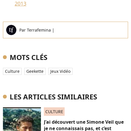
2013
Par
Terrafemina
|
MOTS CLÉS
Culture
Geekette
Jeux Vidéo
LES ARTICLES SIMILAIRES
CULTURE
J'ai découvert une Simone Veil que
je ne connaissais pas, et c’est