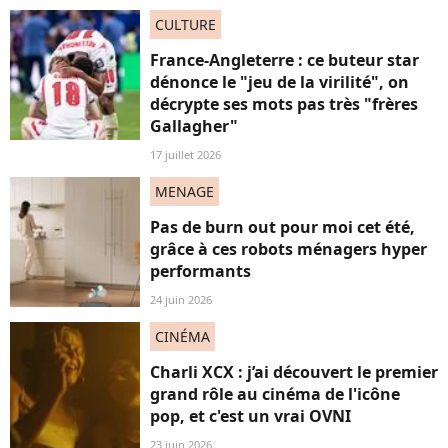
CULTURE
France-Angleterre : ce buteur star
dénonce le "jeu de la virilité", on
décrypte ses mots pas très "frères
Gallagher"
17 juillet 2026
MENAGE
Pas de burn out pour moi cet été,
grâce à ces robots ménagers hyper
performants
24 juin 2026
CINÉMA
Charli XCX : j’ai découvert le premier
grand rôle au cinéma de l'icône
pop, et c'est un vrai OVNI
23 juin 2026