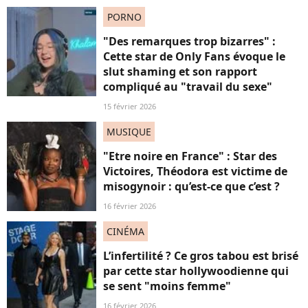
PORNO
"Des remarques trop bizarres" :
Cette star de Only Fans évoque le
slut shaming et son rapport
compliqué au "travail du sexe"
15 février 2026
MUSIQUE
"Etre noire en France" : Star des
Victoires, Théodora est victime de
misogynoir : qu’est-ce que c’est ?
16 février 2026
CINÉMA
L’infertilité ? Ce gros tabou est brisé
par cette star hollywoodienne qui
se sent "moins femme"
16 février 2026