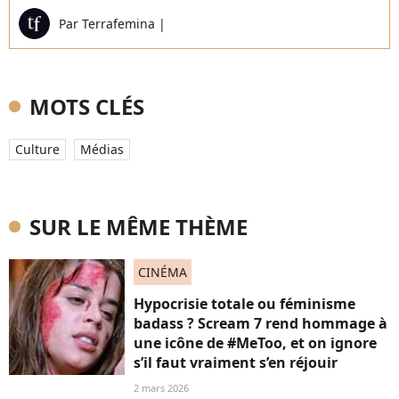
Par
Terrafemina
|
MOTS CLÉS
Culture
Médias
SUR LE MÊME THÈME
CINÉMA
Hypocrisie totale ou féminisme
badass ? Scream 7 rend hommage à
une icône de #MeToo, et on ignore
s’il faut vraiment s’en réjouir
2 mars 2026