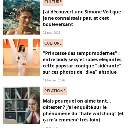
CULTURE
J'ai découvert une Simone Veil que
je ne connaissais pas, et c’est
bouleversant
21 mai 2026
CULTURE
"Princesse des temps modernes" :
entre body sexy et robes élégantes,
cette popstar iconique "sidérante"
sur ces photos de "diva" absolue
11 février 2026
RELATIONS
Mais pourquoi on aime tant...
détester ? J'ai enquêté sur le
phénomène du "hate watching" (et
ça m'a emmené très loin)
6 mai 2026