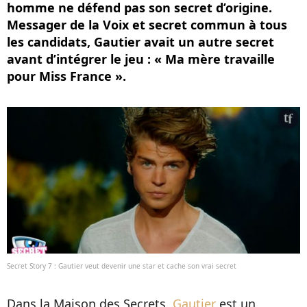
homme ne défend pas son secret d’origine.
Messager de la Voix et secret commun à tous
les candidats, Gautier avait un autre secret
avant d’intégrer le jeu : « Ma mère travaille
pour Miss France ».
Secret Story 7 : Gautier veut devenir une star et cache son vrai secret
Dans la Maison des Secrets,
Gautier
est un