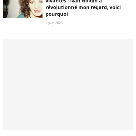
vivantes : Nan Goldin a
révolutionné mon regard, voici
pourquoi
4 juin 2026