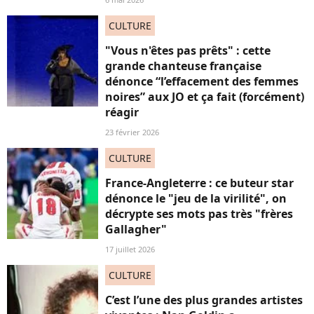
CULTURE
"Vous n'êtes pas prêts" : cette
grande chanteuse française
dénonce “l’effacement des femmes
noires” aux JO et ça fait (forcément)
réagir
23 février 2026
CULTURE
France-Angleterre : ce buteur star
dénonce le "jeu de la virilité", on
décrypte ses mots pas très "frères
Gallagher"
17 juillet 2026
CULTURE
C’est l’une des plus grandes artistes