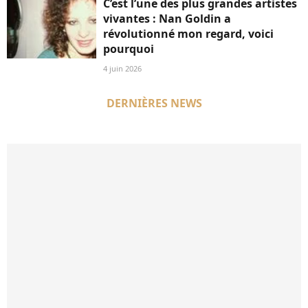
C’est l’une des plus grandes artistes
vivantes : Nan Goldin a
révolutionné mon regard, voici
pourquoi
4 juin 2026
DERNIÈRES NEWS