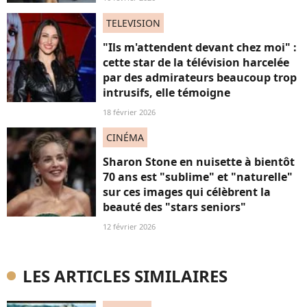
TELEVISION
"Ils m'attendent devant chez moi" :
cette star de la télévision harcelée
par des admirateurs beaucoup trop
intrusifs, elle témoigne
18 février 2026
CINÉMA
Sharon Stone en nuisette à bientôt
70 ans est "sublime" et "naturelle"
sur ces images qui célèbrent la
beauté des "stars seniors"
12 février 2026
LES ARTICLES SIMILAIRES