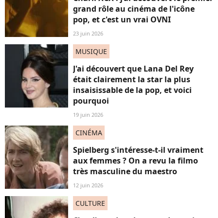
grand rôle au cinéma de l'icône
pop, et c'est un vrai OVNI
23 juin 2026
MUSIQUE
J'ai découvert que Lana Del Rey
était clairement la star la plus
insaisissable de la pop, et voici
pourquoi
19 juin 2026
CINÉMA
Spielberg s'intéresse-t-il vraiment
aux femmes ? On a revu la filmo
très masculine du maestro
12 juin 2026
CULTURE