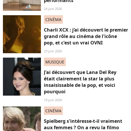
performants
24 juin 2026
CINÉMA
Charli XCX : j’ai découvert le premier
grand rôle au cinéma de l'icône
pop, et c'est un vrai OVNI
23 juin 2026
MUSIQUE
J'ai découvert que Lana Del Rey
était clairement la star la plus
insaisissable de la pop, et voici
pourquoi
19 juin 2026
CINÉMA
Spielberg s'intéresse-t-il vraiment
aux femmes ? On a revu la filmo