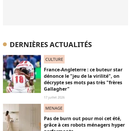
DERNIÈRES ACTUALITÉS
CULTURE
France-Angleterre : ce buteur star
dénonce le "jeu de la virilité", on
décrypte ses mots pas très "frères
Gallagher"
17 juillet 2026
MENAGE
Pas de burn out pour moi cet été,
grâce à ces robots ménagers hyper