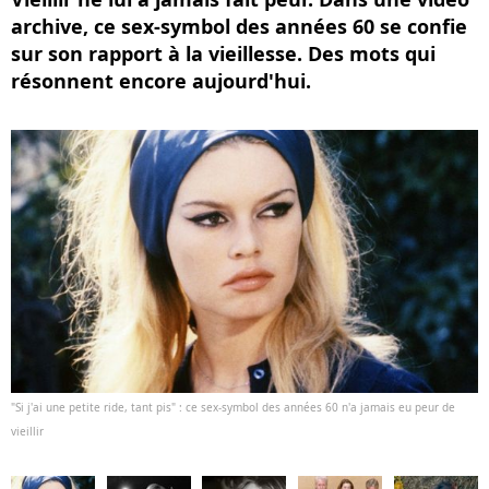
archive, ce sex-symbol des années 60 se confie
sur son rapport à la vieillesse. Des mots qui
résonnent encore aujourd'hui.
"Si j'ai une petite ride, tant pis" : ce sex-symbol des années 60 n'a jamais eu peur de
vieillir