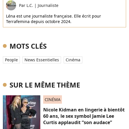
Par
L.C.
|
Journaliste
Léna est une journaliste française. Elle écrit pour
Terrafemina depuis octobre 2024.
MOTS CLÉS
People
News Essentielles
Cinéma
SUR LE MÊME THÈME
CINÉMA
Nicole Kidman en lingerie à bientôt
60 ans, le sex symbol Jamie Lee
Curtis applaudit “son audace”