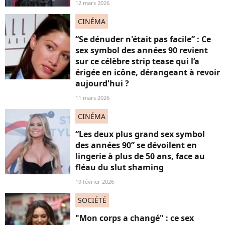
12 mars 2026
CINÉMA
“Se dénuder n'était pas facile” : Ce
sex symbol des années 90 revient
sur ce célèbre strip tease qui l’a
érigée en icône, dérangeant à revoir
aujourd'hui ?
11 mars 2026
CINÉMA
“Les deux plus grand sex symbol
des années 90” se dévoilent en
lingerie à plus de 50 ans, face au
fléau du slut shaming
19 février 2026
SOCIÉTÉ
"Mon corps a changé" : ce sex