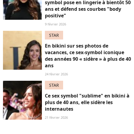
symbol pose en lingerie à bientôt 50
ans et défend ses courbes "body
positive"
9 février 2026
STAR
En bikini sur ses photos de
vacances, ce sex-symbol iconique
des années 90 « sidère » à plus de 40
ans
24 février 2026
STAR
Ce sex symbol "sublime" en bikini à
plus de 40 ans, elle sidère les
internautes
21 février 2026