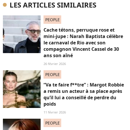
LES ARTICLES SIMILAIRES
PEOPLE
Cache tétons, perruque rose et
mini-jupe : Narah Baptista célèbre
le carnaval de Rio avec son
compagnon Vincent Cassel de 30
ans son aîné
26 février 2026
PEOPLE
“Va te faire f**tre” : Margot Robbie
a remis un acteur à sa place après
qu’il lui a conseillé de perdre du
poids
11 février 2026
PEOPLE