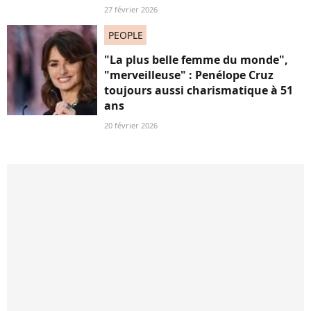
27 février 2026
PEOPLE
"La plus belle femme du monde",
"merveilleuse" : Penélope Cruz
toujours aussi charismatique à 51
ans
20 février 2026