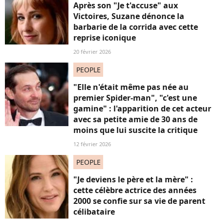
Après son "Je t'accuse" aux
Victoires, Suzane dénonce la
barbarie de la corrida avec cette
reprise iconique
20 février 2026
PEOPLE
"Elle n'était même pas née au
premier Spider-man", "c'est une
gamine" : l'apparition de cet acteur
avec sa petite amie de 30 ans de
moins que lui suscite la critique
12 février 2026
PEOPLE
"Je deviens le père et la mère" :
cette célèbre actrice des années
2000 se confie sur sa vie de parent
célibataire