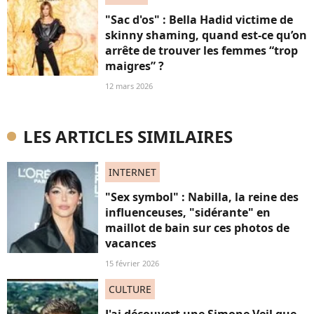
"Sac d'os" : Bella Hadid victime de
skinny shaming, quand est-ce qu’on
arrête de trouver les femmes “trop
maigres” ?
12 mars 2026
LES ARTICLES SIMILAIRES
INTERNET
"Sex symbol" : Nabilla, la reine des
influenceuses, "sidérante" en
maillot de bain sur ces photos de
vacances
15 février 2026
CULTURE