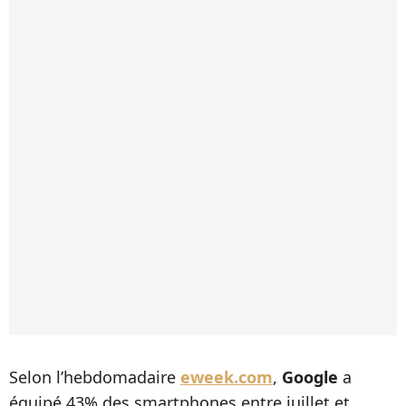
Selon l’hebdomadaire
eweek.com
,
Google
a
équipé 43% des smartphones entre juillet et