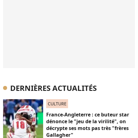
DERNIÈRES ACTUALITÉS
CULTURE
France-Angleterre : ce buteur star
dénonce le "jeu de la virilité", on
décrypte ses mots pas très "frères
Gallagher"