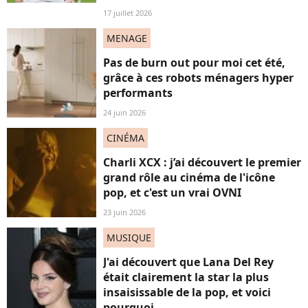
17 juillet 2026
MENAGE
Pas de burn out pour moi cet été,
grâce à ces robots ménagers hyper
performants
24 juin 2026
CINÉMA
Charli XCX : j’ai découvert le premier
grand rôle au cinéma de l'icône
pop, et c'est un vrai OVNI
23 juin 2026
MUSIQUE
J'ai découvert que Lana Del Rey
était clairement la star la plus
insaisissable de la pop, et voici
pourquoi