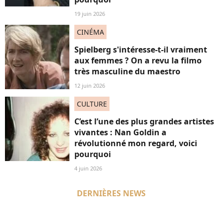
19 juin 2026
CINÉMA
Spielberg s'intéresse-t-il vraiment
aux femmes ? On a revu la filmo
très masculine du maestro
12 juin 2026
CULTURE
C’est l’une des plus grandes artistes
vivantes : Nan Goldin a
révolutionné mon regard, voici
pourquoi
4 juin 2026
DERNIÈRES NEWS