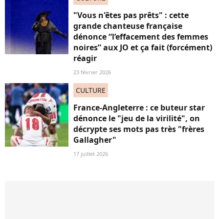
"Vous n'êtes pas prêts" : cette
grande chanteuse française
dénonce “l’effacement des femmes
noires” aux JO et ça fait (forcément)
réagir
23 février 2026
CULTURE
France-Angleterre : ce buteur star
dénonce le "jeu de la virilité", on
décrypte ses mots pas très "frères
Gallagher"
17 juillet 2026