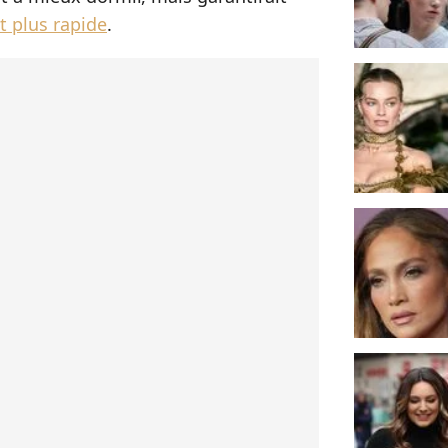
 plus rapide
.