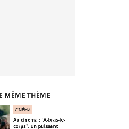
LE MÊME THÈME
CINÉMA
Au cinéma : "A-bras-le-
corps", un puissant