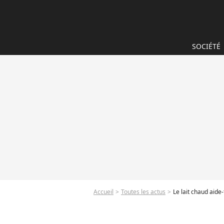
SOCIÉTÉ
Accueil
Toutes les actus
Le lait chaud aide