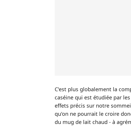
C'est plus globalement la comp
caséine qui est étudiée par les
effets précis sur notre somme
qu'on ne pourrait le croire don
du mug de lait chaud - à agr