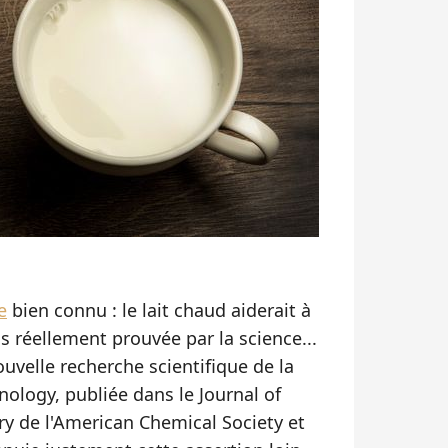
e
bien connu : le lait chaud aiderait à
is réellement prouvée par la science...
uvelle recherche scientifique de la
nology, publiée dans le Journal of
ry de l'American Chemical Society et