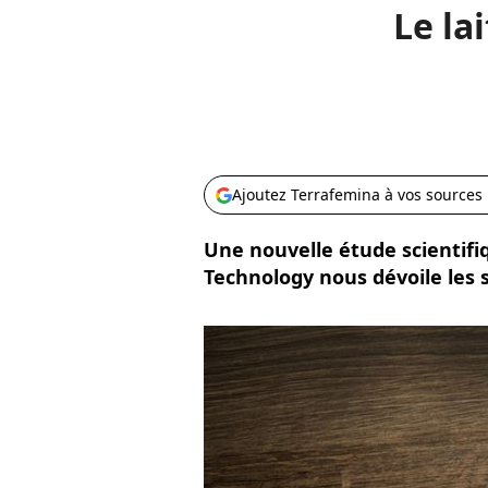
Le la
Ajoutez Terrafemina à vos sources
Une nouvelle étude scientifi
Technology nous dévoile les 