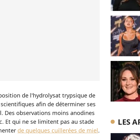
osition de l'hydrolysat trypsique de
 scientifiques afin de déterminer ses
il. Des observations moins anodines
LES A
c. Et qui ne se limitent pas au stade
émenter
de quelques cuillerées de miel
.