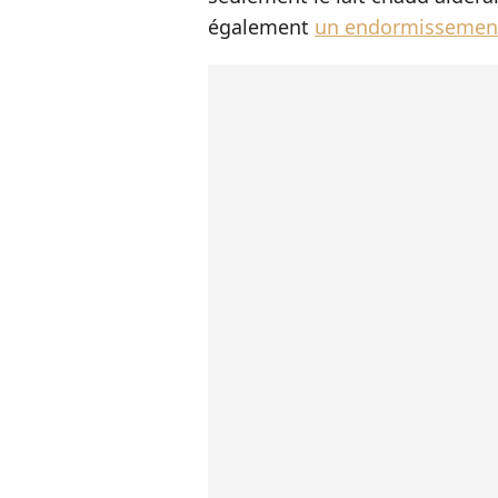
également
un endormissement