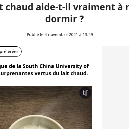
it chaud aide-t-il vraiment à
dormir ?
Publié le 4 novembre 2021 à 13:49
 préférées
que de la South China University of
surprenantes vertus du lait chaud.