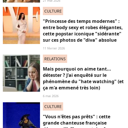
21 mai 2026
CULTURE
"Princesse des temps modernes" :
entre body sexy et robes élégantes,
cette popstar iconique "sidérante"
sur ces photos de "diva" absolue
11 février 2026
RELATIONS
Mais pourquoi on aime tant...
détester ? J'ai enquêté sur le
phénomène du "hate watching" (et
ça m'a emmené très loin)
6 mai 2026
CULTURE
"Vous n'êtes pas prêts" : cette
grande chanteuse française