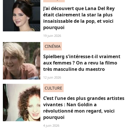
J'ai découvert que Lana Del Rey
était clairement la star la plus
insaisissable de la pop, et voici
pourquoi
19 juin 2026
CINÉMA
Spielberg s'intéresse-t-il vraiment
aux femmes ? On a revu la filmo
très masculine du maestro
12 juin 2026
CULTURE
C’est l’une des plus grandes artistes
vivantes : Nan Goldin a
révolutionné mon regard, voici
pourquoi
4 juin 2026