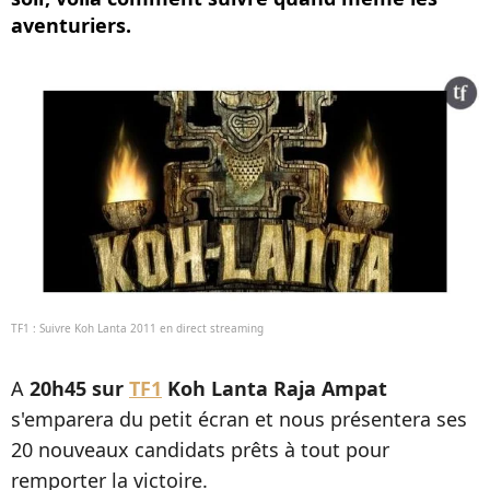
aventuriers.
TF1 : Suivre Koh Lanta 2011 en direct streaming
A
20h45 sur
TF1
Koh Lanta Raja Ampat
s'emparera du petit écran et nous présentera ses
20 nouveaux candidats prêts à tout pour
remporter la victoire.