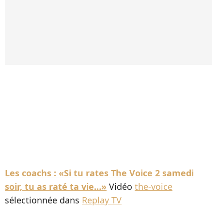
Les coachs : «Si tu rates The Voice 2 samedi
soir, tu as raté ta vie…»
Vidéo
the-voice
sélectionnée dans
Replay TV