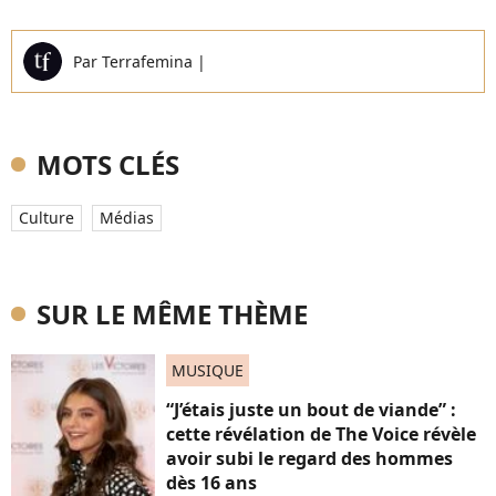
Par
Terrafemina
|
MOTS CLÉS
Culture
Médias
SUR LE MÊME THÈME
MUSIQUE
“J’étais juste un bout de viande” :
cette révélation de The Voice révèle
avoir subi le regard des hommes
dès 16 ans