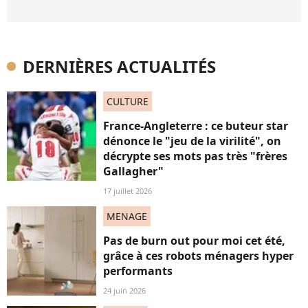
DERNIÈRES ACTUALITÉS
CULTURE
France-Angleterre : ce buteur star
dénonce le "jeu de la virilité", on
décrypte ses mots pas très "frères
Gallagher"
17 juillet 2026
MENAGE
Pas de burn out pour moi cet été,
grâce à ces robots ménagers hyper
performants
24 juin 2026