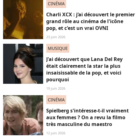
CINÉMA
Charli XCX : j’ai découvert le premier
grand rôle au cinéma de l'icône
pop, et c'est un vrai OVNI
23 juin 2026
MUSIQUE
J'ai découvert que Lana Del Rey
était clairement la star la plus
insaisissable de la pop, et voici
pourquoi
19 juin 2026
CINÉMA
Spielberg s'intéresse-t-il vraiment
aux femmes ? On a revu la filmo
très masculine du maestro
12 juin 2026