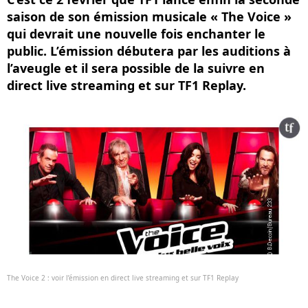
saison de son émission musicale « The Voice »
qui devrait une nouvelle fois enchanter le
public. L’émission débutera par les auditions à
l’aveugle et il sera possible de la suivre en
direct live streaming et sur TF1 Replay.
The Voice 2 : voir l’émission en direct live streaming et sur TF1 Replay