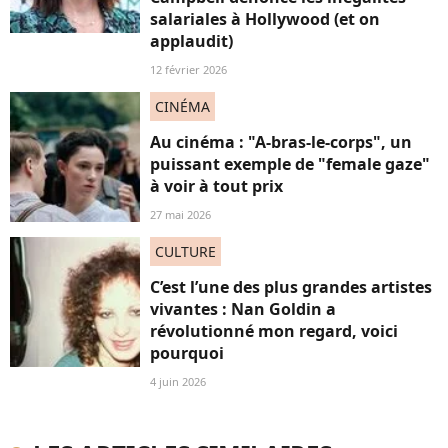
salariales à Hollywood (et on
applaudit)
12 février 2026
CINÉMA
Au cinéma : "A-bras-le-corps", un
puissant exemple de "female gaze"
à voir à tout prix
27 mai 2026
CULTURE
C’est l’une des plus grandes artistes
vivantes : Nan Goldin a
révolutionné mon regard, voici
pourquoi
4 juin 2026