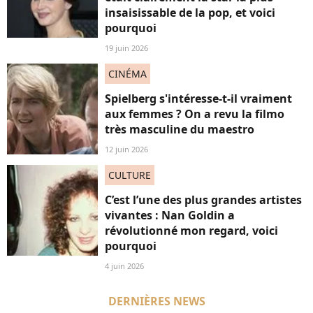
insaisissable de la pop, et voici
pourquoi
19 juin 2026
CINÉMA
Spielberg s'intéresse-t-il vraiment
aux femmes ? On a revu la filmo
très masculine du maestro
12 juin 2026
CULTURE
C’est l’une des plus grandes artistes
vivantes : Nan Goldin a
révolutionné mon regard, voici
pourquoi
4 juin 2026
DERNIÈRES NEWS