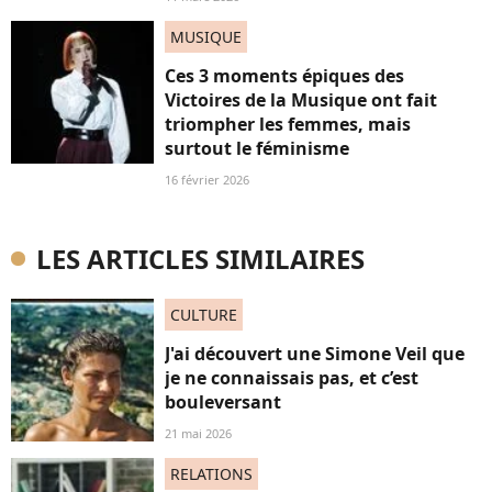
MUSIQUE
Ces 3 moments épiques des
Victoires de la Musique ont fait
triompher les femmes, mais
surtout le féminisme
16 février 2026
LES ARTICLES SIMILAIRES
CULTURE
J'ai découvert une Simone Veil que
je ne connaissais pas, et c’est
bouleversant
21 mai 2026
RELATIONS