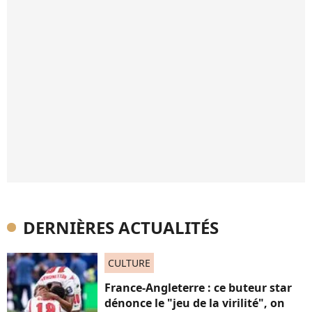
DERNIÈRES ACTUALITÉS
CULTURE
France-Angleterre : ce buteur star
dénonce le "jeu de la virilité", on