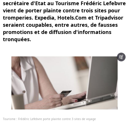
secrétaire d'Etat au Tourisme Frédéric Lefebvre
vient de porter plainte contre trois sites pour
tromperies. Expedia, Hotels.Com et Tripadvisor
seraient coupables, entre autres, de fausses
promotions et de diffusion d'informations
tronquées.
Tourisme : Frédéric Lefebvre porte plainte contre 3 sites de voyage