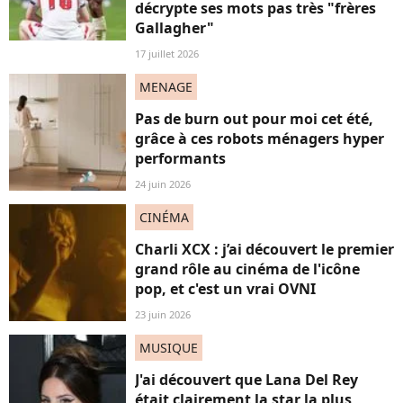
décrypte ses mots pas très "frères
Gallagher"
17 juillet 2026
MENAGE
Pas de burn out pour moi cet été,
grâce à ces robots ménagers hyper
performants
24 juin 2026
CINÉMA
Charli XCX : j’ai découvert le premier
grand rôle au cinéma de l'icône
pop, et c'est un vrai OVNI
23 juin 2026
MUSIQUE
J'ai découvert que Lana Del Rey
était clairement la star la plus