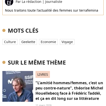
Par
La rédaction
|
Journaliste
Nous traitons toute l'actualité des femmes sur terrafemina
MOTS CLÉS
Culture
Geekette
Economie
Voyage
SUR LE MÊME THÈME
LIVRES
"L'amitié hommes/femmes, c'est un
peu contre-nature", théorise Michel
Houellebecq face à Frédéric Taddéi,
et ça en dit long sur sa littérature
11 mars 2026