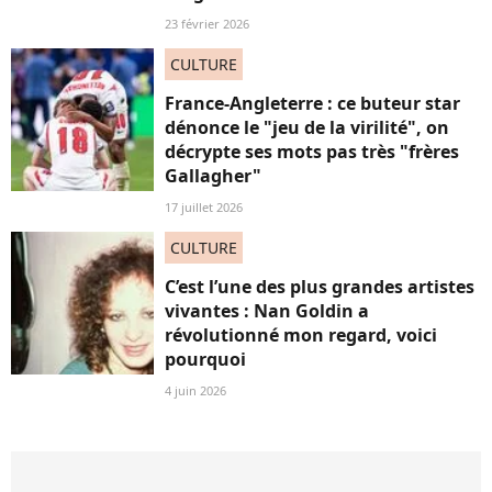
23 février 2026
CULTURE
France-Angleterre : ce buteur star
dénonce le "jeu de la virilité", on
décrypte ses mots pas très "frères
Gallagher"
17 juillet 2026
CULTURE
C’est l’une des plus grandes artistes
vivantes : Nan Goldin a
révolutionné mon regard, voici
pourquoi
4 juin 2026