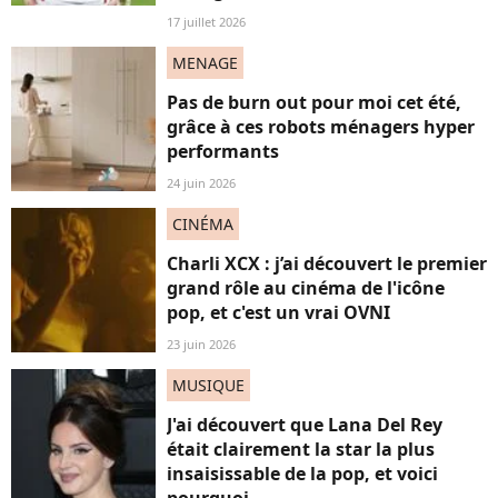
17 juillet 2026
MENAGE
Pas de burn out pour moi cet été,
grâce à ces robots ménagers hyper
performants
24 juin 2026
CINÉMA
Charli XCX : j’ai découvert le premier
grand rôle au cinéma de l'icône
pop, et c'est un vrai OVNI
23 juin 2026
MUSIQUE
J'ai découvert que Lana Del Rey
était clairement la star la plus
insaisissable de la pop, et voici