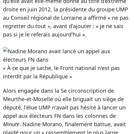
qu'elle avait elle-même donné au titre d'extrême
droite en juin 2012, la présidente du groupe UMP
au Conseil régional de Lorraine a affirmé « ne pas
regretter du tout », avant d'ajouter : « je ne sais
pas si je le referais aujourd'hui ».
« À ce que je sache, le Front national n'est pas
interdit par la République »
Alors engagée dans la 5e circonscription de
Meurthe-et-Moselle où elle briguait un siège de
député, l'élue UMP n'avait pas hésité à lancer un
appel aux électeurs FN dans les colonnes de
Minute
. Nadine Morano, finalement battue, avait
plaidé pour un « rassemblement le plus large