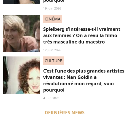
pourquoi
19 juin 2026
CINÉMA
Spielberg s'intéresse-t-il vraiment
aux femmes ? On a revu la filmo
très masculine du maestro
12 juin 2026
CULTURE
C’est l’une des plus grandes artistes
vivantes : Nan Goldin a
révolutionné mon regard, voici
pourquoi
4 juin 2026
DERNIÈRES NEWS