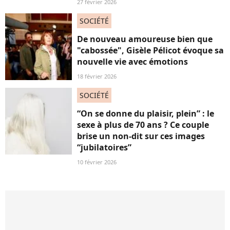
27 février 2026
SOCIÉTÉ
De nouveau amoureuse bien que
"cabossée", Gisèle Pélicot évoque sa
nouvelle vie avec émotions
18 février 2026
SOCIÉTÉ
“On se donne du plaisir, plein” : le
sexe à plus de 70 ans ? Ce couple
brise un non-dit sur ces images
“jubilatoires”
10 février 2026