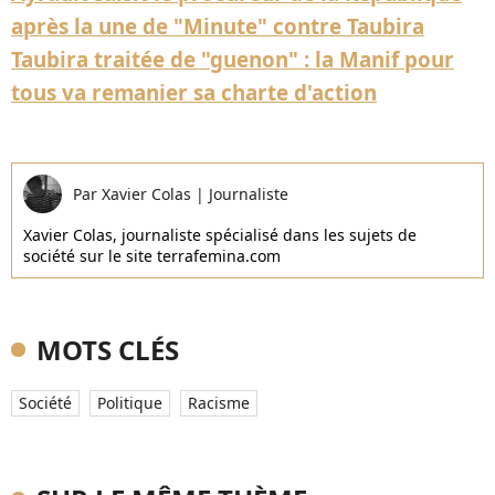
après la une de "Minute" contre Taubira
Taubira traitée de "guenon" : la Manif pour
tous va remanier sa charte d'action
Par
Xavier Colas
|
Journaliste
Xavier Colas, journaliste spécialisé dans les sujets de
société sur le site terrafemina.com
MOTS CLÉS
Société
Politique
Racisme