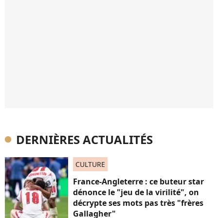
DERNIÈRES ACTUALITÉS
CULTURE
France-Angleterre : ce buteur star
dénonce le "jeu de la virilité", on
décrypte ses mots pas très "frères
Gallagher"