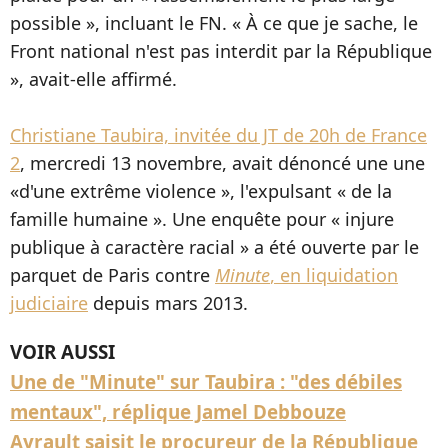
possible », incluant le FN. «
À
ce que je sache, le
Front national n'est pas interdit par la République
», avait-elle affirmé.
Christiane Taubira, invitée du JT de 20h de France
2
, mercredi 13 novembre, avait dénoncé une une
«d'une extrême violence », l'expulsant « de la
famille humaine ». Une enquête pour « injure
publique à caractère racial » a été ouverte par le
parquet de Paris contre
Minute
, en liquidation
judiciaire
depuis mars 2013.
VOIR AUSSI
Une de "Minute" sur Taubira : "des débiles
mentaux", réplique Jamel Debbouze
Ayrault saisit le procureur de la République