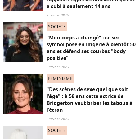
a subi à seulement 14 ans
9 février 2026
SOCIÉTÉ
"Mon corps a changé" : ce sex
symbol pose en lingerie à bientôt 50
ans et défend ses courbes "body
positive"
9 février 2026
FEMINISME
"Des scènes de sexe quel que soit
l'âge" : à 58 ans cette actrice de
Bridgerton veut briser les tabous à
l'écran
8 février 2026
SOCIÉTÉ