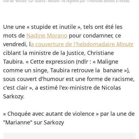
Une de "Minute" sur Taubira : Morano "ne regrette pas" l'interview donnée à l'hebdo
Une une « stupide et inutile », tels ont été les
mots de
Nadine Morano
pour condamner, ce
vendredi, l
a couverture de l'hebdomadaire
Minute
ciblant la ministre de la Justice, Christiane
Taubira. « Cette expression (ndlr : « Maligne
comme un singe, Taubira retrouve la banane »),
sous couvert d'humour est une forme de racisme,
c'est clair », a estimé l'ex-ministre de Nicolas
Sarkozy.
« Choquée avec autant de violence » par la une de
"Marianne" sur Sarkozy