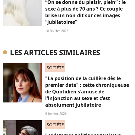
“On se donne du plaisir, plein” : le
sexe à plus de 70 ans ? Ce couple
brise un non-dit sur ces images
“jubilatoires”
10 février 2026
LES ARTICLES SIMILAIRES
SOCIÉTÉ
"La position de la cuillère dès le
premier date" : cette chroniqueuse
de Quotidien s'amuse de
l'injonction au sexe et c'est
absolument jubilatoire
9 février 2026
SOCIÉTÉ