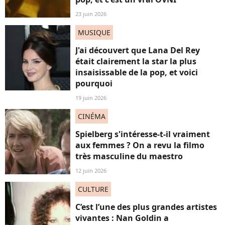
23 juin 2026
MUSIQUE
J'ai découvert que Lana Del Rey
était clairement la star la plus
insaisissable de la pop, et voici
pourquoi
19 juin 2026
CINÉMA
Spielberg s'intéresse-t-il vraiment
aux femmes ? On a revu la filmo
très masculine du maestro
12 juin 2026
CULTURE
C’est l’une des plus grandes artistes
vivantes : Nan Goldin a