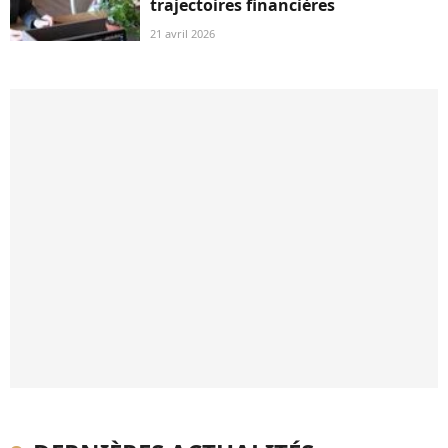
trajectoires financières
21 avril 2026