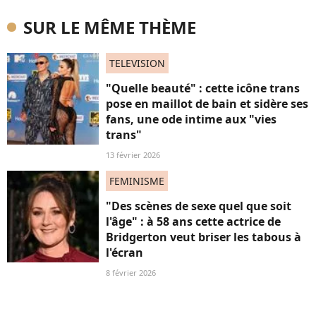
SUR LE MÊME THÈME
TELEVISION
"Quelle beauté" : cette icône trans
pose en maillot de bain et sidère ses
fans, une ode intime aux "vies
trans"
13 février 2026
FEMINISME
"Des scènes de sexe quel que soit
l'âge" : à 58 ans cette actrice de
Bridgerton veut briser les tabous à
l'écran
8 février 2026