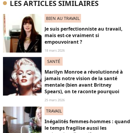
LES ARTICLES SIMILAIRES
BIEN AU TRAVAIL
Je suis perfectionniste au travail,
mais est-ce vraiment si
empouvoirant ?
18 mars 2026
SANTÉ
Marilyn Monroe a révolutionné à
jamais notre vision de la santé
mentale (bien avant Britney
Spears), on te raconte pourquoi
25 mars 2026
TRAVAIL
Inégalités femmes-hommes : quand
le temps fragilise aussi les