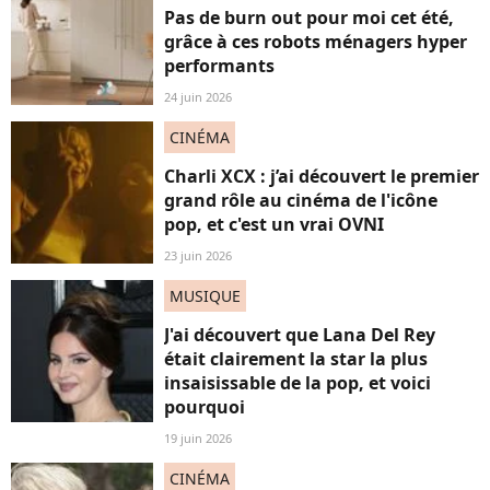
Pas de burn out pour moi cet été,
grâce à ces robots ménagers hyper
performants
24 juin 2026
CINÉMA
Charli XCX : j’ai découvert le premier
grand rôle au cinéma de l'icône
pop, et c'est un vrai OVNI
23 juin 2026
MUSIQUE
J'ai découvert que Lana Del Rey
était clairement la star la plus
insaisissable de la pop, et voici
pourquoi
19 juin 2026
CINÉMA