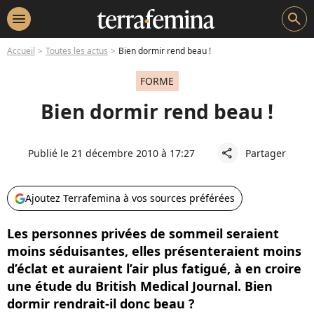
menu
search
Accueil
Toutes les actus
Bien dormir rend beau !
FORME
Bien dormir rend beau !
Publié le 21 décembre 2010 à 17:27
Partager
share
Ajoutez Terrafemina à vos sources préférées
Les personnes privées de sommeil seraient
moins séduisantes, elles présenteraient moins
d’éclat et auraient l’air plus fatigué, à en croire
une étude du British Medical Journal. Bien
dormir rendrait-il donc beau ?