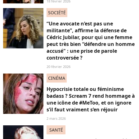
18 février 2026
SOCIÉTÉ
“Une avocate n’est pas une
militante”, affirme la défense de
Cédric Jubilar, pour qui une femme
peut très bien “défendre un homme
accusé" : une prise de parole
controversée ?
20 février 2026
CINÉMA
Hypocrisie totale ou féminisme
badass ? Scream 7 rend hommage à
une icône de #MeToo, et on ignore
s’il faut vraiment s’en réjouir
2 mars 2026
SANTÉ