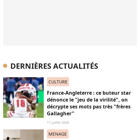
DERNIÈRES ACTUALITÉS
CULTURE
France-Angleterre : ce buteur star
dénonce le "jeu de la virilité", on
décrypte ses mots pas très "frères
Gallagher"
17 juillet 2026
MENAGE