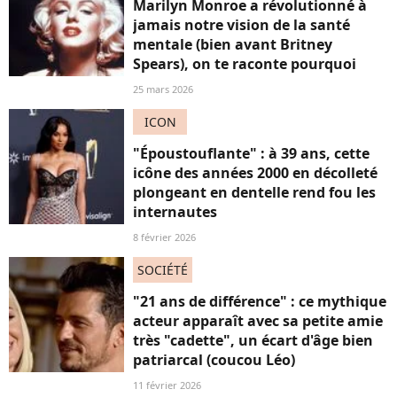
Marilyn Monroe a révolutionné à
jamais notre vision de la santé
mentale (bien avant Britney
Spears), on te raconte pourquoi
25 mars 2026
ICON
"Époustouflante" : à 39 ans, cette
icône des années 2000 en décolleté
plongeant en dentelle rend fou les
internautes
8 février 2026
SOCIÉTÉ
"21 ans de différence" : ce mythique
acteur apparaît avec sa petite amie
très "cadette", un écart d'âge bien
patriarcal (coucou Léo)
11 février 2026