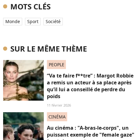
MOTS CLÉS
Monde
Sport
Société
SUR LE MÊME THÈME
PEOPLE
“Va te faire f**tre” : Margot Robbie
a remis un acteur à sa place après
qu’il lui a conseillé de perdre du
poids
11 février 2026
CINÉMA
Au cinéma : "A-bras-le-corps", un
puissant exemple de "female gaze"