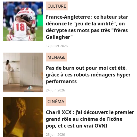
CULTURE
France-Angleterre : ce buteur star
dénonce le "jeu de la virilité", on
décrypte ses mots pas très "frères
Gallagher"
17 juillet 2026
MENAGE
Pas de burn out pour moi cet été,
grâce à ces robots ménagers hyper
performants
24 juin 2026
CINÉMA
Charli XCX : j’ai découvert le premier
grand rôle au cinéma de l'icône
pop, et c'est un vrai OVNI
23 juin 2026