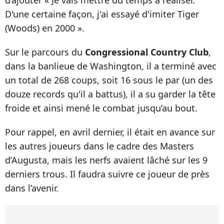
d’ajouter « Je vais mettre du temps à réaliser.
D'une certaine façon, j'ai essayé d'imiter Tiger
(Woods) en 2000 ».
Sur le parcours du
Congressional Country Club
,
dans la banlieue de Washington, il a terminé avec
un total de 268 coups, soit 16 sous le par (un des
douze records qu'il a battus), il a su garder la tête
froide et ainsi mené le combat jusqu’au bout.
Pour rappel, en avril dernier, il était en avance sur
les autres joueurs dans le cadre des Masters
d’Augusta, mais les nerfs avaient lâché sur les 9
derniers trous. Il faudra suivre ce joueur de près
dans l’avenir.