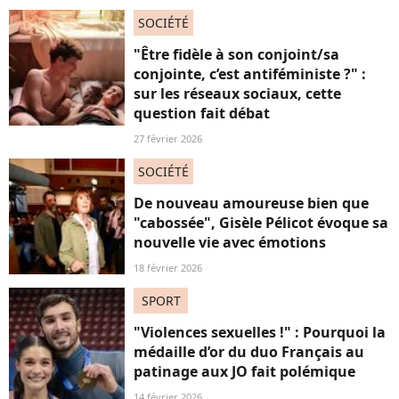
SOCIÉTÉ
"Être fidèle à son conjoint/sa
conjointe, c’est antiféministe ?" :
sur les réseaux sociaux, cette
question fait débat
27 février 2026
SOCIÉTÉ
De nouveau amoureuse bien que
"cabossée", Gisèle Pélicot évoque sa
nouvelle vie avec émotions
18 février 2026
SPORT
"Violences sexuelles !" : Pourquoi la
médaille d’or du duo Français au
patinage aux JO fait polémique
14 février 2026