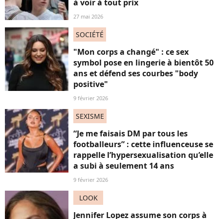
à voir à tout prix
27 mai 2026
SOCIÉTÉ
"Mon corps a changé" : ce sex
symbol pose en lingerie à bientôt 50
ans et défend ses courbes "body
positive"
9 février 2026
SEXISME
“Je me faisais DM par tous les
footballeurs” : cette influenceuse se
rappelle l’hypersexualisation qu’elle
a subi à seulement 14 ans
9 février 2026
LOOK
Jennifer Lopez assume son corps à