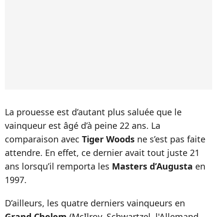
La prouesse est d’autant plus saluée que le
vainqueur est âgé d’à peine 22 ans. La
comparaison avec
Tiger Woods
ne s’est pas faite
attendre. En effet, ce dernier avait tout juste 21
ans lorsqu’il remporta les
Masters d’Augusta
en
1997.
D’ailleurs, les quatre derniers vainqueurs en
Grand Chelem
(McIlroy, Schwartzel, l'Allemand