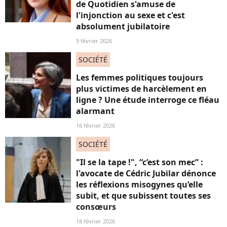
de Quotidien s'amuse de
l'injonction au sexe et c'est
absolument jubilatoire
9 février 2026
SOCIÉTÉ
Les femmes politiques toujours
plus victimes de harcèlement en
ligne ? Une étude interroge ce fléau
alarmant
16 février 2026
SOCIÉTÉ
"Il se la tape !", “c’est son mec” :
l'avocate de Cédric Jubilar dénonce
les réflexions misogynes qu’elle
subit, et que subissent toutes ses
consœurs
18 février 2026