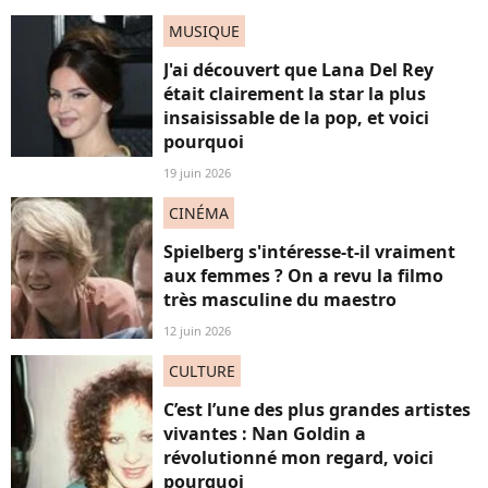
MUSIQUE
J'ai découvert que Lana Del Rey
était clairement la star la plus
insaisissable de la pop, et voici
pourquoi
19 juin 2026
CINÉMA
Spielberg s'intéresse-t-il vraiment
aux femmes ? On a revu la filmo
très masculine du maestro
12 juin 2026
CULTURE
C’est l’une des plus grandes artistes
vivantes : Nan Goldin a
révolutionné mon regard, voici
pourquoi