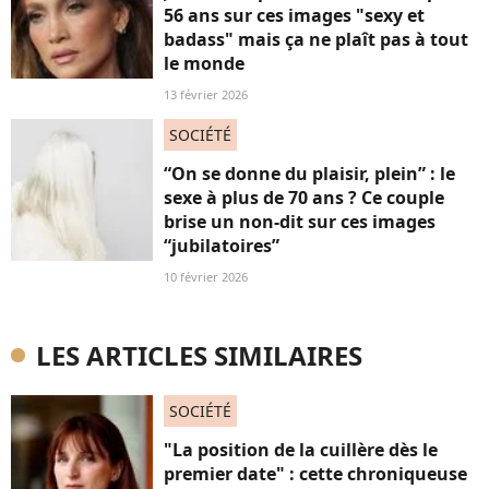
56 ans sur ces images "sexy et
badass" mais ça ne plaît pas à tout
le monde
13 février 2026
SOCIÉTÉ
“On se donne du plaisir, plein” : le
sexe à plus de 70 ans ? Ce couple
brise un non-dit sur ces images
“jubilatoires”
10 février 2026
LES ARTICLES SIMILAIRES
SOCIÉTÉ
"La position de la cuillère dès le
premier date" : cette chroniqueuse