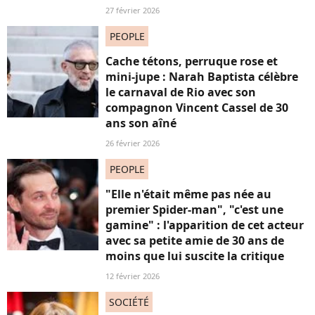
27 février 2026
PEOPLE
Cache tétons, perruque rose et
mini-jupe : Narah Baptista célèbre
le carnaval de Rio avec son
compagnon Vincent Cassel de 30
ans son aîné
26 février 2026
PEOPLE
"Elle n'était même pas née au
premier Spider-man", "c'est une
gamine" : l'apparition de cet acteur
avec sa petite amie de 30 ans de
moins que lui suscite la critique
12 février 2026
SOCIÉTÉ