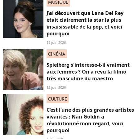
MUSIQUE
J'ai découvert que Lana Del Rey
était clairement la star la plus
insaisissable de la pop, et voici
pourquoi
19 juin 2026
CINÉMA
Spielberg s'intéresse-t-il vraiment
aux femmes ? On a revu la filmo
très masculine du maestro
12 juin 2026
CULTURE
C’est l’une des plus grandes artistes
vivantes : Nan Goldin a
révolutionné mon regard, voici
pourquoi