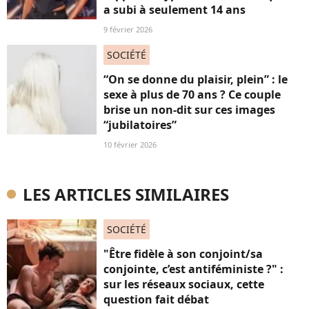
a subi à seulement 14 ans
9 février 2026
SOCIÉTÉ
“On se donne du plaisir, plein” : le
sexe à plus de 70 ans ? Ce couple
brise un non-dit sur ces images
“jubilatoires”
10 février 2026
LES ARTICLES SIMILAIRES
SOCIÉTÉ
"Être fidèle à son conjoint/sa
conjointe, c’est antiféministe ?" :
sur les réseaux sociaux, cette
question fait débat