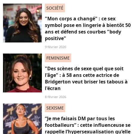
SOCIÉTÉ
"Mon corps a changé" : ce sex
symbol pose en lingerie à bientôt 50
ans et défend ses courbes "body
positive"
9 février 2026
FEMINISME
"Des scènes de sexe quel que soit
l'âge" : à 58 ans cette actrice de
Bridgerton veut briser les tabous à
l'écran
8 février 2026
SEXISME
“Je me faisais DM par tous les
footballeurs” : cette influenceuse se
rappelle l’hypersexualisation qu’elle