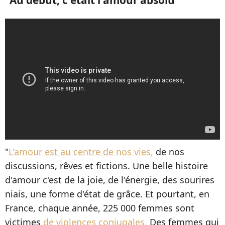
"
L'amour est au centre de nos vies,
de nos
discussions, rêves et fictions. Une belle histoire
d'amour c'est de la joie, de l'énergie, des sourires
niais, une forme d'état de grâce. Et pourtant, en
France, chaque année, 225 000 femmes sont
victimes
de violences conjugales.
Des femmes qui