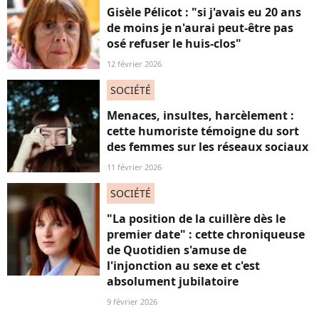
Gisèle Pélicot : "si j'avais eu 20 ans
de moins je n'aurai peut-être pas
osé refuser le huis-clos"
12 février 2026
SOCIÉTÉ
Menaces, insultes, harcèlement :
cette humoriste témoigne du sort
des femmes sur les réseaux sociaux
11 février 2026
SOCIÉTÉ
"La position de la cuillère dès le
premier date" : cette chroniqueuse
de Quotidien s'amuse de
l'injonction au sexe et c'est
absolument jubilatoire
9 février 2026