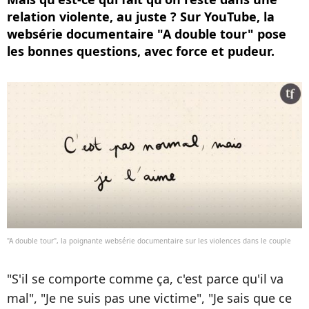
relation violente, au juste ? Sur YouTube, la
websérie documentaire "A double tour" pose
les bonnes questions, avec force et pudeur.
"A double tour", la poignante websérie documentaire sur les violences dans le couple
"S'il se comporte comme ça, c'est parce qu'il va
mal", "Je ne suis pas une victime", "Je sais que ce