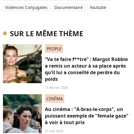
Violences Conjugales
Documentaire
Youtube
SUR LE MÊME THÈME
PEOPLE
“Va te faire f**tre” : Margot Robbie
a remis un acteur à sa place après
qu’il lui a conseillé de perdre du
poids
11 février 2026
CINÉMA
Au cinéma : "A-bras-le-corps", un
puissant exemple de "female gaze"
à voir à tout prix
27 mai 2026