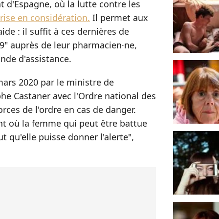
 d'Espagne, où la lutte contre les
prise en considération.
Il permet aux
de : il suffit à ces dernières de
9" auprès de leur pharmacien
·ne
,
nde d'assistance.
mars 2020 par le ministre de
phe Castaner avec l'Ordre national des
orces de l'ordre en cas de danger.
t où la femme qui peut être battue
aut qu'elle puisse donner l'alerte",