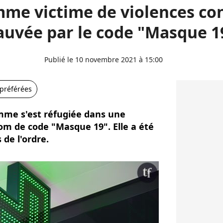
me victime de violences co
auvée par le code "Masque 1
Publié le 10 novembre 2021 à 15:00
 préférées
emme s'est réfugiée dans une
om de code "Masque 19". Elle a été
 de l'ordre.