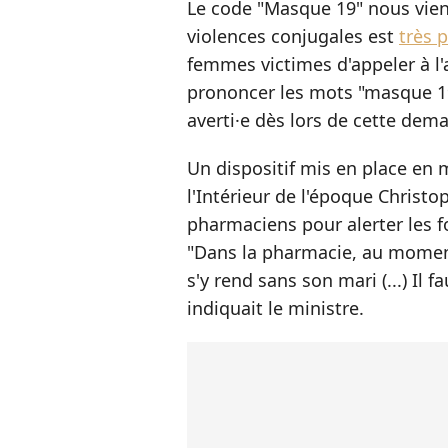
Le code "Masque 19" nous vient
violences conjugales est
très 
femmes victimes d'appeler à l'ai
prononcer les mots "masque 1
averti
·e
dès lors de cette dema
Un dispositif mis en place en 
l'Intérieur de l'époque Christo
pharmaciens pour alerter les f
"Dans la pharmacie, au momen
s'y rend sans son mari (...) Il f
indiquait le ministre.