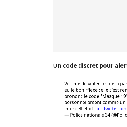
Un code discret pour aler
Victime de violences de la pa
eu le bon rflexe : elle s'est
prononc le code "Masque 19" 
personnel prsent comme un ap
interpell et dfr
pic.twitter.
— Police nationale 34 (@Poli