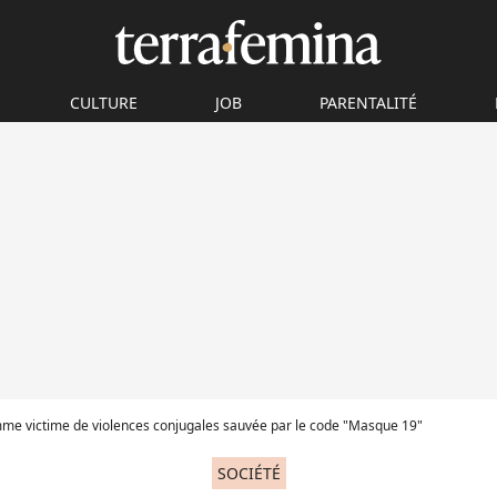
CULTURE
JOB
PARENTALITÉ
me victime de violences conjugales sauvée par le code "Masque 19"
SOCIÉTÉ