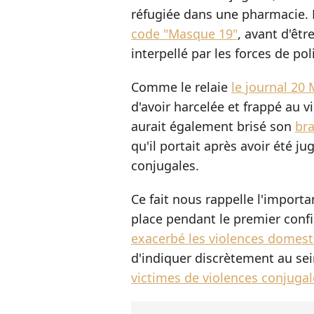
réfugiée dans une pharmacie. 
code "Masque 19"
, avant d'êtr
interpellé par les forces de po
Comme le relaie
le journal 20 
d'avoir harcelée et frappé au vis
aurait également brisé son
br
qu'il portait après avoir été ju
conjugales.
Ce fait nous rappelle l'import
place pendant le premier conf
exacerbé les violences domest
d'indiquer discrètement au sei
victimes de violences conjugal