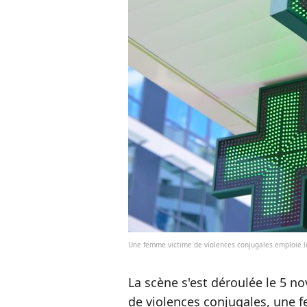
Une femme victime de violences conjugales emploie 
La scène s'est déroulée le 5 n
de violences conjugales, une f