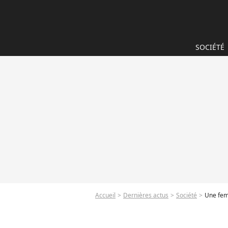
SOCIÉTÉ
Accueil
Dernières actus
Société
Une fem