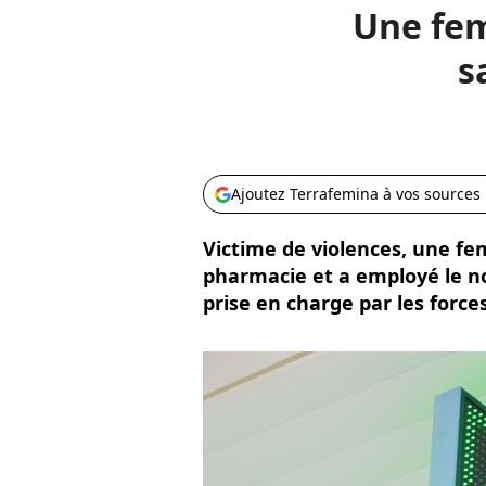
Une fem
s
Ajoutez Terrafemina à vos sources
Victime de violences, une f
pharmacie et a employé le n
prise en charge par les forces