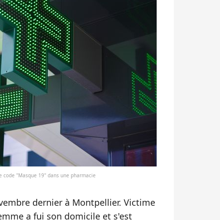
le code "Masque 19" dans une pharmacie
ovembre dernier à Montpellier. Victime
emme a fui son domicile et s'est