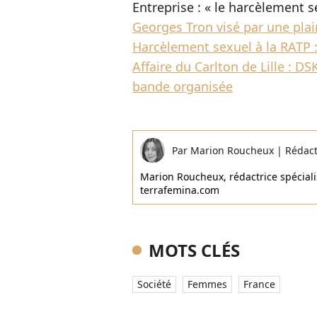
Entreprise : « le harcèlement 
Georges Tron visé par une pla
Harcèlement sexuel à la RATP :
Affaire du Carlton de Lille : 
bande organisée
Par
Marion Roucheux
|
Rédac
Marion Roucheux, rédactrice spécialis
terrafemina.com
MOTS CLÉS
Société
Femmes
France