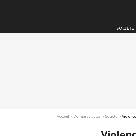
SOCIÉTÉ
Accueil
Dernières actus
Société
Violence
Violenc