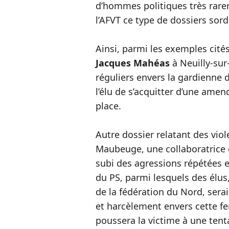
d’hommes politiques très rarem
l’AFVT ce type de dossiers so
Ainsi, parmi les exemples cité
Jacques Mahéas
à Neuilly-su
réguliers envers la gardienne de
l’élu de s’acquitter d’une ame
place.
Autre dossier relatant des viol
Maubeuge, une collaboratrice 
subi des agressions répétées 
du PS, parmi lesquels des élus,
de la fédération du Nord, serai
et harcèlement envers cette f
poussera la victime à une tenta