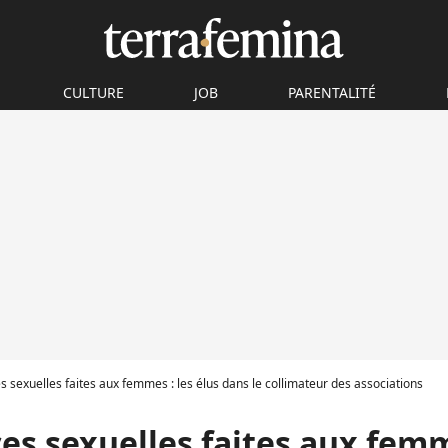
CULTURE
JOB
PARENTALITÉ
s sexuelles faites aux femmes : les élus dans le collimateur des associations
es sexuelles faites aux femm