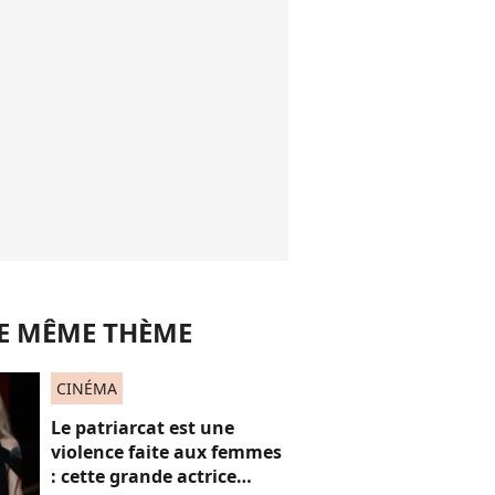
LE MÊME THÈME
CINÉMA
Le patriarcat est une
violence faite aux femmes
: cette grande actrice