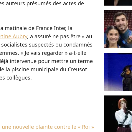
les auteurs présumés des actes de
la matinale de France Inter, la
tine Aubry
, a assuré ne pas être « au
us socialistes suspectés ou condamnés
emmes. « Je vais regarder » a-t-elle
t déjà intervenue pour mettre un terme
de la piscine municipale du Creusot
es collègues.
une nouvelle plainte contre le « Roi »