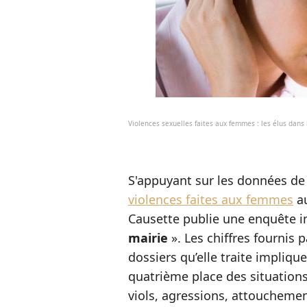
Violences sexuelles faites aux femmes : les élus dans 
S'appuyant sur les données de 
violences faites aux femmes
au
Causette publie une enquête i
mairie
». Les chiffres fournis 
dossiers qu’elle traite implique
quatrième place des situations 
viols, agressions, attoucheme