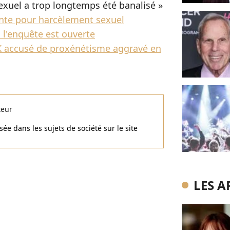
sexuel a trop longtemps été banalisé »
inte pour harcèlement sexuel
 l'enquête est ouverte
DSK accusé de proxénétisme aggravé en
teur
ée dans les sujets de société sur le site
LES A