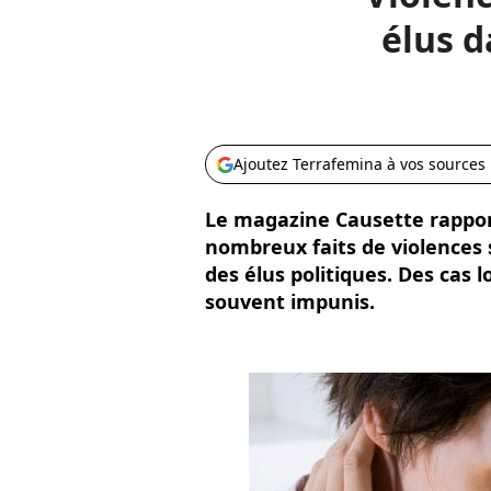
élus d
Ajoutez Terrafemina à vos sources
Le magazine Causette rappor
nombreux faits de violences 
des élus politiques. Des cas l
souvent impunis.