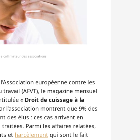
le collimateur des associations
l’Association européenne contre les
 travail (AFVT), le magazine mensuel
ntitulée «
Droit de cuissage à la
par l’association montrent que 9% des
nt des élus : ces cas arrivent en
traitées. Parmi les affaires relatées,
nts et
harcèlement
qui sont le fait