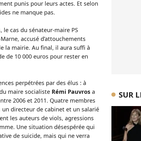
ent punis pour leurs actes. Et selon
rdides ne manque pas.
s, le cas du sénateur-maire PS
r-Marne, accusé d’attouchements
 la mairie. Au final, il aura suffi à
nde de 10 000 euros pour rester en
ences perpétrées par des élus : à
du maire socialiste
Rémi Pauvros
a
SUR 
entre 2006 et 2011. Quatre membres
 un directeur de cabinet et un salarié
ent les auteurs de viols, agressions
emme. Une situation désespérée qui
tive de suicide, mais qui ne verra