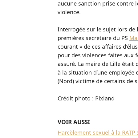
aucune sanction prise contre 
violence.
Interrogée sur le sujet lors de 
premières secrétaire du PS
Mar
courant » de ces affaires d’él
pour des violences faites aux f
assuré. La maire de Lille étai
à la situation d’une employée 
(Nord) victime de certains de s
Crédit photo : Pixland
VOIR AUSSI
Harcèlement sexuel à la RATP : 